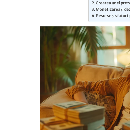
Crearea unei prez
Monetizarea și dez
Resurse și sfaturi