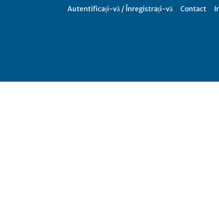
Autentificați-vă / Înregistrați-vă
Contact
I