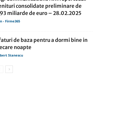
enituri consolidate preliminare de
,93 miliarde de euro – 28.02.2025
in - Firme365
faturi de baza pentru a dormi bine in
iecare noapte
bert Stanescu