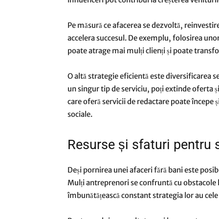
Pe măsură ce afacerea se dezvoltă, reinvestir
accelera succesul. De exemplu, folosirea unor
poate atrage mai mulți clienți și poate transf
O altă strategie eficientă este diversificarea se
un singur tip de serviciu, poți extinde oferta
care oferă servicii de redactare poate începe ș
sociale.
Resurse și sfaturi pentru
Deși pornirea unei afaceri fără bani este posib
Mulți antreprenori se confruntă cu obstacole la 
îmbunătățească constant strategia lor au cele