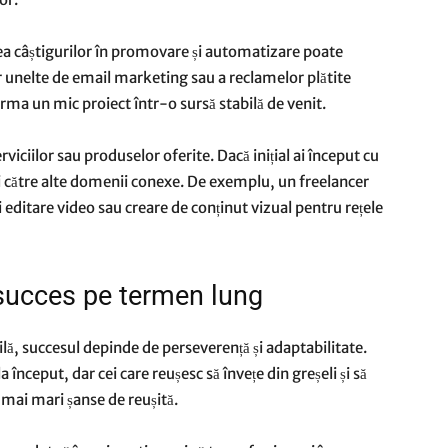
ea câștigurilor în promovare și automatizare poate
 unelte de email marketing sau a reclamelor plătite
orma un mic proiect într-o sursă stabilă de venit.
rviciilor sau produselor oferite. Dacă inițial ai început cu
 și către alte domenii conexe. De exemplu, un freelancer
i editare video sau creare de conținut vizual pentru rețele
 succes pe termen lung
ilă, succesul depinde de perseverență și adaptabilitate.
început, dar cei care reușesc să învețe din greșeli și să
 mai mari șanse de reușită.