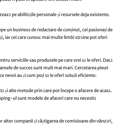
zează pe abilitățile personale și resursele deja existente.
cepe un business de redactare de conținut, cei pasionați de
i, iar cei care cunosc mai multe limbi străine pot oferi
ntru serviciile sau produsele pe care vrei să le oferi. Dacă
, șansele de succes sunt mult mai mari. Cercetarea pieței
 ce nevoi au și cum poți să le oferi soluții eficiente.
istă și alte metode prin care pot începe o afacere de acasă.
ping-ul sunt modele de afaceri care nu necesită
altor companii și câștigarea de comisioane din vânzări,