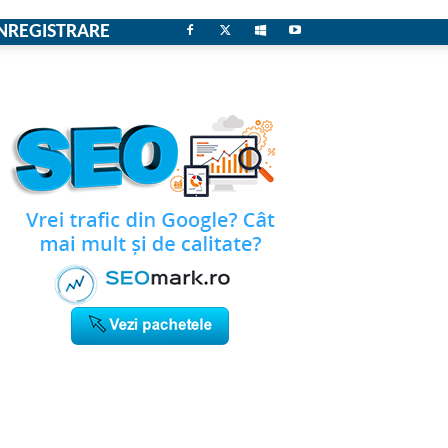
NREGISTRARE