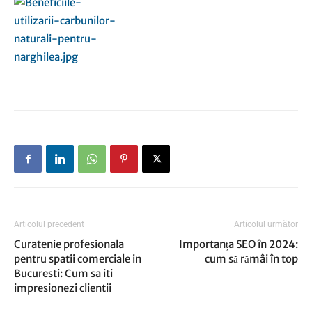
Articolul precedent
Articolul următor
Curatenie profesionala
Importanța SEO în 2024:
pentru spatii comerciale in
cum să rămâi în top
Bucuresti: Cum sa iti
impresionezi clientii