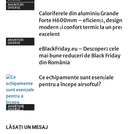
ANUNTURI
DIVERSE
Caloriferele din aluminiu Grande
Forte H600mm – eficiență, design
modern și confort termic la un preț
excelent
ANUNTURI
DIVERSE
eBlackFriday.eu – Descoperă cele
mai bune reduceri de Black Friday
din România
Ce echipamente sunt esențiale
pentru a începe airsoftul?
ANUNTURI
DIVERSE
LĂSAȚI UN MESAJ