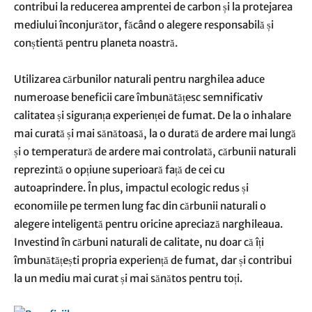
contribui la reducerea amprentei de carbon și la protejarea
mediului înconjurător, făcând o alegere responsabilă și
conștientă pentru planeta noastră.
Utilizarea cărbunilor naturali pentru narghilea aduce
numeroase beneficii care îmbunătățesc semnificativ
calitatea și siguranța experienței de fumat. De la o inhalare
mai curată și mai sănătoasă, la o durată de ardere mai lungă
și o temperatură de ardere mai controlată, cărbunii naturali
reprezintă o opțiune superioară față de cei cu
autoaprindere. În plus, impactul ecologic redus și
economiile pe termen lung fac din cărbunii naturali o
alegere inteligentă pentru oricine apreciază narghileaua.
Investind în cărbuni naturali de calitate, nu doar că îți
îmbunătățești propria experiență de fumat, dar și contribui
la un mediu mai curat și mai sănătos pentru toți.