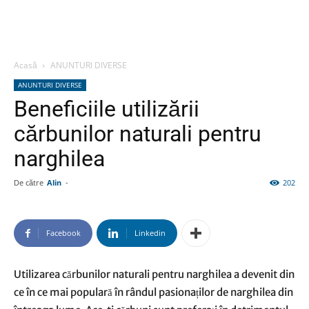
Acasă
ANUNTURI DIVERSE
ANUNTURI DIVERSE
Beneficiile utilizării
cărbunilor naturali pentru
narghilea
De către
Alin
-
202
Facebook
Linkedin
Utilizarea cărbunilor naturali pentru narghilea a devenit din
ce în ce mai populară în rândul pasionaților de narghilea din