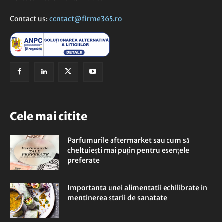
Contact us:
contact@firme365.ro
Cele mai citite
Parfumurile aftermarket sau cum să
cheltuiești mai puțin pentru esențele
preferate
Importanta unei alimentatii echilibrate in
mentinerea starii de sanatate