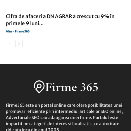
Cifra de afaceri a DN AGRAR a crescut cu 9% în
primele 9 luni...
Alin - Firme365
Firme365 este un portal online care ofera posibilitatea unei
promovari eficiente prin intermediul articolelor SEO online,
Advertoriale SEO sau adaugarea unei firme. Portalul este
impartit pe categorii de interes si localitati cu o autoritate
ridicata inca din anul 2008.