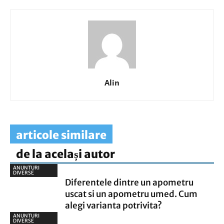
Alin
articole similare
de la același autor
ANUNTURI
DIVERSE
Diferentele dintre un apometru
uscat si un apometru umed. Cum
alegi varianta potrivita?
ANUNTURI
DIVERSE