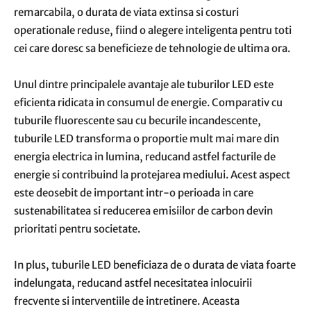
remarcabila, o durata de viata extinsa si costuri
operationale reduse, fiind o alegere inteligenta pentru toti
cei care doresc sa beneficieze de tehnologie de ultima ora.
Unul dintre principalele avantaje ale tuburilor LED este
eficienta ridicata in consumul de energie. Comparativ cu
tuburile fluorescente sau cu becurile incandescente,
tuburile LED transforma o proportie mult mai mare din
energia electrica in lumina, reducand astfel facturile de
energie si contribuind la protejarea mediului. Acest aspect
este deosebit de important intr-o perioada in care
sustenabilitatea si reducerea emisiilor de carbon devin
prioritati pentru societate.
In plus, tuburile LED beneficiaza de o durata de viata foarte
indelungata, reducand astfel necesitatea inlocuirii
frecvente si interventiile de intretinere. Aceasta