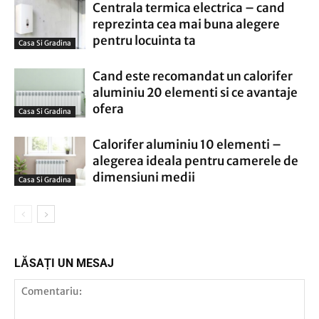
Centrala termica electrica – cand
reprezinta cea mai buna alegere
pentru locuinta ta
Casa Si Gradina
Cand este recomandat un calorifer
aluminiu 20 elementi si ce avantaje
ofera
Casa Si Gradina
Calorifer aluminiu 10 elementi –
alegerea ideala pentru camerele de
dimensiuni medii
Casa Si Gradina
LĂSAȚI UN MESAJ