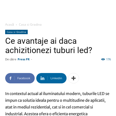
Acasă
Casa si Gradina
Casa si Gradina
Ce avantaje ai daca
achizitionezi tuburi led?
De către
Press PR
-
176
Facebook
Linkedin
In contextul actual al iluminatului modern, tuburile LED se
impun ca solutia ideala pentru o multitudine de aplicatii,
atat in mediul rezidential, cat si in cel comercial si
industrial. Acestea ofera o eficienta energetica