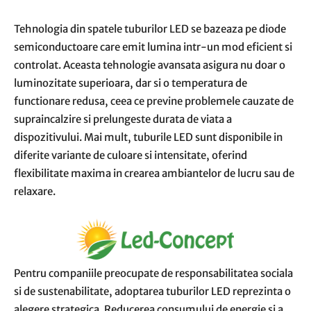
Tehnologia din spatele tuburilor LED se bazeaza pe diode
semiconductoare care emit lumina intr-un mod eficient si
controlat. Aceasta tehnologie avansata asigura nu doar o
luminozitate superioara, dar si o temperatura de
functionare redusa, ceea ce previne problemele cauzate de
supraincalzire si prelungeste durata de viata a
dispozitivului. Mai mult, tuburile LED sunt disponibile in
diferite variante de culoare si intensitate, oferind
flexibilitate maxima in crearea ambiantelor de lucru sau de
relaxare.
Pentru companiile preocupate de responsabilitatea sociala
si de sustenabilitate, adoptarea tuburilor LED reprezinta o
alegere strategica. Reducerea consumului de energie si a