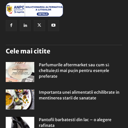
Cele mai citite
Parfumurile aftermarket sau cum să
cheltuiești mai puțin pentru esențele
preferate
Importanta unei alimentatii echilibrate in
mentinerea starii de sanatate
Pantofii barbatesti din lac – o alegere
rafinata