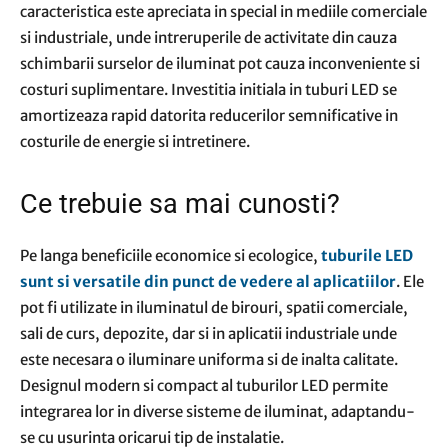
caracteristica este apreciata in special in mediile comerciale
si industriale, unde intreruperile de activitate din cauza
schimbarii surselor de iluminat pot cauza inconveniente si
costuri suplimentare. Investitia initiala in tuburi LED se
amortizeaza rapid datorita reducerilor semnificative in
costurile de energie si intretinere.
Ce trebuie sa mai cunosti?
Pe langa beneficiile economice si ecologice,
tuburile LED
sunt si versatile din punct de vedere al aplicatiilor
. Ele
pot fi utilizate in iluminatul de birouri, spatii comerciale,
sali de curs, depozite, dar si in aplicatii industriale unde
este necesara o iluminare uniforma si de inalta calitate.
Designul modern si compact al tuburilor LED permite
integrarea lor in diverse sisteme de iluminat, adaptandu-
se cu usurinta oricarui tip de instalatie.