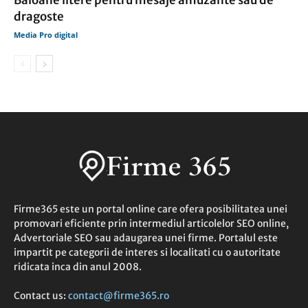
Baloane litere pentru mesaje amuzante sau de
dragoste
Media Pro digital
Firme365 este un portal online care ofera posibilitatea unei
promovari eficiente prin intermediul articolelor SEO online,
Advertoriale SEO sau adaugarea unei firme. Portalul este
impartit pe categorii de interes si localitati cu o autoritate
ridicata inca din anul 2008.
Contact us:
contact@firme365.ro