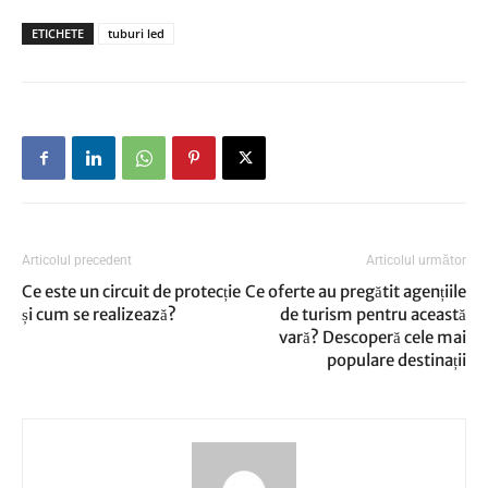
ETICHETE
tuburi led
Articolul precedent
Articolul următor
Ce este un circuit de protecție
Ce oferte au pregătit agențiile
și cum se realizează?
de turism pentru această
vară? Descoperă cele mai
populare destinații