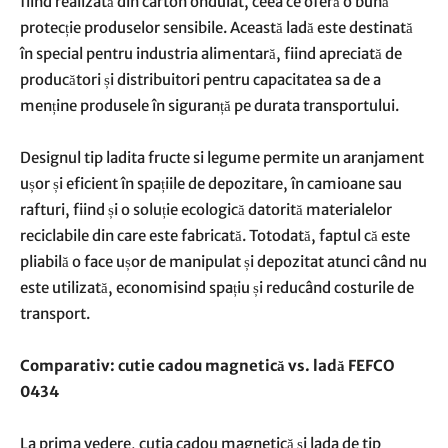
fiind realizată din carton ondulat, ceea ce oferă o bună
protecție produselor sensibile. Această ladă este destinată
în special pentru industria alimentară, fiind apreciată de
producători și distribuitori pentru capacitatea sa de a
menține produsele în siguranță pe durata transportului.
Designul tip ladita fructe si legume permite un aranjament
ușor și eficient în spațiile de depozitare, în camioane sau
rafturi, fiind și o soluție ecologică datorită materialelor
reciclabile din care este fabricată. Totodată, faptul că este
pliabilă o face ușor de manipulat și depozitat atunci când nu
este utilizată, economisind spațiu și reducând costurile de
transport.
Comparativ: cutie cadou magnetică vs. ladă FEFCO
0434
La prima vedere, cutia cadou magnetică și lada de tip