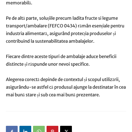
memorabilă.
Pe de altă parte, soluțiile precum ladita fructe si legume
transport/ambalare (FEFCO 0434) rămân esențiale pentru
industria alimentară, asigurând protecția produselor și
contribuind la sustenabilitatea ambalajelor.
Fiecare dintre aceste tipuri de ambalaje aduce beneficii
distincte și răspunde unor nevoi specifice.
Alegerea corectă depinde de contextul și scopul utilizării,
asigurându-se astfel că produsul ajunge la destinatar în cea
mai bună stare și sub cea mai bună prezentare.