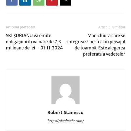
Articolul precedent
Articolul următor
SKI ŞURIANU va emite
Manichiura care se
obligaţiuni în valoare de 7,3
integrează perfect în peisajul
milioane de lei – 01.11.2024
de toamnă. Este alegerea
preferată a vedetelor
Robert Stanescu
https://danbradu.com/