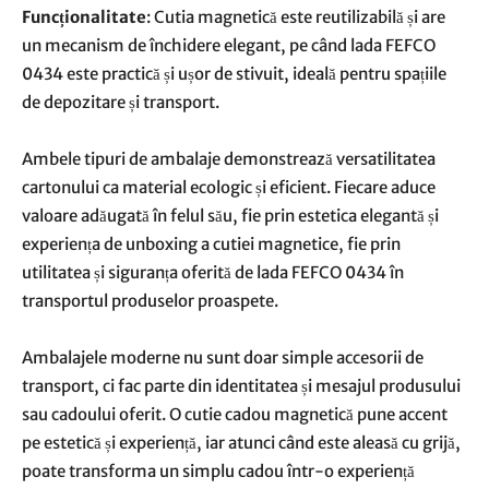
Funcționalitate
: Cutia magnetică este reutilizabilă și are
un mecanism de închidere elegant, pe când lada FEFCO
0434 este practică și ușor de stivuit, ideală pentru spațiile
de depozitare și transport.
Ambele tipuri de ambalaje demonstrează versatilitatea
cartonului ca material ecologic și eficient. Fiecare aduce
valoare adăugată în felul său, fie prin estetica elegantă și
experiența de unboxing a cutiei magnetice, fie prin
utilitatea și siguranța oferită de lada FEFCO 0434 în
transportul produselor proaspete.
Ambalajele moderne nu sunt doar simple accesorii de
transport, ci fac parte din identitatea și mesajul produsului
sau cadoului oferit. O cutie cadou magnetică pune accent
pe estetică și experiență, iar atunci când este aleasă cu grijă,
poate transforma un simplu cadou într-o experiență