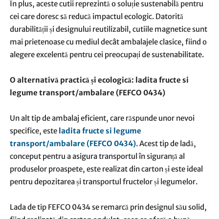
În plus, aceste cutii reprezintă o soluție sustenabilă pentru
cei care doresc să reducă impactul ecologic. Datorită
durabilității și designului reutilizabil, cutiile magnetice sunt
mai prietenoase cu mediul decât ambalajele clasice, fiind o
alegere excelentă pentru cei preocupați de sustenabilitate.
O alternativă practică și ecologică: ladita fructe si
legume transport/ambalare (FEFCO 0434)
Un alt tip de ambalaj eficient, care răspunde unor nevoi
specifice, este
ladita fructe si legume
transport/ambalare (FEFCO 0434)
. Acest tip de ladă,
conceput pentru a asigura transportul în siguranță al
produselor proaspete, este realizat din carton și este ideal
pentru depozitarea și transportul fructelor și legumelor.
Lada de tip FEFCO 0434 se remarcă prin designul său solid,