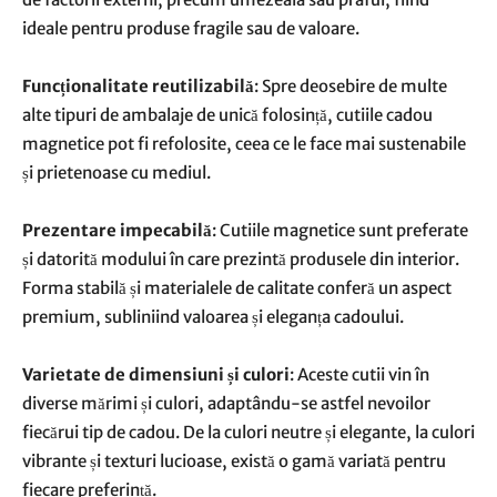
ideale pentru produse fragile sau de valoare.
Funcționalitate reutilizabilă
: Spre deosebire de multe
alte tipuri de ambalaje de unică folosință, cutiile cadou
magnetice pot fi refolosite, ceea ce le face mai sustenabile
și prietenoase cu mediul.
Prezentare impecabilă
: Cutiile magnetice sunt preferate
și datorită modului în care prezintă produsele din interior.
Forma stabilă și materialele de calitate conferă un aspect
premium, subliniind valoarea și eleganța cadoului.
Varietate de dimensiuni și culori
: Aceste cutii vin în
diverse mărimi și culori, adaptându-se astfel nevoilor
fiecărui tip de cadou. De la culori neutre și elegante, la culori
vibrante și texturi lucioase, există o gamă variată pentru
fiecare preferință.