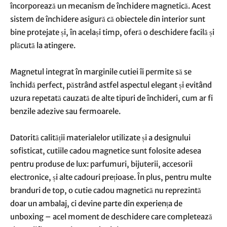
încorporează un mecanism de închidere magnetică. Acest
sistem de închidere asigură că obiectele din interior sunt
bine protejate și, în același timp, oferă o deschidere facilă și
plăcută la atingere.
Magnetul integrat în marginile cutiei îi permite să se
închidă perfect, păstrând astfel aspectul elegant și evitând
uzura repetată cauzată de alte tipuri de închideri, cum ar fi
benzile adezive sau fermoarele.
Datorită calității materialelor utilizate și a designului
sofisticat, cutiile cadou magnetice sunt folosite adesea
pentru produse de lux: parfumuri, bijuterii, accesorii
electronice, și alte cadouri prețioase. În plus, pentru multe
branduri de top, o cutie cadou magnetică nu reprezintă
doar un ambalaj, ci devine parte din experiența de
unboxing – acel moment de deschidere care completează