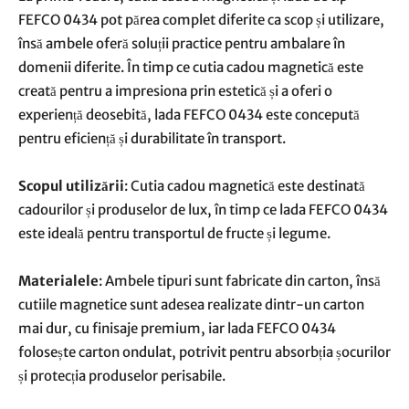
FEFCO 0434 pot părea complet diferite ca scop și utilizare,
însă ambele oferă soluții practice pentru ambalare în
domenii diferite. În timp ce cutia cadou magnetică este
creată pentru a impresiona prin estetică și a oferi o
experiență deosebită, lada FEFCO 0434 este concepută
pentru eficiență și durabilitate în transport.
Scopul utilizării
: Cutia cadou magnetică este destinată
cadourilor și produselor de lux, în timp ce lada FEFCO 0434
este ideală pentru transportul de fructe și legume.
Materialele
: Ambele tipuri sunt fabricate din carton, însă
cutiile magnetice sunt adesea realizate dintr-un carton
mai dur, cu finisaje premium, iar lada FEFCO 0434
folosește carton ondulat, potrivit pentru absorbția șocurilor
și protecția produselor perisabile.