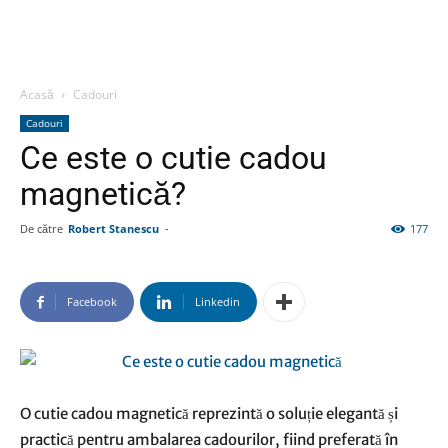
Acasă
Cadouri
Cadouri
Ce este o cutie cadou
magnetică?
De către
Robert Stanescu
-
177
Facebook
Linkedin
O cutie cadou magnetică reprezintă o soluție elegantă și
practică pentru ambalarea cadourilor, fiind preferată în