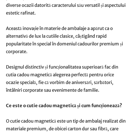
diverse ocazii datorită caracterului său versatil și aspectului
estetic rafinat.
Această inovație în materie de ambalaje a apărut ca o
alternativă de lux la cutiile clasice, câștigând rapid
popularitate în special în domeniul cadourilor premium și
corporate.
Designul distinctiv și funcționalitatea superioară fac din
cutia cadou magnetică alegerea perfectă pentru orice
ocazie specială, fie că vorbim de aniversări, sărbători,
întâlniri corporate sau evenimente de familie.
Ce este o cutie cadou magnetică și cum funcționează?
O cutie cadou magnetică este un tip de ambalaj realizat din
materiale premium, de obicei carton dur sau fibră, care