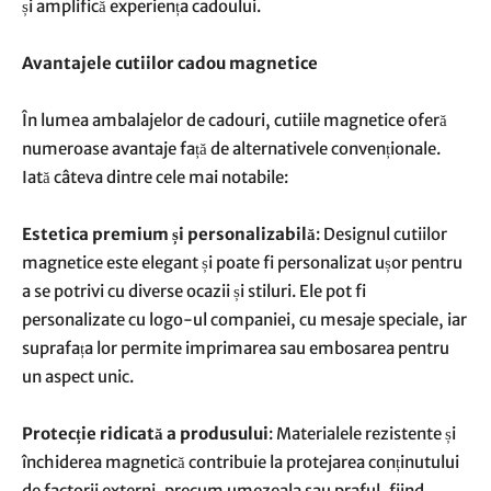
și amplifică experiența cadoului.
Avantajele cutiilor cadou magnetice
În lumea ambalajelor de cadouri, cutiile magnetice oferă
numeroase avantaje față de alternativele convenționale.
Iată câteva dintre cele mai notabile:
Estetica premium și personalizabilă
: Designul cutiilor
magnetice este elegant și poate fi personalizat ușor pentru
a se potrivi cu diverse ocazii și stiluri. Ele pot fi
personalizate cu logo-ul companiei, cu mesaje speciale, iar
suprafața lor permite imprimarea sau embosarea pentru
un aspect unic.
Protecție ridicată a produsului
: Materialele rezistente și
închiderea magnetică contribuie la protejarea conținutului
de factorii externi, precum umezeala sau praful, fiind