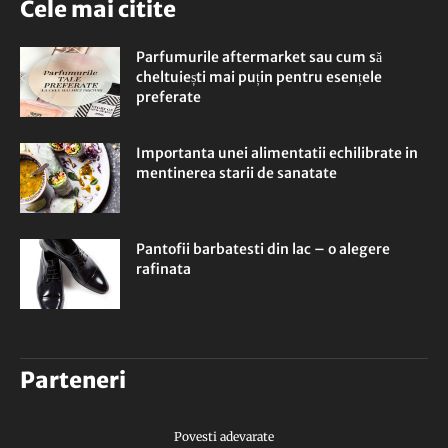
Cele mai citite
Parfumurile aftermarket sau cum să
cheltuiești mai puțin pentru esențele
preferate
Importanta unei alimentatii echilibrate in
mentinerea starii de sanatate
Pantofii barbatesti din lac – o alegere
rafinata
Parteneri
Povesti adevarate