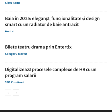
Ciofu Radu
Baia în 2025: eleganță, funcționalitate și design
smart cu un radiator de baie antracit
Andrei
Bilete teatru drama prin Entertix
Calugaru Marius
Digitalizează procesele complexe de HR cu un
program salarii
SEO Comitnet