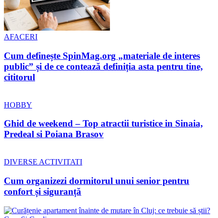
AFACERI
Cum definește SpinMag.org „materiale de interes
public” și de ce contează definiția asta pentru tine,
cititorul
HOBBY
Ghid de weekend – Top atractii turistice in Sinaia,
Predeal si Poiana Brasov
DIVERSE ACTIVITATI
Cum organizezi dormitorul unui senior pentru
confort și siguranță