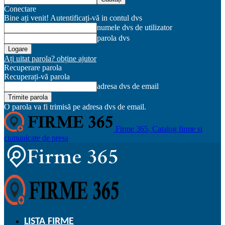
Conectare
Bine ați venit! Autentificați-vă in contul dvs
numele dvs de utilizator
parola dvs
Ați uitat parola? obține ajutor
Recuperare parola
Recuperați-vă parola
adresa dvs de email
O parola va fi trimisă pe adresa dvs de email.
Firme 365, Catalog firme si
comunicate de presa
LISTA FIRME