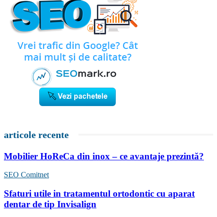
articole recente
Mobilier HoReCa din inox – ce avantaje prezintă?
SEO Comitnet
Sfaturi utile in tratamentul ortodontic cu aparat
dentar de tip Invisalign