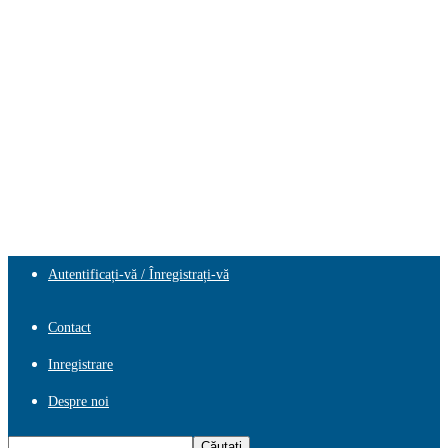
Autentificați-vă / Înregistrați-vă
Contact
Inregistrare
Despre noi