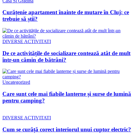
Casa Si Gradina
Curățenie apartament înainte de mutare în Cluj: ce
trebuie să știi?
DIVERSE ACTIVITATI
De ce activitățile de socializare contează atât de mult
într-un cămin de bătrâni?
Uncategorized
Care sunt cele mai fiabile lanterne și surse de lumină
pentru camping?
DIVERSE ACTIVITATI
Cum se curăță corect interiorul unui cuptor electric?