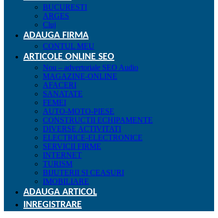
BUCURESTI
ARGES
Cluj
ADAUGA FIRMA
CONTUL MEU
ARTICOLE ONLINE SEO
Nou – advertoriale SEO Audio
MAGAZINE-ONLINE
AFACERI
SANATATE
FEMEI
AUTO-MOTO-PIESE
CONSTRUCTII ECHIPAMENTE
DIVERSE ACTIVITATI
ELECTRICE-ELECTRONICE
SERVICII FIRME
INTERNET
TURISM
BIJUTERII SI CEASURI
IMOBILIARE
ADAUGA ARTICOL
INREGISTRARE