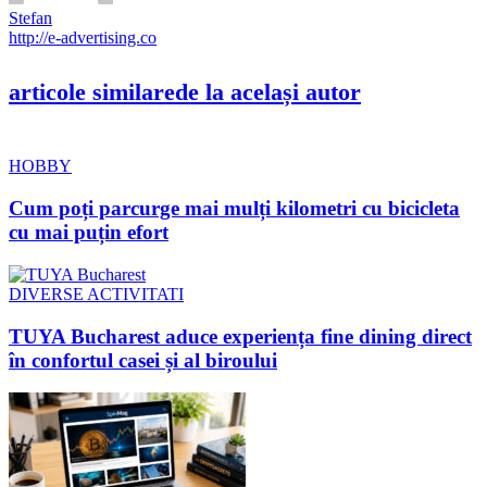
Stefan
http://e-advertising.co
articole similare
de la același autor
HOBBY
Cum poți parcurge mai mulți kilometri cu bicicleta
cu mai puțin efort
DIVERSE ACTIVITATI
TUYA Bucharest aduce experiența fine dining direct
în confortul casei și al biroului