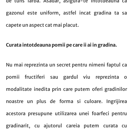
de tuns iarba. Asadar, asigura-te intotdeauna ca
gazonul este uniform, astfel incat gradina ta sa
capete un aspect cat mai placut.
Curata intotdeauna pomii pe care ii ai in gradina.
Nu mai reprezinta un secret pentru nimeni faptul ca
pomii fructiferi sau gardul viu reprezinta o
modalitate inedita prin care putem oferi gradinilor
noastre un plus de forma si culoare. Ingrijirea
acestora presupune utilizarea unei foarfeci pentru
gradinarit, cu ajutorul careia putem curata cu