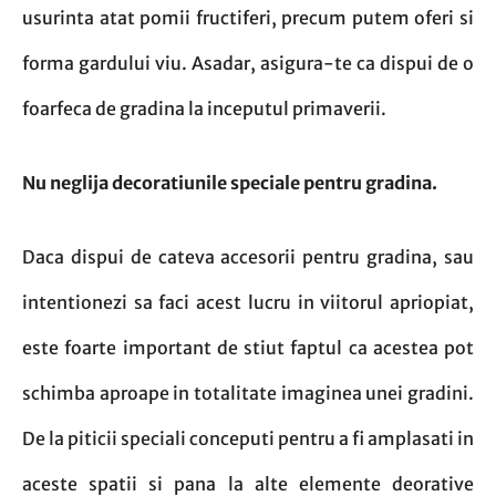
usurinta atat pomii fructiferi, precum putem oferi si
forma gardului viu. Asadar, asigura-te ca dispui de o
foarfeca de gradina la inceputul primaverii.
Nu neglija decoratiunile speciale pentru gradina.
Daca dispui de cateva accesorii pentru gradina, sau
intentionezi sa faci acest lucru in viitorul apriopiat,
este foarte important de stiut faptul ca acestea pot
schimba aproape in totalitate imaginea unei gradini.
De la piticii speciali conceputi pentru a fi amplasati in
aceste spatii si pana la alte elemente deorative