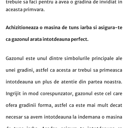
trebuie sa faci pentru a avea o gradina de invidiat in
aceasta primvara.
Achizitioneaza o masina de tuns iarba si asigura-te
ca gazonul arata intotdeauna perfect.
Gazonul este unul dintre simbolurile principale ale
unei gradini, astfel ca acesta ar trebui sa primeasca
intotdeauna un plus de atentie din partea noastra.
Ingrijit in mod corespunzator, gazonul este cel care
ofera gradinii forma, astfel ca este mai mult decat
necesar sa avem intotdeauna la indemana o masina