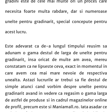
gradini este de cele mai multe ori un proces care
necesita foarte multa rabdare, dar si numeroase
unelte pentru gradinarit, special concepute pentru
acest lucru.
Este adevarat ca de-a lungul timpului reusim sa
adunam o gama destul de larga de unelte pentru
gradinarit, insa oricat de multe am avea, mereu
constatam ca ne lipseste ceva, exact in momentul in
care avem cea mai mare nevoie de respectiva
unealta. Astazi lucrurile ar trebui sa fie destul de
simple atunci cand vorbim despre unelte pentru
gradinarit avand in vedere ca regasim o gama larga
de astfel de produse si in cadrul magazinelor online
de profil, precum este si Maniamall.ro. Iata asadar ce