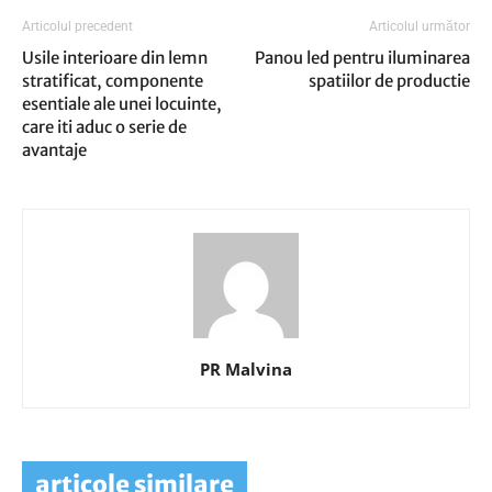
Articolul precedent
Articolul următor
Usile interioare din lemn
Panou led pentru iluminarea
stratificat, componente
spatiilor de productie
esentiale ale unei locuinte,
care iti aduc o serie de
avantaje
PR Malvina
articole similare