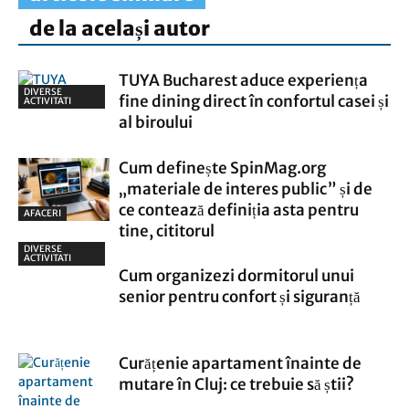
de la același autor
TUYA Bucharest aduce experiența
DIVERSE
fine dining direct în confortul casei și
ACTIVITATI
al biroului
Cum definește SpinMag.org
„materiale de interes public” și de
ce contează definiția asta pentru
AFACERI
tine, cititorul
DIVERSE
ACTIVITATI
Cum organizezi dormitorul unui
senior pentru confort și siguranță
Curățenie apartament înainte de
mutare în Cluj: ce trebuie să știi?