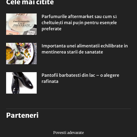
Cele mai citite
Parfumurile aftermarket sau cum să
cheltuiești mai puțin pentru esențele
preferate
Importanta unei alimentatii echilibrate in
mentinerea starii de sanatate
Pantofii barbatesti din lac – o alegere
rafinata
Parteneri
Povesti adevarate