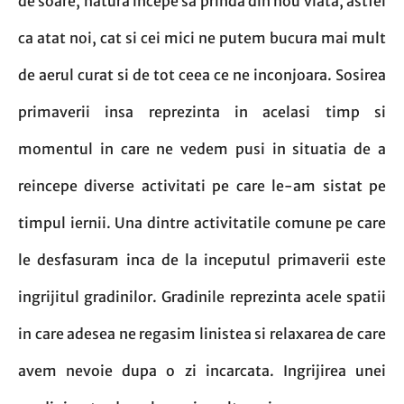
de soare, natura incepe sa prinda din nou viata, astfel
ca atat noi, cat si cei mici ne putem bucura mai mult
de aerul curat si de tot ceea ce ne inconjoara. Sosirea
primaverii insa reprezinta in acelasi timp si
momentul in care ne vedem pusi in situatia de a
reincepe diverse activitati pe care le-am sistat pe
timpul iernii. Una dintre activitatile comune pe care
le desfasuram inca de la inceputul primaverii este
ingrijitul gradinilor. Gradinile reprezinta acele spatii
in care adesea ne regasim linistea si relaxarea de care
avem nevoie dupa o zi incarcata. Ingrijirea unei