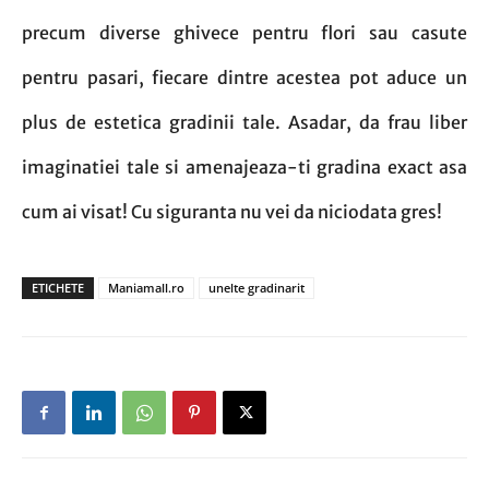
precum diverse ghivece pentru flori sau casute
pentru pasari, fiecare dintre acestea pot aduce un
plus de estetica gradinii tale. Asadar, da frau liber
imaginatiei tale si amenajeaza-ti gradina exact asa
cum ai visat! Cu siguranta nu vei da niciodata gres!
ETICHETE
Maniamall.ro
unelte gradinarit