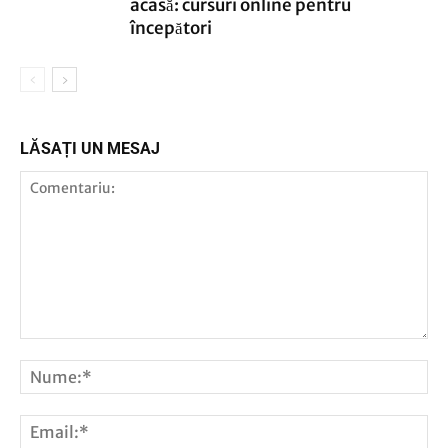
acasă: cursuri online pentru
începători
LĂSAȚI UN MESAJ