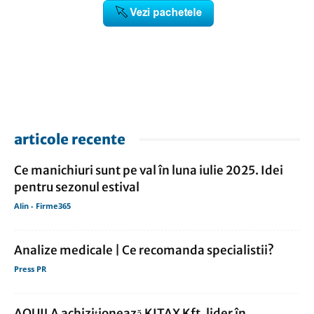
articole recente
Ce manichiuri sunt pe val în luna iulie 2025. Idei
pentru sezonul estival
Alin - Firme365
Analize medicale | Ce recomanda specialistii?
Press PR
AQUILA achiziţionează KITAX Kft, lider în