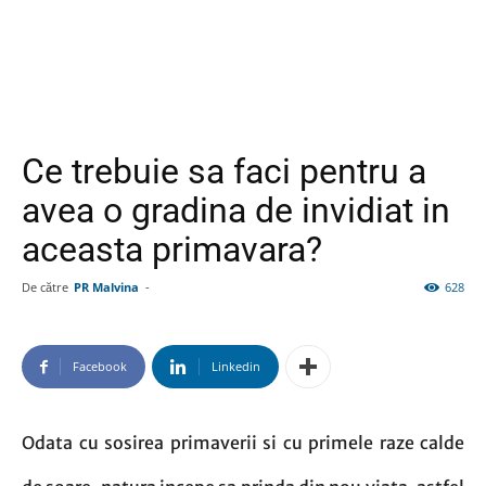
Ce trebuie sa faci pentru a
avea o gradina de invidiat in
aceasta primavara?
De către
PR Malvina
-
628
Facebook
Linkedin
Odata cu sosirea primaverii si cu primele raze calde