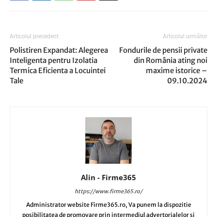
Articolul precedent
Articolul următor
Polistiren Expandat: Alegerea
Fondurile de pensii private
Inteligenta pentru Izolatia
din România ating noi
Termica Eficienta a Locuintei
maxime istorice –
Tale
09.10.2024
Alin - Firme365
https://www.firme365.ro/
Administrator website Firme365.ro, Va punem la dispozitie
posibilitatea de promovare prin intermediul advertorialelor si