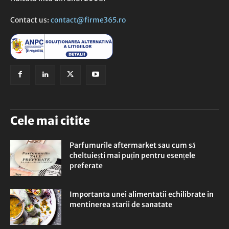
Contact us:
contact@firme365.ro
Cele mai citite
Parfumurile aftermarket sau cum să
cheltuiești mai puțin pentru esențele
preferate
Importanta unei alimentatii echilibrate in
mentinerea starii de sanatate