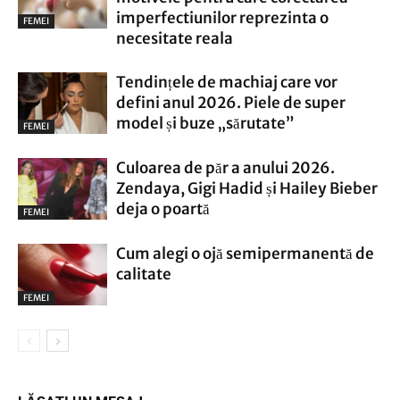
imperfectiunilor reprezinta o
FEMEI
necesitate reala
Tendințele de machiaj care vor
defini anul 2026. Piele de super
model și buze „sărutate”
FEMEI
Culoarea de păr a anului 2026.
Zendaya, Gigi Hadid și Hailey Bieber
deja o poartă
FEMEI
Cum alegi o ojă semipermanentă de
calitate
FEMEI