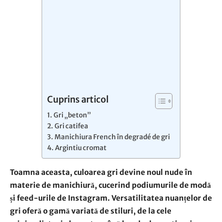
Cuprins articol
Gri „beton”
Gri catifea
Manichiura French în degradé de gri
Argintiu cromat
Toamna aceasta, culoarea gri devine noul nude în
materie de manichiură, cucerind podiumurile de modă
și feed-urile de Instagram. Versatilitatea nuanțelor de
gri oferă o gamă variată de stiluri, de la cele