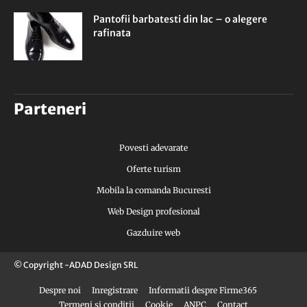
Pantofii barbatesti din lac – o alegere
rafinata
Parteneri
Povesti adevarate
Oferte turism
Mobila la comanda Bucuresti
Web Design profesional
Gazduire web
© Copyright -ADAD Design SRL
Despre noi
Inregistrare
Informatii despre Firme365
Termeni si conditii
Cookie
ANPC
Contact