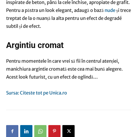
inspirate de beton, până la cele închise, apropiate de grafit.
Pentru a păstra un look elegant, adaugă o bază
nude
și trece
treptat de la o nuanță la alta pentru un efect de degradé
subtil și de efect.
Argintiu
c
romat
Pentru momentele în care vrei să fii în centrul atenției,
manichiura argintie cromată este cea mai bună alegere.
Acest look futurist, cu un efect de oglindă…
Sursa: Citeste tot pe Unica.ro