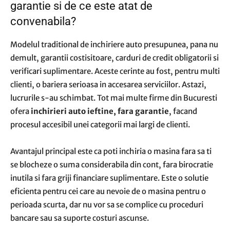
garantie si de ce este atat de
convenabila?
Modelul traditional de inchiriere auto presupunea, pana nu
demult, garantii costisitoare, carduri de credit obligatorii si
verificari suplimentare. Aceste cerinte au fost, pentru multi
clienti, o bariera serioasa in accesarea serviciilor. Astazi,
lucrurile s-au schimbat. Tot mai multe firme din Bucuresti
ofera
inchirieri auto ieftine, fara garantie
, facand
procesul accesibil unei categorii mai largi de clienti.
Avantajul principal este ca poti inchiria o masina fara sa ti
se blocheze o suma considerabila din cont, fara birocratie
inutila si fara griji financiare suplimentare. Este o solutie
eficienta pentru cei care au nevoie de o masina pentru o
perioada scurta, dar nu vor sa se complice cu proceduri
bancare sau sa suporte costuri ascunse.