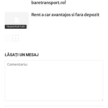
baretransport.ro!
Rent a car avantajos si fara depozit
TRANSPORTURI
LĂSAȚI UN MESAJ