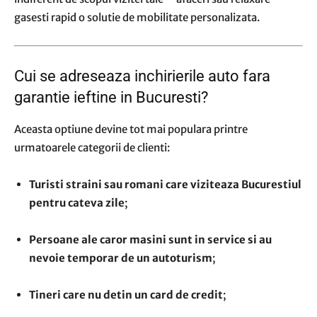
gasesti rapid o solutie de mobilitate personalizata.
Cui se adreseaza
inchirierile auto fara
garantie ieftine in Bucuresti
?
Aceasta optiune devine tot mai populara printre
urmatoarele categorii de clienti:
Turisti straini sau romani care viziteaza Bucurestiul
pentru cateva zile
;
Persoane ale caror masini sunt in service si au
nevoie temporar de un autoturism
;
Tineri care nu detin un card de credit
;