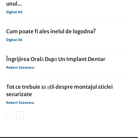
unul...
Digital All
Cum poate fi ales inelul de logodna?
Digital All
Îngrijirea Orală După Un Implant Dentar
Robert Stanescu
Tot ce trebuie să știi despre montajul sticlei
securizate
Robert Stanescu