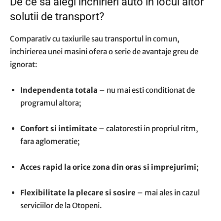
De ce sa alegi inchirieri auto in locul altor
solutii de transport?
Comparativ cu taxiurile sau transportul in comun,
inchirierea unei masini ofera o serie de avantaje greu de
ignorat:
Independenta totala
– nu mai esti conditionat de
programul altora;
Confort si intimitate
– calatoresti in propriul ritm,
fara aglomeratie;
Acces rapid la orice zona din oras si imprejurimi
;
Flexibilitate la plecare si sosire
– mai ales in cazul
serviciilor de la Otopeni.