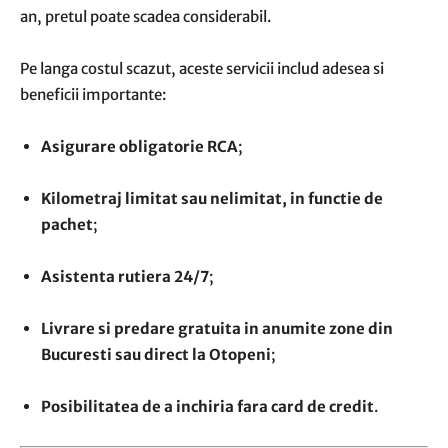
an, pretul poate scadea considerabil.
Pe langa costul scazut, aceste servicii includ adesea si
beneficii importante:
Asigurare obligatorie RCA
;
Kilometraj limitat sau nelimitat, in functie de
pachet
;
Asistenta rutiera 24/7
;
Livrare si predare gratuita in anumite zone din
Bucuresti sau direct la Otopeni
;
Posibilitatea de a inchiria fara card de credit
.