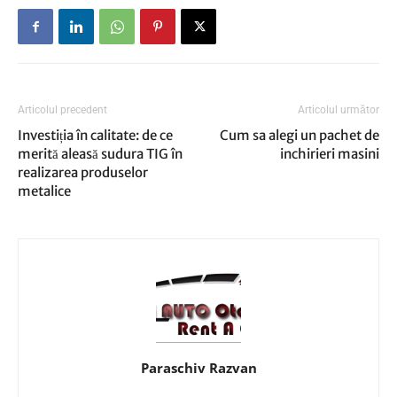
Articolul precedent
Articolul următor
Investiția în calitate: de ce
Cum sa alegi un pachet de
merită aleasă sudura TIG în
inchirieri masini
realizarea produselor
metalice
Paraschiv Razvan