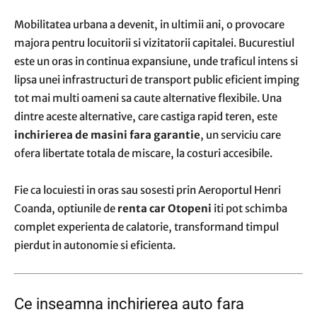
Mobilitatea urbana a devenit, in ultimii ani, o provocare
majora pentru locuitorii si vizitatorii capitalei. Bucurestiul
este un oras in continua expansiune, unde traficul intens si
lipsa unei infrastructuri de transport public eficient imping
tot mai multi oameni sa caute alternative flexibile. Una
dintre aceste alternative, care castiga rapid teren, este
inchirierea de masini fara garantie
, un serviciu care
ofera libertate totala de miscare, la costuri accesibile.
Fie ca locuiesti in oras sau sosesti prin Aeroportul Henri
Coanda, optiunile de
renta car Otopeni
iti pot schimba
complet experienta de calatorie, transformand timpul
pierdut in autonomie si eficienta.
Ce inseamna inchirierea auto fara