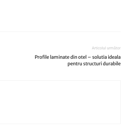
Articolul următor
Profile laminate din otel – solutia ideala
pentru structuri durabile