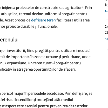
t
inițierea proiectelor de construcție sau agricultură. Prin
Pr
a arbuștilor, terenul devine uniform și pregătit pentru
ole. Acest proces de
defrisare teren
facilitează utilizarea
C
nor proiecte durabile și funcționale.
c
erenului
Al
șor investitorii, fiind pregătit pentru utilizare imediată.
bit de importantă în zonele urbane și periurbane, unde
tinuă expansiune. Un teren curat și pregătit pentru
icativ în atragerea oportunităților de afaceri.
pericol major în perioadele secetoase. Prin defrișare, se
el riscul incendiilor și protejând atât mediul
Acest aspect este esențial pentru prevenirea dezastrelor