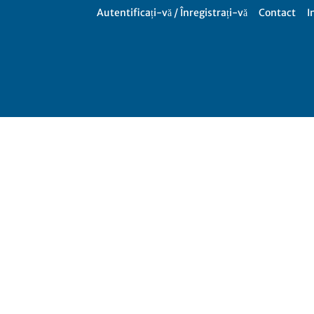
Autentificați-vă / Înregistrați-vă
Contact
I