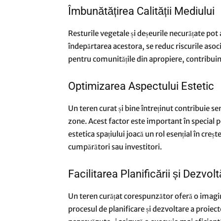
Îmbunătățirea Calității Mediului
Resturile vegetale și deșeurile necurățate pot 
îndepărtarea acestora, se reduc riscurile asoc
pentru comunitățile din apropiere, contribuind
Optimizarea Aspectului Estetic
Un teren curat și bine întreținut contribuie s
zone. Acest factor este important în special p
estetica spațiului joacă un rol esențial în creșt
cumpărători sau investitori.
Facilitarea Planificării și Dezvoltă
Un teren curățat corespunzător oferă o imagine
procesul de planificare și dezvoltare a proiec