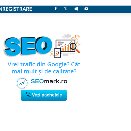
NREGISTRARE