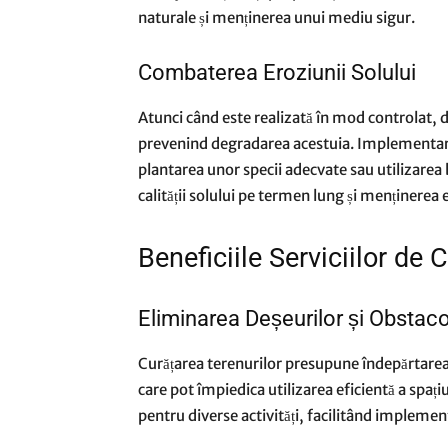
naturale și menținerea unui mediu sigur.
Combaterea Eroziunii Solului
Atunci când este realizată în mod controlat, de
prevenind degradarea acestuia. Implementare
plantarea unor specii adecvate sau utilizarea
calității solului pe termen lung și menținerea 
Beneficiile Serviciilor de 
Eliminarea Deșeurilor și Obstaco
Curățarea terenurilor presupune îndepărtarea d
care pot împiedica utilizarea eficientă a spați
pentru diverse activități, facilitând implemen