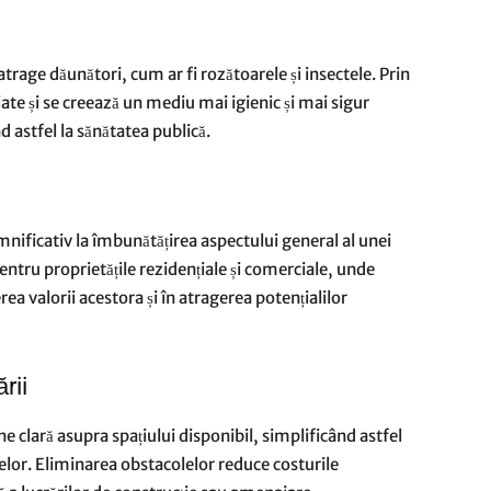
atrage dăunători, cum ar fi rozătoarele și insectele. Prin
iate și se creează un mediu mai igienic și mai sigur
 astfel la sănătatea publică.
emnificativ la îmbunătățirea aspectului general al unei
entru proprietățile rezidențiale și comerciale, unde
erea valorii acestora și în atragerea potențialilor
rii
 clară asupra spațiului disponibil, simplificând astfel
telor. Eliminarea obstacolelor reduce costurile