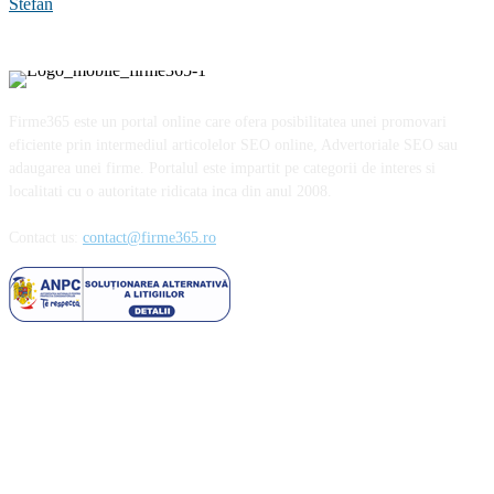
Stefan
Firme365 este un portal online care ofera posibilitatea unei promovari
eficiente prin intermediul articolelor SEO online, Advertoriale SEO sau
adaugarea unei firme. Portalul este impartit pe categorii de interes si
localitati cu o autoritate ridicata inca din anul 2008.
Contact us:
contact@firme365.ro
Cele mai citite