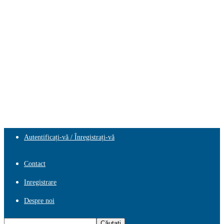
Autentificați-vă / Înregistrați-vă
Contact
Inregistrare
Despre noi