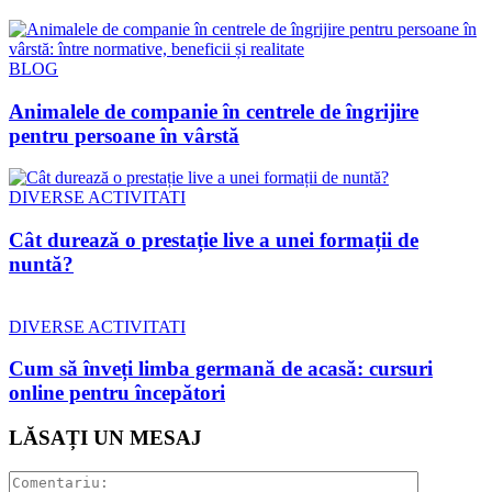
BLOG
Animalele de companie în centrele de îngrijire
pentru persoane în vârstă
DIVERSE ACTIVITATI
Cât durează o prestație live a unei formații de
nuntă?
DIVERSE ACTIVITATI
Cum să înveți limba germană de acasă: cursuri
online pentru începători
LĂSAȚI UN MESAJ