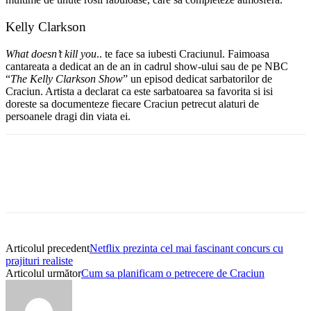
Kelly Clarkson
What doesn’t kill you
.. te face sa iubesti Craciunul. Faimoasa
cantareata a dedicat an de an in cadrul show-ului sau de pe NBC
“
The Kelly Clarkson Show
” un episod dedicat sarbatorilor de
Craciun. Artista a declarat ca este sarbatoarea sa favorita si isi
doreste sa documenteze fiecare Craciun petrecut alaturi de
persoanele dragi din viata ei.
Articolul precedent
Netflix prezinta cel mai fascinant concurs cu
prajituri realiste
Articolul următor
Cum sa planificam o petrecere de Craciun