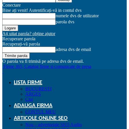
Conectare
Bine ați venit! Autentificați-vă in contul dvs
numele dvs de utilizator
parola dvs
Ați uitat parola? obține ajutor
Recuperare parola
Recuperați-vă parola
adresa dvs de email
O parola va fi trimisă pe adresa dvs de email.
Firme 365, Catalog firme si comunicate de presa
LISTA FIRME
BUCURESTI
ARGES
Cluj
ADAUGA FIRMA
CONTUL MEU
ARTICOLE ONLINE SEO
Nou – advertoriale SEO Audio