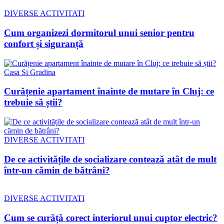
DIVERSE ACTIVITATI
Cum organizezi dormitorul unui senior pentru
confort și siguranță
Casa Si Gradina
Curățenie apartament înainte de mutare în Cluj: ce
trebuie să știi?
DIVERSE ACTIVITATI
De ce activitățile de socializare contează atât de mult
într-un cămin de bătrâni?
DIVERSE ACTIVITATI
Cum se curăță corect interiorul unui cuptor electric?