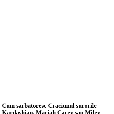
Cum sarbatoresc Craciunul surorile
Kardashian, Mariah Carey sau Miley