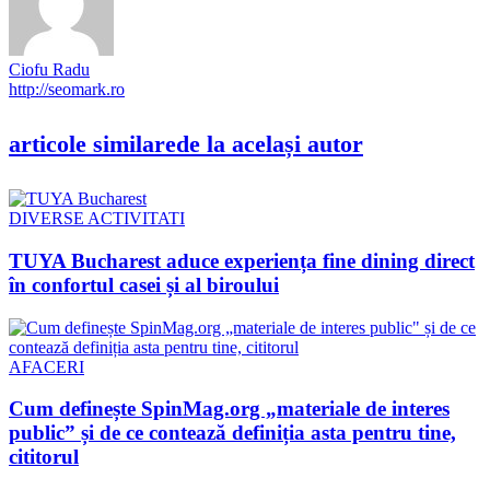
Ciofu Radu
http://seomark.ro
articole similare
de la același autor
DIVERSE ACTIVITATI
TUYA Bucharest aduce experiența fine dining direct
în confortul casei și al biroului
AFACERI
Cum definește SpinMag.org „materiale de interes
public” și de ce contează definiția asta pentru tine,
cititorul