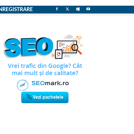
NREGISTRARE