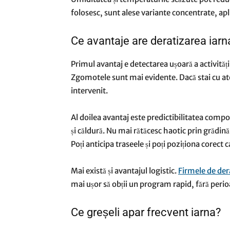
folosesc, sunt alese variante concentrate, aplic
Ce avantaje are deratizarea iarn
Primul avantaj e detectarea ușoară a activităț
Zgomotele sunt mai evidente. Dacă stai cu aten
intervenit.
Al doilea avantaj este predictibilitatea comp
și căldură. Nu mai rătăcesc haotic prin grădină
Poți anticipa traseele și poți poziționa corect 
Mai există și avantajul logistic.
Firmele de der
mai ușor să obții un program rapid, fără perio
Ce greșeli apar frecvent iarna?