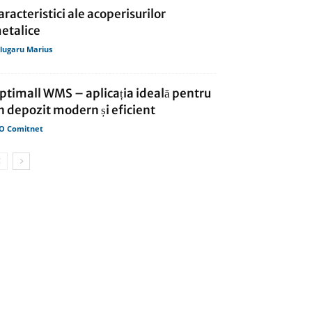
aracteristici ale acoperisurilor
etalice
lugaru Marius
ptimall WMS – aplicația ideală pentru
n depozit modern și eficient
O Comitnet