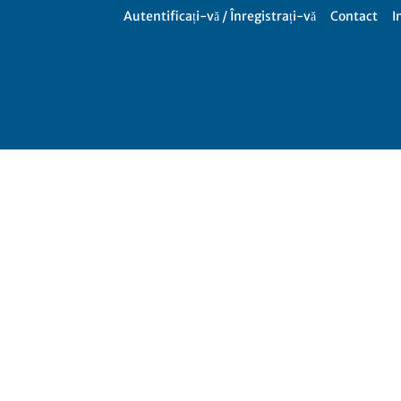
Autentificați-vă / Înregistrați-vă
Contact
I