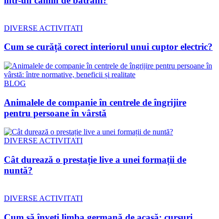
într-un cămin de bătrâni?
DIVERSE ACTIVITATI
Cum se curăță corect interiorul unui cuptor electric?
BLOG
Animalele de companie în centrele de îngrijire
pentru persoane în vârstă
DIVERSE ACTIVITATI
Cât durează o prestație live a unei formații de
nuntă?
DIVERSE ACTIVITATI
Cum să înveți limba germană de acasă: cursuri