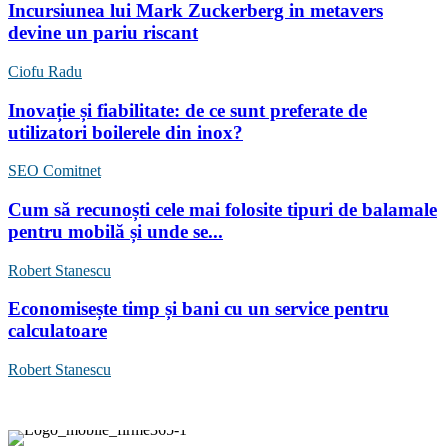
Incursiunea lui Mark Zuckerberg in metavers
devine un pariu riscant
Ciofu Radu
Inovație și fiabilitate: de ce sunt preferate de
utilizatori boilerele din inox?
SEO Comitnet
Cum să recunoști cele mai folosite tipuri de balamale
pentru mobilă și unde se...
Robert Stanescu
Economisește timp și bani cu un service pentru
calculatoare
Robert Stanescu