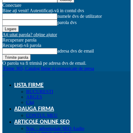
Conectare
Bine ați venit! Autentificați-vă in contul dvs
numele dvs de utilizator
parola dvs
Ați uitat parola? obține ajutor
Recuperare parola
Recuperați-vă parola
adresa dvs de email
O parola va fi trimisă pe adresa dvs de email.
Firme 365, Catalog firme si comunicate de presa
LISTA FIRME
BUCURESTI
ARGES
Cluj
ADAUGA FIRMA
CONTUL MEU
ARTICOLE ONLINE SEO
Nou – advertoriale SEO Audio