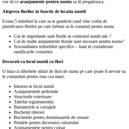
vor sti ce
aranjamente pentru nunta
sa iti pregateasca.
Alegerea florilor in functie de locatia nuntii
Exista 5 intrebari la care sa te gandesti cand vine vorba de
planificarea florilor pe care trebuie sa le comanzi pentru nunta
Cat de importante sunt florile in contextul nuntii tale ?
Cat de multe aranjamente florale sunt necesare pentru nunta?
Sezonalitatea infloririlor specifice – luati in considerare
ramificarile costurilor.
Decorati-va locul nuntii cu flori
O lista cu diferitele stiluri de flori de nunta pe care poate fi nevoie sa
le comandati pentru ziua cea mare.
Intrarea in locul nuntii
Aranjamentele pedestale
Structurile exterioare
Tabelul registratorului
Butonierele si corsajele
Buchetul miresei
Buchetele pentru domnisoarele de onoare
Petalele pentru decorarea culoarului
Aranjamentele pentru culoar