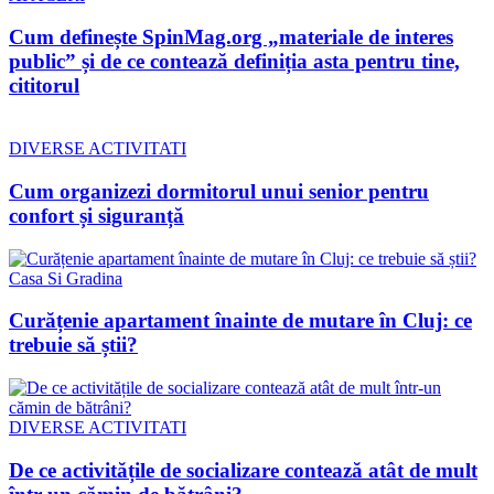
Cum definește SpinMag.org „materiale de interes
public” și de ce contează definiția asta pentru tine,
cititorul
DIVERSE ACTIVITATI
Cum organizezi dormitorul unui senior pentru
confort și siguranță
Casa Si Gradina
Curățenie apartament înainte de mutare în Cluj: ce
trebuie să știi?
DIVERSE ACTIVITATI
De ce activitățile de socializare contează atât de mult