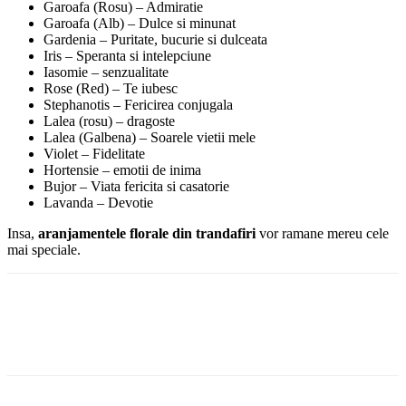
Garoafa (Rosu) – Admiratie
Garoafa (Alb) – Dulce si minunat
Gardenia – Puritate, bucurie si dulceata
Iris – Speranta si intelepciune
Iasomie – senzualitate
Rose (Red) – Te iubesc
Stephanotis – Fericirea conjugala
Lalea (rosu) – dragoste
Lalea (Galbena) – Soarele vietii mele
Violet – Fidelitate
Hortensie – emotii de inima
Bujor – Viata fericita si casatorie
Lavanda – Devotie
Insa,
aranjamentele florale din trandafiri
vor ramane mereu cele
mai speciale.