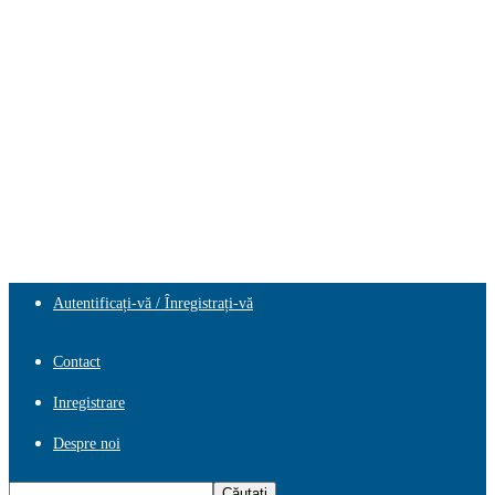
Autentificați-vă / Înregistrați-vă
Contact
Inregistrare
Despre noi