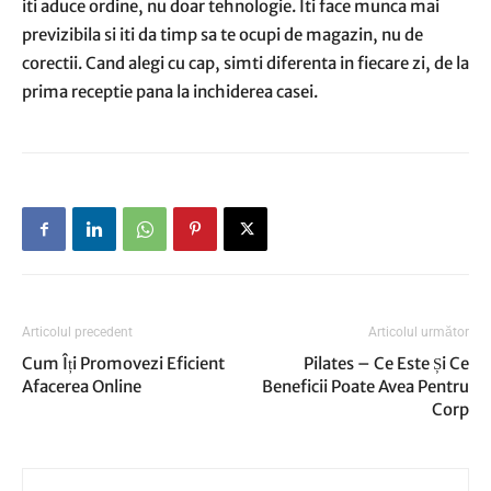
iti aduce ordine, nu doar tehnologie. Iti face munca mai
previzibila si iti da timp sa te ocupi de magazin, nu de
corectii. Cand alegi cu cap, simti diferenta in fiecare zi, de la
prima receptie pana la inchiderea casei.
Articolul precedent
Articolul următor
Cum Îți Promovezi Eficient
Pilates – Ce Este Și Ce
Afacerea Online
Beneficii Poate Avea Pentru
Corp