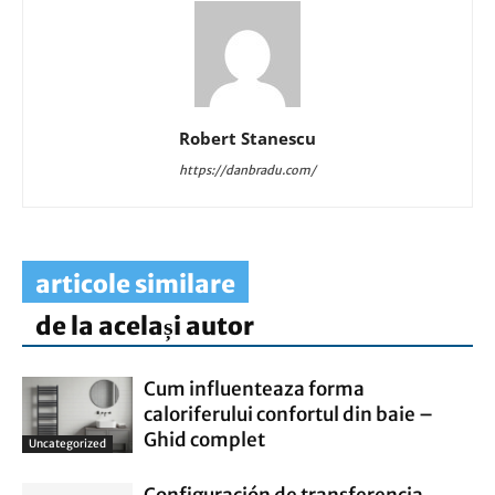
Robert Stanescu
https://danbradu.com/
articole similare
de la același autor
Cum influenteaza forma
caloriferului confortul din baie –
Ghid complet
Uncategorized