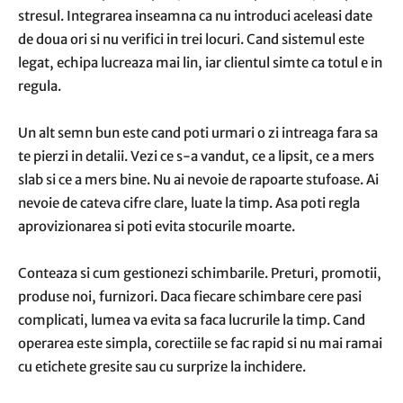
stresul. Integrarea inseamna ca nu introduci aceleasi date
de doua ori si nu verifici in trei locuri. Cand sistemul este
legat, echipa lucreaza mai lin, iar clientul simte ca totul e in
regula.
Un alt semn bun este cand poti urmari o zi intreaga fara sa
te pierzi in detalii. Vezi ce s-a vandut, ce a lipsit, ce a mers
slab si ce a mers bine. Nu ai nevoie de rapoarte stufoase. Ai
nevoie de cateva cifre clare, luate la timp. Asa poti regla
aprovizionarea si poti evita stocurile moarte.
Conteaza si cum gestionezi schimbarile. Preturi, promotii,
produse noi, furnizori. Daca fiecare schimbare cere pasi
complicati, lumea va evita sa faca lucrurile la timp. Cand
operarea este simpla, corectiile se fac rapid si nu mai ramai
cu etichete gresite sau cu surprize la inchidere.