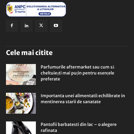
Cele mai citite
Parfumurile aftermarket sau cum să
cheltuiești mai puțin pentru esențele
preferate
Importanta unei alimentatii echilibrate in
mentinerea starii de sanatate
Pantofii barbatesti din lac – o alegere
rafinata