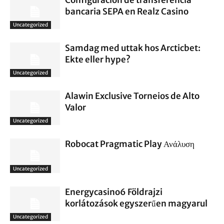
Configuración de transferencia
bancaria SEPA en Realz Casino
Uncategorized
Samdag med uttak hos Arcticbet:
Ekte eller hype?
Uncategorized
Alawin Exclusive Torneios de Alto
Valor
Uncategorized
Robocat Pragmatic Play Ανάλυση
Uncategorized
Energycasino6 Földrajzi
korlátozások egyszerűen magyarul
Uncategorized