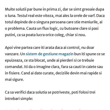
Multe solutii par bune in prima zi, dar se simt greoaie dupa
o luna. Testul real este viteza, mai ales la orele de varf. Daca
totul depinde de o singura persoana care stie meniurile, ai
o problema. Cauta un flux logic, cu butoane clare si pasi
putini, ca sa poata lucra orice coleg, chiar si nou.
Apoi vine partea care iti arata daca ai control, nu doar
vanzare. Un
sistem de gestiune magazin
bun iti spune ce se
epuizeaza, ce sta blocat, unde ai pierderi si ce trebuie
comandat. Iti da o imagine clara, fara sa cauti in caiete sau
in fisiere. Cand ai date curate, deciziile devin mai rapide si
mai sigure.
Ca sa verifici daca solutia se potriveste, poti folosi trei
intrebari simple: