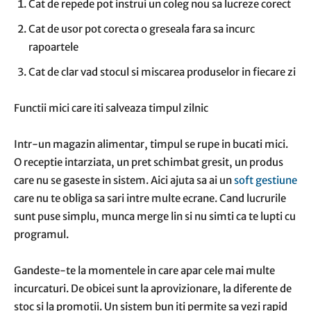
Cat de repede pot instrui un coleg nou sa lucreze corect
Cat de usor pot corecta o greseala fara sa incurc
rapoartele
Cat de clar vad stocul si miscarea produselor in fiecare zi
Functii mici care iti salveaza timpul zilnic
Intr-un magazin alimentar, timpul se rupe in bucati mici.
O receptie intarziata, un pret schimbat gresit, un produs
care nu se gaseste in sistem. Aici ajuta sa ai un
soft gestiune
care nu te obliga sa sari intre multe ecrane. Cand lucrurile
sunt puse simplu, munca merge lin si nu simti ca te lupti cu
programul.
Gandeste-te la momentele in care apar cele mai multe
incurcaturi. De obicei sunt la aprovizionare, la diferente de
stoc si la promotii. Un sistem bun iti permite sa vezi rapid