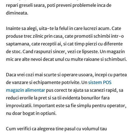
repari greseli seara, poti preveni problemele inca de
dimineata.
Inainte sa alegi, uita-te la felul in care lucrezi acum. Cate
produse trec zilnic prin casa, cate promotii schimbi intr-o
saptamana, cate receptii ai, si cat timp pierzi cu diferente
de stoc. Cand raspunzi sincer, vezi ce lipseste. Un magazin
mic are alte nevoi decat unul cu multe raioane si schimburi.
Daca vrei cozi mai scurte si operare usoara, incepi cu partea
de vanzare si echipamente potrivite. Un
sistem POS
magazin alimentar
pus corect te ajuta sa scanezi rapid, sa
reduci erorile la pret si sa tii evidenta bonurilor fara
improvizatii. Important este sa fie simplu pentru operator,
nu doar bogat in optiuni.
Cum verifici ca alegerea tine pasul cu volumul tau