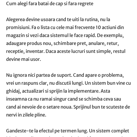
Cum alegi fara batai de cap si fara regrete
Alegerea devine usoara cand te uiti la rutina, nu la
promisiuni. Fa o lista cu cele mai frecvente 10 actiuni din
magazin si vezi daca sistemul le face rapid. De exemplu,
adaugare produs nou, schimbare pret, anulare, retur,
receptie, inventar. Daca aceste lucruri sunt simple, restul
devine mai usor.
Nu ignora nici partea de suport. Cand apare o problema,
vrei un raspuns clar, nu discutii lungi. Un sistem bun vine cu
ghidaj, actualizari si sprijin la implementare. Asta
inseamna ca nu ramai singur cand se schimba ceva sau
cand ai nevoie de o setare noua. Sprijinul bun te scuteste de
nervi in zilele pline.
Gandeste-te la efectul pe termen lung. Un sistem complet