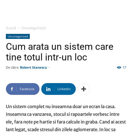
Acasă
Uncategorized
Uncategorized
Cum arata un sistem care
tine totul intr-un loc
De către
Robert Stanescu
-
17
Facebook
Linkedin
Un sistem complet nu inseamna doar un ecran la casa.
Inseamna ca vanzarea, stocul si rapoartele vorbesc intre
ele, fara note pe hartie si fara calcule in graba. Cand ai acest
lant legat, scade stresul din zilele aglomerate. In loc sa