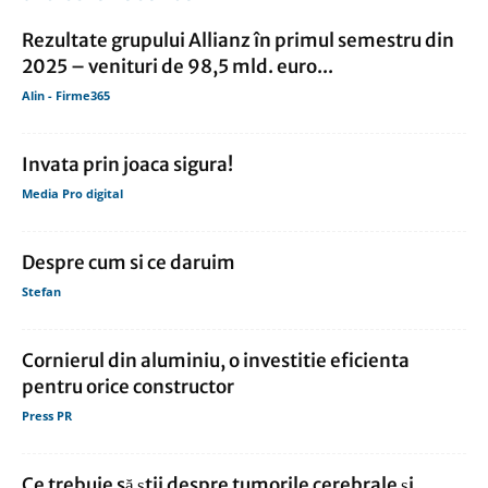
Rezultate grupului Allianz în primul semestru din
2025 – venituri de 98,5 mld. euro...
Alin - Firme365
Invata prin joaca sigura!
Media Pro digital
Despre cum si ce daruim
Stefan
Cornierul din aluminiu, o investitie eficienta
pentru orice constructor
Press PR
Ce trebuie să știi despre tumorile cerebrale și