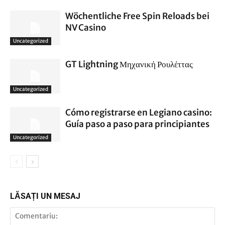
Wöchentliche Free Spin Reloads bei
NV Casino
Uncategorized
GT Lightning Μηχανική Ρουλέττας
Uncategorized
Cómo registrarse en Legiano casino:
Guía paso a paso para principiantes
Uncategorized
LĂSAȚI UN MESAJ