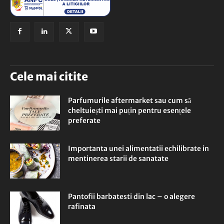
Cele mai citite
Parfumurile aftermarket sau cum să
cheltuiești mai puțin pentru esențele
preferate
Importanta unei alimentatii echilibrate in
mentinerea starii de sanatate
Pantofii barbatesti din lac – o alegere
rafinata