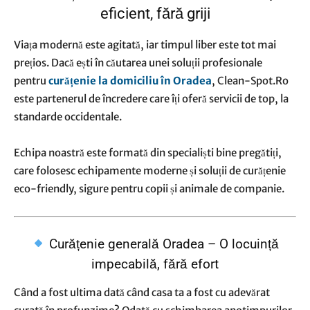
eficient, fără griji
Viața modernă este agitată, iar timpul liber este tot mai
prețios. Dacă ești în căutarea unei soluții profesionale
pentru
curățenie la domiciliu în Oradea
, Clean-Spot.Ro
este partenerul de încredere care îți oferă servicii de top, la
standarde occidentale.
Echipa noastră este formată din specialiști bine pregătiți,
care folosesc echipamente moderne și soluții de curățenie
eco-friendly, sigure pentru copii și animale de companie.
Curățenie generală Oradea – O locuință
impecabilă, fără efort
Când a fost ultima dată când casa ta a fost cu adevărat