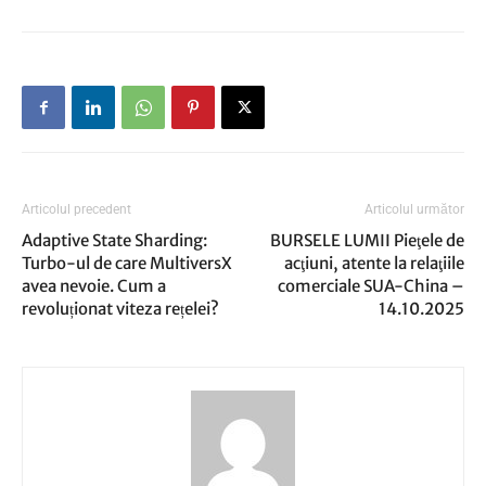
Articolul precedent
Articolul următor
Adaptive State Sharding:
BURSELE LUMII Pieţele de
Turbo-ul de care MultiversX
acţiuni, atente la relaţiile
avea nevoie. Cum a
comerciale SUA-China –
revoluționat viteza rețelei?
14.10.2025