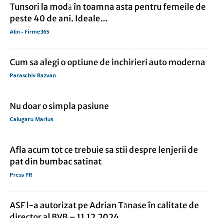
Tunsori la modă în toamna asta pentru femeile de
peste 40 de ani. Ideale...
Alin - Firme365
Cum sa alegi o optiune de inchirieri auto moderna
Paraschiv Razvan
Nu doar o simpla pasiune
Calugaru Marius
Afla acum tot ce trebuie sa stii despre lenjerii de
pat din bumbac satinat
Press PR
ASF l-a autorizat pe Adrian Tănase în calitate de
director al BVB – 11.12.2024