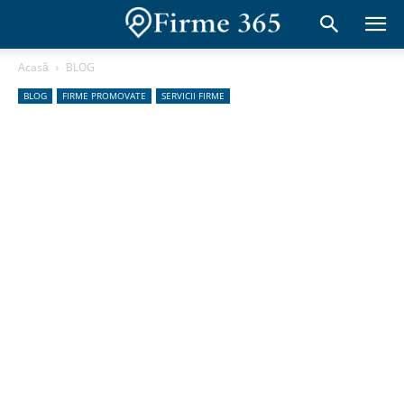
Acasă
BLOG
BLOG
FIRME PROMOVATE
SERVICII FIRME