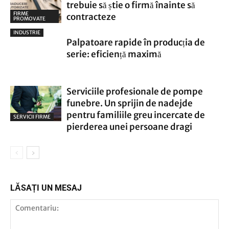
trebuie să știe o firmă înainte să
FIRME
contracteze
PROMOVATE
INDUSTRIE
Palpatoare rapide în producția de
serie: eficiență maximă
Serviciile profesionale de pompe
funebre. Un sprijin de nadejde
pentru familiile greu incercate de
SERVICII FIRME
pierderea unei persoane dragi
LĂSAȚI UN MESAJ