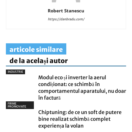
Robert Stanescu
https://danbradu.com/
articole similare
de la același autor
INDUSTRIE
Modul eco și inverter la aerul
condiționat: ce schimbă în
comportamentul aparatului, nu doar
în factură
FIRME
PROMOVATE
Chiptuning: de ce un soft de putere
bine realizat schimbă complet
experiența la volan