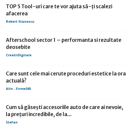
TOP 5 Tool-uri care te vor ajuta să-ți scalezi
afacerea
Robert Stanescu
Afterschool sector 1 – performanta si rezultate
deosebite
CreatiiDigitale
Care sunt cele mai cerute proceduri estetice la ora
actuală?
Alin - Firme365
Cum să găsești accesoriile auto de care ai nevoie,
la prețuri incredibile, de la...
Stefan