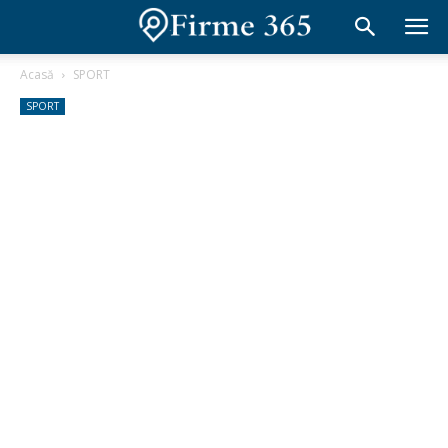
Acasă
SPORT
SPORT