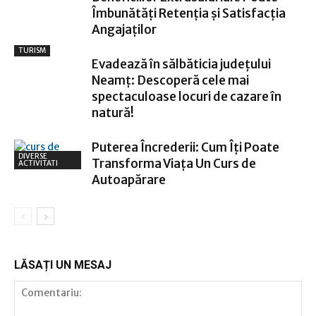
Îmbunătăți Retenția și Satisfacția
Angajaților
TURISM
Evadează în sălbăticia județului
Neamț: Descoperă cele mai
spectaculoase locuri de cazare în
natură!
Puterea Încrederii: Cum Îți Poate
DIVERSE
Transforma Viața Un Curs de
ACTIVITATI
Autoapărare
LĂSAȚI UN MESAJ