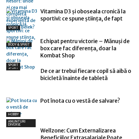
Vitamina D3 și oboseala cronică la
sportivi: ce spune știința, de fapt
SPORT
Echipat pentru victorie – Mănuși de
BODY & SPIRIT
box care fac diferența, doar la
Kombat Shop
SPORT
SPORT
De ce ar trebui fiecare copil să aibă o
bicicletă înainte de tabletă
Pot înota cu o vestă de salvare?
HOBBY
ANUNTURI
DIVERSE
Wellzone: Cum Externalizarea
Beneficiilor Extrasalariale Poate