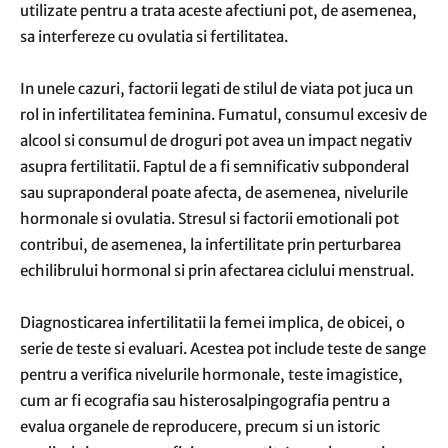
utilizate pentru a trata aceste afectiuni pot, de asemenea,
sa interfereze cu ovulatia si fertilitatea.
In unele cazuri, factorii legati de stilul de viata pot juca un
rol in infertilitatea feminina. Fumatul, consumul excesiv de
alcool si consumul de droguri pot avea un impact negativ
asupra fertilitatii. Faptul de a fi semnificativ subponderal
sau supraponderal poate afecta, de asemenea, nivelurile
hormonale si ovulatia. Stresul si factorii emotionali pot
contribui, de asemenea, la infertilitate prin perturbarea
echilibrului hormonal si prin afectarea ciclului menstrual.
Diagnosticarea infertilitatii la femei implica, de obicei, o
serie de teste si evaluari. Acestea pot include teste de sange
pentru a verifica nivelurile hormonale, teste imagistice,
cum ar fi ecografia sau histerosalpingografia pentru a
evalua organele de reproducere, precum si un istoric