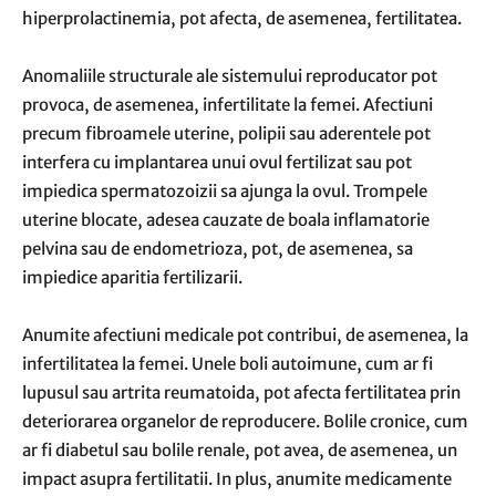
hiperprolactinemia, pot afecta, de asemenea, fertilitatea.
Anomaliile structurale ale sistemului reproducator pot
provoca, de asemenea, infertilitate la femei. Afectiuni
precum fibroamele uterine, polipii sau aderentele pot
interfera cu implantarea unui ovul fertilizat sau pot
impiedica spermatozoizii sa ajunga la ovul. Trompele
uterine blocate, adesea cauzate de boala inflamatorie
pelvina sau de endometrioza, pot, de asemenea, sa
impiedice aparitia fertilizarii.
Anumite afectiuni medicale pot contribui, de asemenea, la
infertilitatea la femei. Unele boli autoimune, cum ar fi
lupusul sau artrita reumatoida, pot afecta fertilitatea prin
deteriorarea organelor de reproducere. Bolile cronice, cum
ar fi diabetul sau bolile renale, pot avea, de asemenea, un
impact asupra fertilitatii. In plus, anumite medicamente