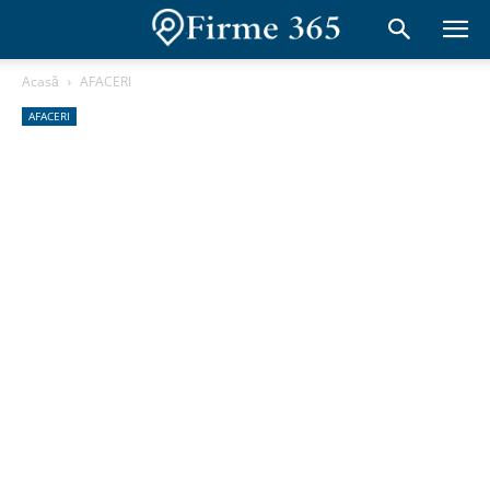
Acasă
AFACERI
AFACERI