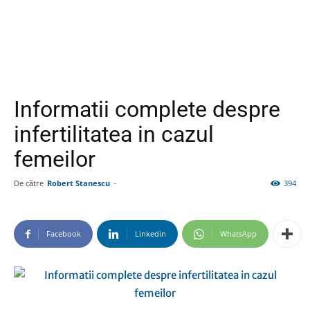
Informatii complete despre
infertilitatea in cazul
femeilor
De către
Robert Stanescu
-
394
Facebook
Linkedin
WhatsApp