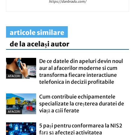
https://danbradu.com/
articole similare
de la același autor
De ce datele din apeluri devin noul
aur al afacerilor moderne si cum
transforma fiecare interactiune
AFACERI
telefonica in decizii profitabile
Cum contribuie echipamentele
specializate la creșterea duratei de
viață a căii ferate
AFACERI
5 pași pentru conformarea la NIS2
fără să afectezi activitatea