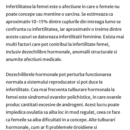
Infertilitatea la femei este o afectiune in care o femeie nu
poate concepe sau mentine o sarcina. Se estimeaza ca
aproximativ 10-15% dintre cuplurile din intreaga lume se
confrunta cu infertilitatea, iar aproximativ o treime dintre
aceste cazuri se datoreaza infertilitatii feminine. Exista mai
multi factori care pot contribui la infertilitate femei,
inclusiv dezechilibre hormonale, anomalii structurale si
anumite afectiuni medicale.
Dezechilibrele hormonale pot perturba functionarea
normala a sistemului reproducator si pot duce la
infertilitate. Cea mai frecventa tulburare hormonala la
femei este sindromul ovarelor polichistice, in care ovarele
produc cantitati excesive de androgeni. Acest lucru poate
impiedica ovulatia sa aiba loc in mod regulat, ceea ce face
ca femeile sa aiba dificultati in a concepe. Alte tulburari
hormonale, cum ar fi problemele tiroidiene si