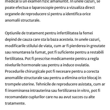
medical si un examen fizic amanuntit. In unele cazuri, se
poate efectua o laparoscopie pentru a vizualiza direct
organele de reproducere si pentru a identifica orice
anomalii structurale.
Optiunile de tratament pentru infertilitatea la femei
depind de cauza care sta la baza acesteia. In unele cazuri,
modificarile stilului de viata, cum ar fi pierderea in greutate
sau renuntarea la fumat, pot fi suficiente pentru a restabili
fertilitatea. Pot fi prescrise medicamente pentru a regla
nivelurile hormonale sau pentru a induce ovulatia.
Procedurile chirurgicale pot fi necesare pentru a corecta
anomaliile structurale sau pentru a elimina orice blocaj in
trompele uterine. Tehnicile de reproducere asistata, cum ar
fi inseminarea intrauterina sau fertilizarea in vitro, pot fi
recomandate cuplurilor care nu au avut succes cu alte
tratamente.