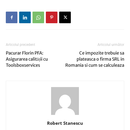
Articolul precedent
Articolul următor
Pacurar Florin PFA:
Ce impozite trebuie sa
Asigurarea calității cu
plateasca o firma SRL in
Toolsboxservices
Romania si cum se calculeaza
Robert Stanescu