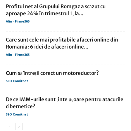
Profitul net al Grupului Romgaz a scăzut cu
aproape 24% în trimestrul 1, la...
Alin - Firme365
Care sunt cele mai profitabile afaceri online din
Romania: 6 idei de afaceri online...
Alin - Firme365
Cum să întreții corect un motoreductor?
SEO Comitnet
De ce IMM-urile sunt ținte ușoare pentru atacurile
cibernetice?
SEO Comitnet