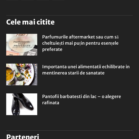
Cele mai citite
Parfumurile aftermarket sau cum să
cheltuiești mai puțin pentru esențele
preferate
Importanta unei alimentatii echilibrate in
mentinerea starii de sanatate
Pantofii barbatesti din lac – o alegere
rafinata
Parteneri