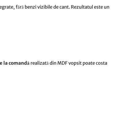
grate, fără benzi vizibile de cant. Rezultatul este un
ie la comandă
realizată din MDF vopsit poate costa