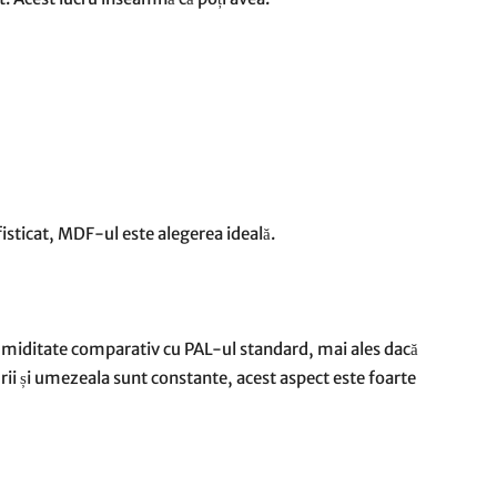
isticat, MDF-ul este alegerea ideală.
 umiditate comparativ cu PAL-ul standard, mai ales dacă
urii și umezeala sunt constante, acest aspect este foarte