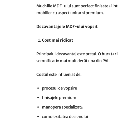
Muchiile MDF-ului sunt perfect finisate și inte
mobilier cu aspect unitar și premium.
Dezavantajele MDF-ului vopsit
Cost mai ridicat
Principalul dezavantaj este prețul. O
bucătăr
semnificativ mai mult decât una din PAL.
Costul este influențat de:
procesul de vopsire
finisajele premium
manopera specializată
complexitatea designului