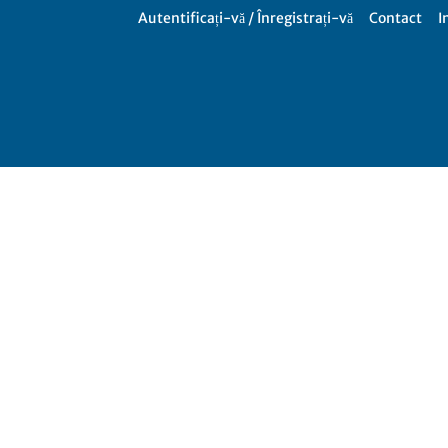
Autentificați-vă / Înregistrați-vă
Contact
I