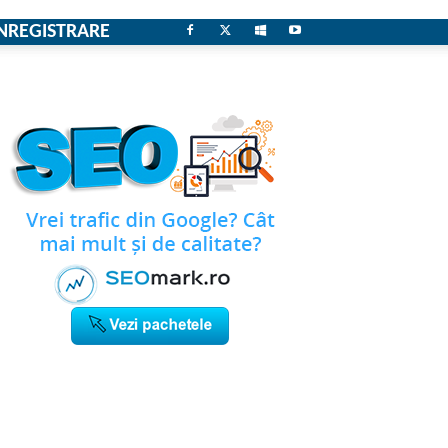
NREGISTRARE