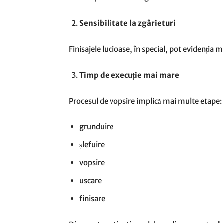
Sensibilitate la zgârieturi
Finisajele lucioase, în special, pot evidenția 
Timp de execuție mai mare
Procesul de vopsire implică mai multe etape:
grunduire
șlefuire
vopsire
uscare
finisare