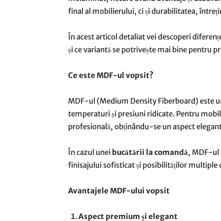
final al mobilierului, ci și durabilitatea, întreț
În acest articol detaliat vei descoperi diferen
și ce variantă se potrivește mai bine pentru p
Ce este MDF-ul vopsit?
MDF-ul (Medium Density Fiberboard) este un 
temperaturi și presiuni ridicate. Pentru mobi
profesională, obținându-se un aspect elegan
În cazul unei
bucătării la comandă
, MDF-ul 
finisajului sofisticat și posibilităților multipl
Avantajele MDF-ului vopsit
Aspect premium și elegant