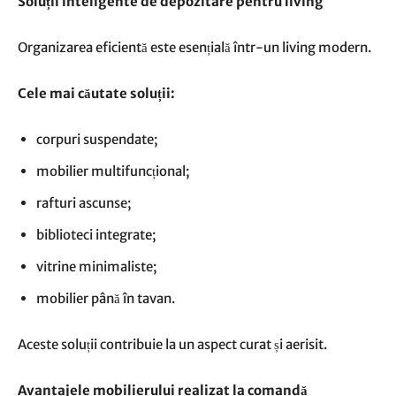
Soluții inteligente de depozitare pentru living
Organizarea eficientă este esențială într-un living modern.
Cele mai căutate soluții:
corpuri suspendate;
mobilier multifuncțional;
rafturi ascunse;
biblioteci integrate;
vitrine minimaliste;
mobilier până în tavan.
Aceste soluții contribuie la un aspect curat și aerisit.
Avantajele mobilierului realizat la comandă