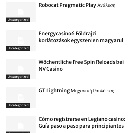
Robocat Pragmatic Play Ανάλυση
Uncategorized
Energycasino6 Földrajzi
korlátozások egyszerűen magyarul
Uncategorized
Wöchentliche Free Spin Reloads bei
NV Casino
Uncategorized
GT Lightning Μηχανική Ρουλέττας
Uncategorized
Cómo registrarse en Legiano casino:
Guía paso a paso para principiantes