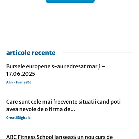
articole recente
Bursele europene s-au redresat marţi –
17.06.2025
Alin - Firme365
Care sunt cele mai frecvente situatii cand poti
avea nevoie de o firma de...
CreatiiDigitale
ABC Fitness School lansează un nou curs de