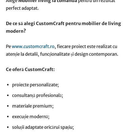
Alege
Mobilier living la comanda
pentru un rezultat
perfect adaptat.
De ce să alegi CustomCraft pentru mobilier de living
modern?
Pe
www.customcraft.ro
, fiecare proiect este realizat cu
atenție la detalii, funcționalitate și design contemporan.
Ce oferă CustomCraft:
proiecte personalizate;
consultanță profesională;
materiale premium;
execuție modernă;
soluții adaptate oricărui spațiu;