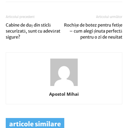
Articolul precedent
Articolul următor
Cabine de duș din sticlă
Rochițe de botez pentru fetițe
securizată, sunt cu adevărat
– cum alegi ținuta perfectă
sigure?
pentru o zi de neuitat
Apostol Mihai
articole similare