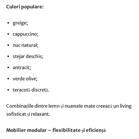
Culori populare:
greige;
cappuccino;
nuc natural;
stejar deschis;
antracit;
verde olive;
teracotă discretă.
Combinațiile dintre lemn și nuanțele mate creează un living
sofisticat și relaxant.
Mobilier modular – flexibilitate și eficiență