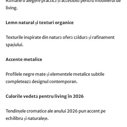
Rămâne o alegere practică și accesibilă pentru mobilierul de
living.
Lemn natural și texturi organice
Texturile inspirate din natură oferă căldură și rafinament
spațiului.
Accente metalice
Profilele negre mate și elementele metalice subtile
completează designul contemporan.
Culorile vedetă pentru living în 2026
Tendințele cromatice ale anului 2026 pun accent pe
echilibru și naturalețe.