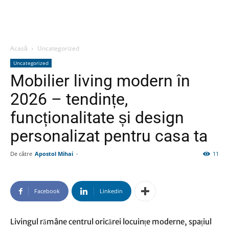
Acasă
Uncategorized
Uncategorized
Mobilier living modern în
2026 – tendințe,
funcționalitate și design
personalizat pentru casa ta
De către
Apostol Mihai
-
11
Facebook
Linkedin
Livingul rămâne centrul oricărei locuințe moderne, spațiul