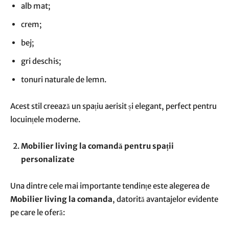
alb mat;
crem;
bej;
gri deschis;
tonuri naturale de lemn.
Acest stil creează un spațiu aerisit și elegant, perfect pentru
locuințele moderne.
Mobilier living la comandă pentru spații
personalizate
Una dintre cele mai importante tendințe este alegerea de
Mobilier living la comanda
, datorită avantajelor evidente
pe care le oferă: