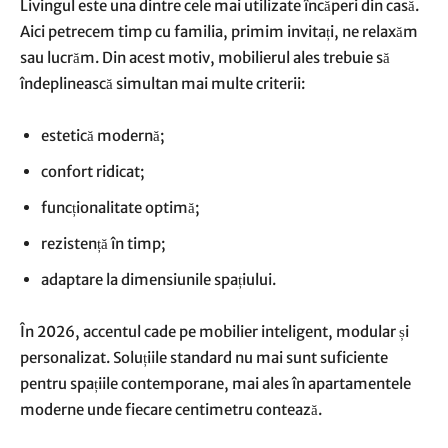
Livingul este una dintre cele mai utilizate încăperi din casă.
Aici petrecem timp cu familia, primim invitați, ne relaxăm
sau lucrăm. Din acest motiv, mobilierul ales trebuie să
îndeplinească simultan mai multe criterii:
estetică modernă;
confort ridicat;
funcționalitate optimă;
rezistență în timp;
adaptare la dimensiunile spațiului.
În 2026, accentul cade pe mobilier inteligent, modular și
personalizat. Soluțiile standard nu mai sunt suficiente
pentru spațiile contemporane, mai ales în apartamentele
moderne unde fiecare centimetru contează.