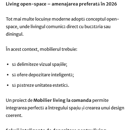
Living open-space – amenajarea preferată în 2026
Tot mai multe locuințe moderne adoptă conceptul open-
space, unde livingul comunică direct cu bucătăria sau
diningul.
În acest context, mobilierul trebuie:
să delimiteze vizual spațiile;
să ofere depozitare inteligentă;
să păstreze unitatea estetică.
Un proiect de
Mobilier living la comanda
permite
integrarea perfectă a întregului spațiu și crearea unui design
coerent.