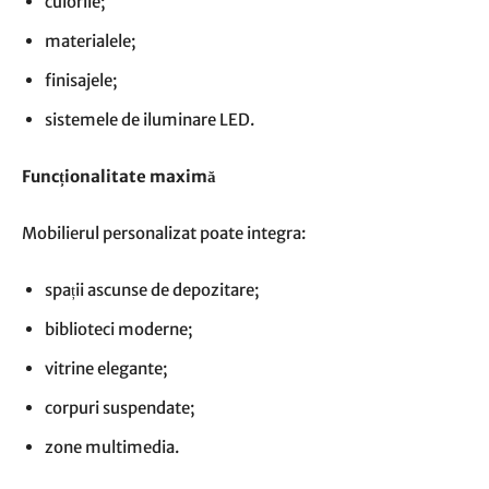
culorile;
materialele;
finisajele;
sistemele de iluminare LED.
Funcționalitate maximă
Mobilierul personalizat poate integra:
spații ascunse de depozitare;
biblioteci moderne;
vitrine elegante;
corpuri suspendate;
zone multimedia.