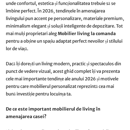
unde confortul, estetica și funcționalitatea trebuie să se
îmbine perfect. În 2026, tendințele în amenajarea
livingului pun accent pe personalizare, materiale premium,
minimalism elegant și soluții inteligente de depozitare. Tot
mai mulți proprietari aleg
Mobilier living la comanda
pentru a obține un spațiu adaptat perfect nevoilor și stilului
lor de viață.
Dacă îți dorești un living modern, practic și spectaculos din
punct de vedere vizual, acest ghid complet îți va prezenta
cele mai importante tendințe ale anului 2026 și motivele
pentru care mobilierul personalizat reprezintă cea mai
bună investiție pentru locuința ta.
De ce este important mobilierul de living în
amenajarea casei?