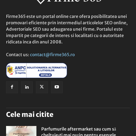
Firme365 este un portal online care ofera posibilitatea unei
promovari eficiente prin intermediul articolelor SEO online,
Advertoriale SEO sau adaugarea unei firme. Portalul este
impartit pe categorii de interes si localitati cu o autoritate
ridicata inca din anul 2008.
Contact us:
contact@firme365.ro
Cele mai citite
Parfumurile aftermarket sau cum să
cheltuiești mai puțin pentru esențele