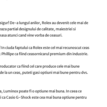
sigur! De-a lungul anilor, Rolex au devenit cele mai de
eaza partial designului de calitate, maiestriei si
asa atunci cand vine vorba de ceasuri.
 In ciuda faptului ca Rolex este cel mai recunoscut ceas
Phillipe ca fiind ceasornicarul premium din industrie.
producator ca fiind cel care produce cele mai bune
 de la un ceas, puteti gasi optiuni mai bune pentru dvs.
a, Luminox poate fi o optiune mai buna. In ceea ce
siti ca Casio G-Shock este cea mai buna optiune pentru