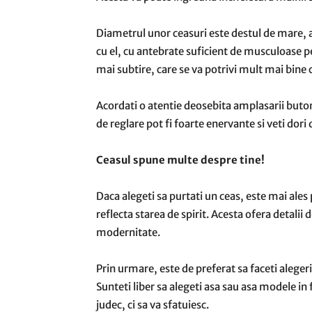
Diametrul unor ceasuri este destul de mare, as
cu el, cu antebrate suficient de musculoase p
mai subtire, care se va potrivi mult mai bin
Acordati o atentie deosebita amplasarii buton
de reglare pot fi foarte enervante si veti dori 
Ceasul spune multe despre tine!
Daca alegeti sa purtati un ceas, este mai ales
reflecta starea de spirit. Acesta ofera detalii 
modernitate.
Prin urmare, este de preferat sa faceti alegeril
Sunteti liber sa alegeti asa sau asa modele in
judec, ci sa va sfatuiesc.