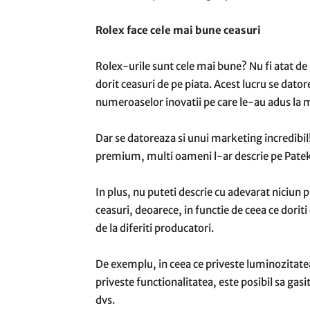
Rolex face cele mai bune ceasuri
Rolex-urile sunt cele mai bune? Nu fi atat de 
dorit ceasuri de pe piata. Acest lucru se dator
numeroaselor inovatii pe care le-au adus la m
Dar se datoreaza si unui marketing incredibil!
premium, multi oameni l-ar descrie pe Patek 
In plus, nu puteti descrie cu adevarat niciun 
ceasuri, deoarece, in functie de ceea ce doriti
de la diferiti producatori.
De exemplu, in ceea ce priveste luminozitate
priveste functionalitatea, este posibil sa ga
dvs.