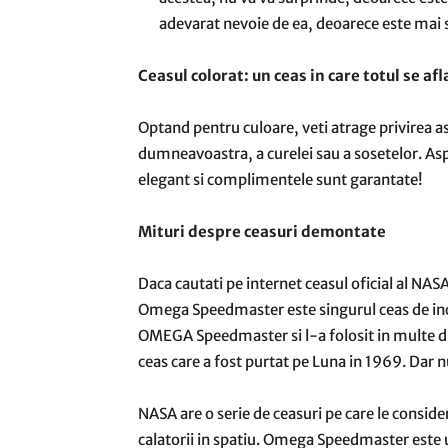
adevarat nevoie de ea, deoarece este mai 
Ceasul colorat: un ceas in care totul se afl
Optand pentru culoare, veti atrage privirea a
dumneavoastra, a curelei sau a sosetelor. Asp
elegant si complimentele sunt garantate!
Mituri despre ceasuri demontate
Daca cautati pe internet ceasul oficial al NAS
Omega Speedmaster este singurul ceas de inc
OMEGA Speedmaster si l-a folosit in multe din
ceas care a fost purtat pe Luna in 1969. Dar n
NASA are o serie de ceasuri pe care le considera
calatorii in spatiu. Omega Speedmaster este 