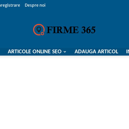
nregistrare
Despre noi
ARTICOLE ONLINE SEO
ADAUGA ARTICOL
I
Firme
365,
Catalog