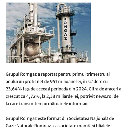
Grupul Romgaz a raportat pentru primul trimestru al
anului un profit net de 951 milioane lei, în scădere cu
23,64% faţă de aceeaşi perioadă din 2024. Cifra de afaceri a
crescut cu 4,72%, la 2,38 miliarde lei, potrivit news.ro, de
la care transmitem următoarele informaţii.
Grupul Romgaz este format din Societatea Naţională de
Gaze Naturale Romgaz, ca societate mamă, şi filialele