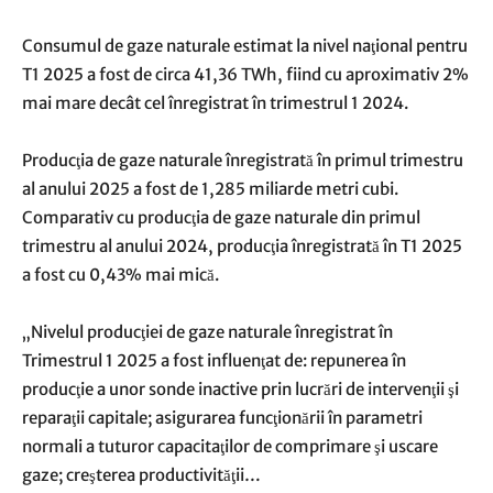
Consumul de gaze naturale estimat la nivel naţional pentru
T1 2025 a fost de circa 41,36 TWh, fiind cu aproximativ 2%
mai mare decât cel înregistrat în trimestrul 1 2024.
Producţia de gaze naturale înregistrată în primul trimestru
al anului 2025 a fost de 1,285 miliarde metri cubi.
Comparativ cu producţia de gaze naturale din primul
trimestru al anului 2024, producţia înregistrată în T1 2025
a fost cu 0,43% mai mică.
„Nivelul producţiei de gaze naturale înregistrat în
Trimestrul 1 2025 a fost influenţat de: repunerea în
producţie a unor sonde inactive prin lucrări de intervenţii şi
reparaţii capitale; asigurarea funcţionării în parametri
normali a tuturor capacitaţilor de comprimare şi uscare
gaze; creşterea productivităţii…