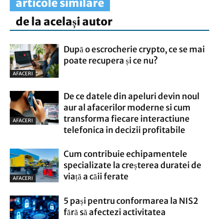
articole similare
de la același autor
După o escrocherie crypto, ce se mai
poate recupera și ce nu?
AFACERI
De ce datele din apeluri devin noul
aur al afacerilor moderne si cum
transforma fiecare interactiune
AFACERI
telefonica in decizii profitabile
Cum contribuie echipamentele
specializate la creșterea duratei de
viață a căii ferate
AFACERI
5 pași pentru conformarea la NIS2
fără să afectezi activitatea