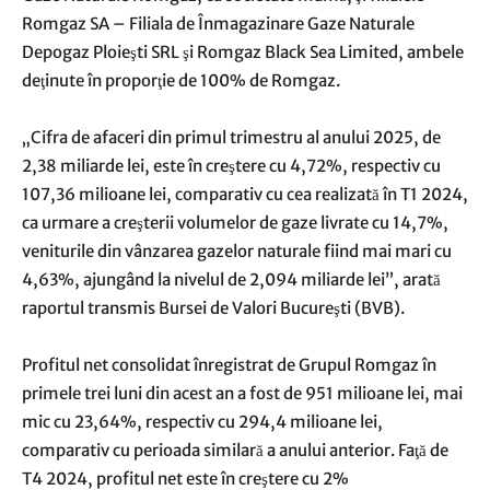
Romgaz SA – Filiala de Înmagazinare Gaze Naturale
Depogaz Ploieşti SRL şi Romgaz Black Sea Limited, ambele
deţinute în proporţie de 100% de Romgaz.
„Cifra de afaceri din primul trimestru al anului 2025, de
2,38 miliarde lei, este în creştere cu 4,72%, respectiv cu
107,36 milioane lei, comparativ cu cea realizată în T1 2024,
ca urmare a creşterii volumelor de gaze livrate cu 14,7%,
veniturile din vânzarea gazelor naturale fiind mai mari cu
4,63%, ajungând la nivelul de 2,094 miliarde lei”, arată
raportul transmis Bursei de Valori Bucureşti (BVB).
Profitul net consolidat înregistrat de Grupul Romgaz în
primele trei luni din acest an a fost de 951 milioane lei, mai
mic cu 23,64%, respectiv cu 294,4 milioane lei,
comparativ cu perioada similară a anului anterior. Faţă de
T4 2024, profitul net este în creştere cu 2%