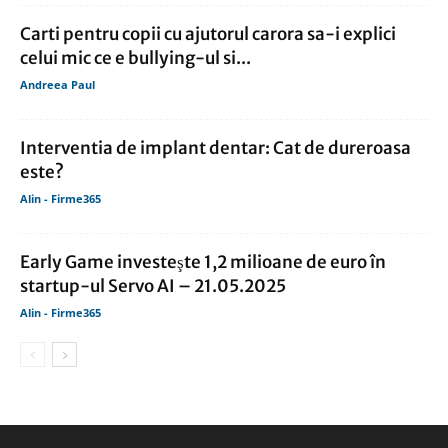
Carti pentru copii cu ajutorul carora sa-i explici
celui mic ce e bullying-ul si...
Andreea Paul
Interventia de implant dentar: Cat de dureroasa
este?
Alin - Firme365
Early Game investeşte 1,2 milioane de euro în
startup-ul Servo AI – 21.05.2025
Alin - Firme365