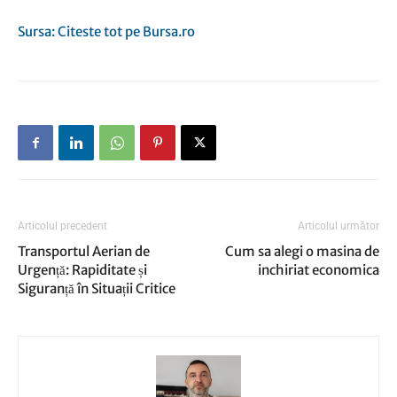
Sursa: Citeste tot pe Bursa.ro
Articolul precedent
Articolul următor
Transportul Aerian de
Cum sa alegi o masina de
Urgență: Rapiditate și
inchiriat economica
Siguranță în Situații Critice