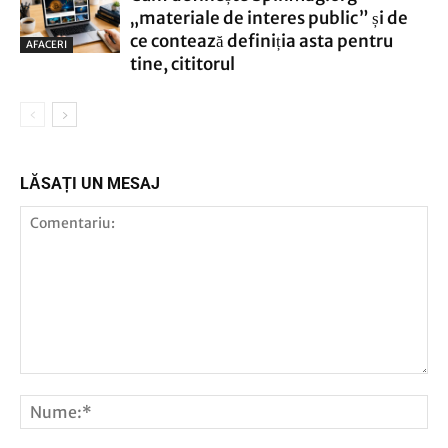
„materiale de interes public” și de
ce contează definiția asta pentru
AFACERI
tine, cititorul
LĂSAȚI UN MESAJ