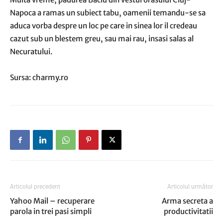
Napoca a ramas un subiect tabu, oamenii temandu-se sa
aduca vorba despre un loc pe care in sinea lor il credeau
cazut sub un blestem greu, sau mai rau, insasi salas al
Necuratului.
Sursa: charmy.ro
Articolul precedent
Articolul următor
Yahoo Mail – recuperare
Arma secreta a
parola in trei pasi simpli
productivitatii