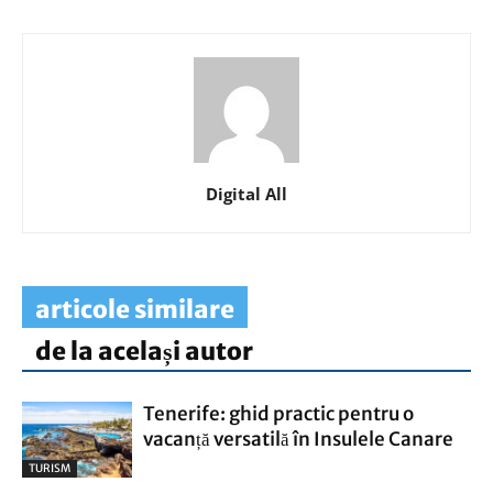
Digital All
articole similare
de la același autor
Tenerife: ghid practic pentru o
vacanță versatilă în Insulele Canare
TURISM