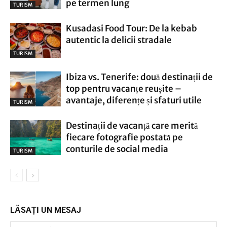
pe termen lung
TURISM
Kusadasi Food Tour: De la kebab
autentic la delicii stradale
TURISM
Ibiza vs. Tenerife: două destinații de
top pentru vacanțe reușite –
avantaje, diferențe și sfaturi utile
TURISM
Destinații de vacanță care merită
fiecare fotografie postată pe
conturile de social media
TURISM
LĂSAȚI UN MESAJ