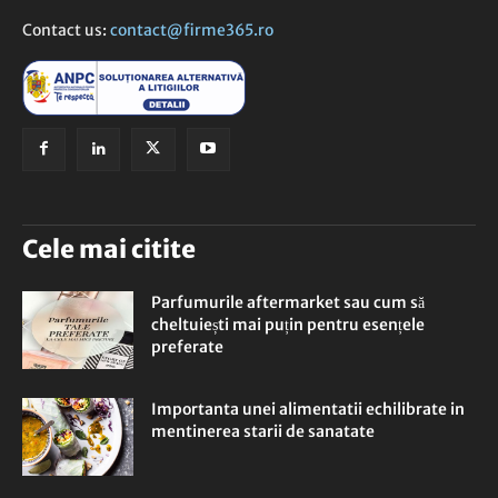
Contact us:
contact@firme365.ro
Cele mai citite
Parfumurile aftermarket sau cum să
cheltuiești mai puțin pentru esențele
preferate
Importanta unei alimentatii echilibrate in
mentinerea starii de sanatate