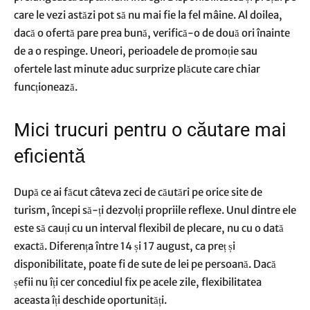
care le vezi astăzi pot să nu mai fie la fel mâine. Al doilea,
dacă o ofertă pare prea bună, verifică-o de două ori înainte
de a o respinge. Uneori, perioadele de promoție sau
ofertele last minute aduc surprize plăcute care chiar
funcționează.
Mici trucuri pentru o căutare mai
eficientă
După ce ai făcut câteva zeci de căutări pe orice site de
turism, începi să-ți dezvolți propriile reflexe. Unul dintre ele
este să cauți cu un interval flexibil de plecare, nu cu o dată
exactă. Diferența între 14 și 17 august, ca preț și
disponibilitate, poate fi de sute de lei pe persoană. Dacă
șefii nu îți cer concediul fix pe acele zile, flexibilitatea
aceasta îți deschide oportunități.