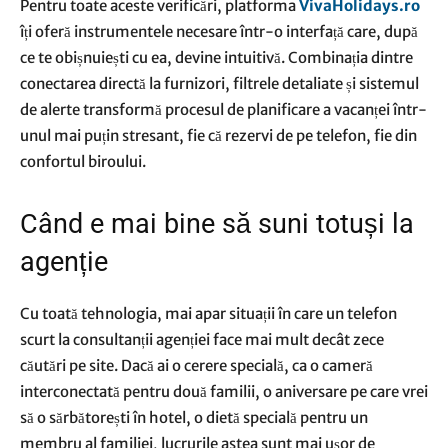
Pentru toate aceste verificări, platforma
VivaHolidays.ro
îți oferă instrumentele necesare într-o interfață care, după
ce te obișnuiești cu ea, devine intuitivă. Combinația dintre
conectarea directă la furnizori, filtrele detaliate și sistemul
de alerte transformă procesul de planificare a vacanței într-
unul mai puțin stresant, fie că rezervi de pe telefon, fie din
confortul biroului.
Când e mai bine să suni totuși la
agenție
Cu toată tehnologia, mai apar situații în care un telefon
scurt la consultanții agenției face mai mult decât zece
căutări pe site. Dacă ai o cerere specială, ca o cameră
interconectată pentru două familii, o aniversare pe care vrei
să o sărbătorești în hotel, o dietă specială pentru un
membru al familiei, lucrurile astea sunt mai ușor de