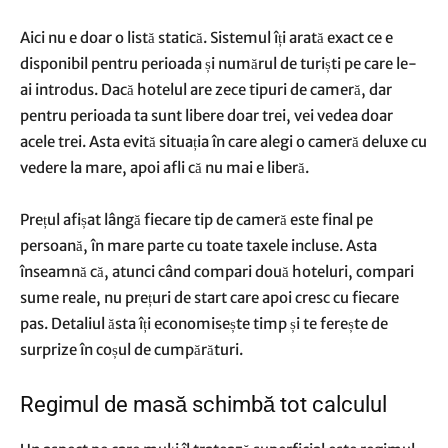
Aici nu e doar o listă statică. Sistemul îți arată exact ce e
disponibil pentru perioada și numărul de turiști pe care le-
ai introdus. Dacă hotelul are zece tipuri de cameră, dar
pentru perioada ta sunt libere doar trei, vei vedea doar
acele trei. Asta evită situația în care alegi o cameră deluxe cu
vedere la mare, apoi afli că nu mai e liberă.
Prețul afișat lângă fiecare tip de cameră este final pe
persoană, în mare parte cu toate taxele incluse. Asta
înseamnă că, atunci când compari două hoteluri, compari
sume reale, nu prețuri de start care apoi cresc cu fiecare
pas. Detaliul ăsta îți economisește timp și te ferește de
surprize în coșul de cumpărături.
Regimul de masă schimbă tot calculul