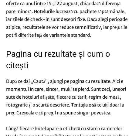
oferte ca unul între 15 și 22 august, chiar dacă diferența
pare minoră. Hotelurile lucrează cu pachete săptămânale,
iar zilele de check-in sunt deseori fixe. Dacă alegi perioade
atipice, rezultatele se vor reduce semnificativ, iar prețurile
pot fi diferite față de variantele standard.
Pagina cu rezultate și cum o
citești
După ce dai „Caută”, ajungi pe pagina cu rezultate. Aici e
momentul în care, sincer, mulți se pierd. Sunt zeci, uneori
sute de hoteluri afișate, fiecare cu tarif, regim de masă,
fotografie și o scurtă descriere. Tentația e să te uiți doar la
preț. Greșeala e că prețul nu spune singur povestea.
Lângă fiecare hotel apare o etichetă cu starea camerelor.