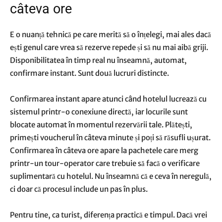
câteva ore
E o nuanță tehnică pe care merită să o înțelegi, mai ales dacă
ești genul care vrea să rezerve repede și să nu mai aibă griji.
Disponibilitatea în timp real nu înseamnă, automat,
confirmare instant. Sunt două lucruri distincte.
Confirmarea instant apare atunci când hotelul lucrează cu
sistemul printr-o conexiune directă, iar locurile sunt
blocate automat în momentul rezervării tale. Plătești,
primești voucherul în câteva minute și poți să răsufli ușurat.
Confirmarea în câteva ore apare la pachetele care merg
printr-un tour-operator care trebuie să facă o verificare
suplimentară cu hotelul. Nu înseamnă că e ceva în neregulă,
ci doar că procesul include un pas în plus.
Pentru tine, ca turist, diferența practică e timpul. Dacă vrei