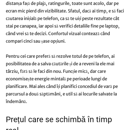
distanța față de plajă, ratingurile, toate sunt acolo, dar pe
ecran mic pierd din vizibilitate. Sfatul, dacă ai timp, e să faci
căutarea inițială pe telefon, ca să te uiți peste rezultate cât
stai pe canapea, iar apoi să verifici detaliile fine pe laptop,
când vrei să te decizi. Confortul vizual contează când
compari cinci sau șase opțiuni.
Pentru cei care preferă să rezolve totul de pe telefon, ai
posibilitatea de a salva căutările și de a reveni la ele mai
târziu, fără să le faci din nou. Funcție mică, dar care
economisește energie mintală pe perioade lungi de
planificare. Mai ales când îți planifici concediul de vară pe
parcursul a două săptămâni, e util să ai locurile salvate la
îndemână.
Prețul care se schimbă în timp