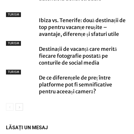
TURISM
Ibiza vs. Tenerife: două destinații de
top pentru vacanțe reușite –
avantaje, diferențe și sfaturi utile
TURISM
Destinații de vacanță care merită
fiecare fotografie postată pe
conturile de social media
TURISM
De ce diferențele de preț între
platforme pot fi semnificative
pentru aceeași cameră?
LĂSAȚI UN MESAJ