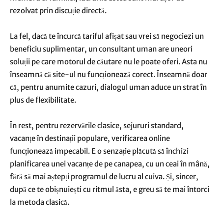
rezolvat prin discuție directă.
La fel, dacă te încurcă tariful afișat sau vrei să negociezi un
beneficiu suplimentar, un consultant uman are uneori
soluții pe care motorul de căutare nu le poate oferi. Asta nu
înseamnă că site-ul nu funcționează corect. Înseamnă doar
că, pentru anumite cazuri, dialogul uman aduce un strat în
plus de flexibilitate.
În rest, pentru rezervările clasice, sejururi standard,
vacanțe în destinații populare, verificarea online
funcționează impecabil. E o senzație plăcută să închizi
planificarea unei vacanțe de pe canapea, cu un ceai în mână,
fără să mai aștepți programul de lucru al cuiva. Și, sincer,
după ce te obișnuiești cu ritmul ăsta, e greu să te mai întorci
la metoda clasică.