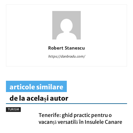
Robert Stanescu
https://danbradu.com/
articole similare
de la același autor
TURISM
Tenerife: ghid practic pentru o
vacanță versatilă în Insulele Canare