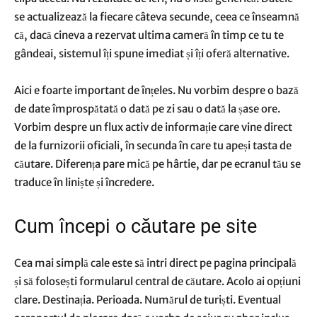
se actualizează la fiecare câteva secunde, ceea ce înseamnă
că, dacă cineva a rezervat ultima cameră în timp ce tu te
gândeai, sistemul îți spune imediat și îți oferă alternative.
Aici e foarte important de înțeles. Nu vorbim despre o bază
de date împrospătată o dată pe zi sau o dată la șase ore.
Vorbim despre un flux activ de informație care vine direct
de la furnizorii oficiali, în secunda în care tu apeși tasta de
căutare. Diferența pare mică pe hârtie, dar pe ecranul tău se
traduce în liniște și încredere.
Cum începi o căutare pe site
Cea mai simplă cale este să intri direct pe pagina principală
și să folosești formularul central de căutare. Acolo ai opțiuni
clare. Destinația. Perioada. Numărul de turiști. Eventual