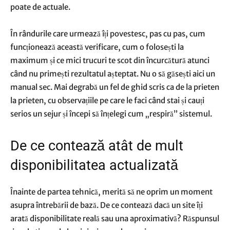
poate de actuale.
În rândurile care urmează îți povestesc, pas cu pas, cum
funcționează această verificare, cum o folosești la
maximum și ce mici trucuri te scot din încurcătură atunci
când nu primești rezultatul așteptat. Nu o să găsești aici un
manual sec. Mai degrabă un fel de ghid scris ca de la prieten
la prieten, cu observațiile pe care le faci când stai și cauți
serios un sejur și începi să înțelegi cum „respiră” sistemul.
De ce contează atât de mult
disponibilitatea actualizată
Înainte de partea tehnică, merită să ne oprim un moment
asupra întrebării de bază. De ce contează dacă un site îți
arată disponibilitate reală sau una aproximativă? Răspunsul