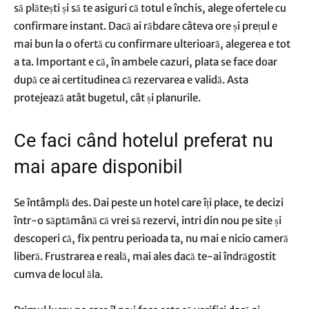
să plătești și să te asiguri că totul e închis, alege ofertele cu
confirmare instant. Dacă ai răbdare câteva ore și prețul e
mai bun la o ofertă cu confirmare ulterioară, alegerea e tot
a ta. Important e că, în ambele cazuri, plata se face doar
după ce ai certitudinea că rezervarea e validă. Asta
protejează atât bugetul, cât și planurile.
Ce faci când hotelul preferat nu
mai apare disponibil
Se întâmplă des. Dai peste un hotel care îți place, te decizi
într-o săptămână că vrei să rezervi, intri din nou pe site și
descoperi că, fix pentru perioada ta, nu mai e nicio cameră
liberă. Frustrarea e reală, mai ales dacă te-ai îndrăgostit
cumva de locul ăla.