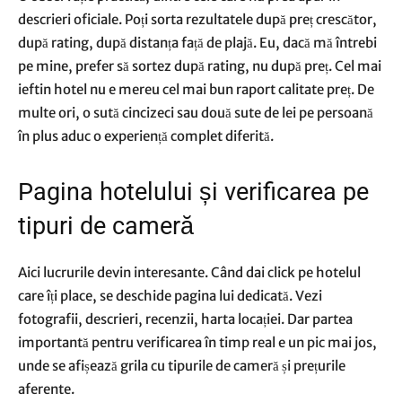
descrieri oficiale. Poți sorta rezultatele după preț crescător,
după rating, după distanța față de plajă. Eu, dacă mă întrebi
pe mine, prefer să sortez după rating, nu după preț. Cel mai
ieftin hotel nu e mereu cel mai bun raport calitate preț. De
multe ori, o sută cincizeci sau două sute de lei pe persoană
în plus aduc o experiență complet diferită.
Pagina hotelului și verificarea pe
tipuri de cameră
Aici lucrurile devin interesante. Când dai click pe hotelul
care îți place, se deschide pagina lui dedicată. Vezi
fotografii, descrieri, recenzii, harta locației. Dar partea
importantă pentru verificarea în timp real e un pic mai jos,
unde se afișează grila cu tipurile de cameră și prețurile
aferente.