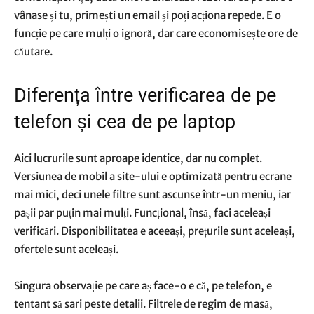
vânase și tu, primești un email și poți acționa repede. E o
funcție pe care mulți o ignoră, dar care economisește ore de
căutare.
Diferența între verificarea de pe
telefon și cea de pe laptop
Aici lucrurile sunt aproape identice, dar nu complet.
Versiunea de mobil a site-ului e optimizată pentru ecrane
mai mici, deci unele filtre sunt ascunse într-un meniu, iar
pașii par puțin mai mulți. Funcțional, însă, faci aceleași
verificări. Disponibilitatea e aceeași, prețurile sunt aceleași,
ofertele sunt aceleași.
Singura observație pe care aș face-o e că, pe telefon, e
tentant să sari peste detalii. Filtrele de regim de masă,