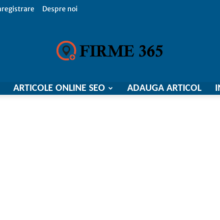
nregistrare
Despre noi
ARTICOLE ONLINE SEO
ADAUGA ARTICOL
I
Firme
365,
Catalog