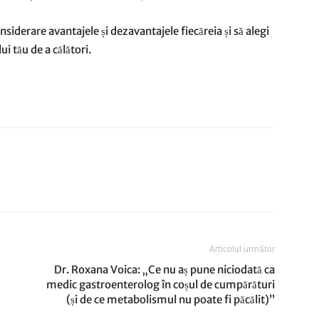
siderare avantajele și dezavantajele fiecăreia și să alegi
ui tău de a călători.
Articolul următor
Dr. Roxana Voica: „Ce nu aș pune niciodată ca
medic gastroenterolog în coșul de cumpărături
(și de ce metabolismul nu poate fi păcălit)”