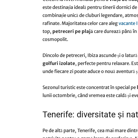
este destinația ideală pentru tinerii dornici de 
combinație unică de cluburi legendare, atmosf
rafinate. Majoritatea celor care aleg
vacante I
top,
petreceri pe plajă
care durează până în 
cosmopolit.
Dincolo de petreceri, Ibiza ascunde și o latură 
golfuri izolate
, perfecte pentru relaxare. Es
unde fiecare zi poate aduce o nouă aventură ș
Sezonul turistic este concentrat în special pe
lunii octombrie, când vremea este caldă și eve
Tenerife: diversitate și n
Pe de altă parte, Tenerife, cea mai mare dint