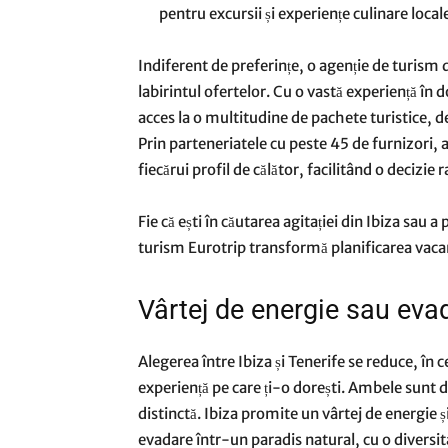
pentru excursii și experiențe culinare local
Indiferent de preferințe, o agenție de turism
labirintul ofertelor. Cu o vastă experiență în
acces la o multitudine de pachete turistice, de 
Prin parteneriatele cu peste 45 de furnizori, 
fiecărui profil de călător, facilitând o decizie r
Fie că ești în căutarea agitației din Ibiza sau a
turism Eurotrip transformă planificarea vacanțe
Vârtej de energie sau eva
Alegerea între Ibiza și Tenerife se reduce, în c
experiență pe care ți-o dorești. Ambele sunt d
distinctă. Ibiza promite un vârtej de energie 
evadare într-un paradis natural, cu o diversit