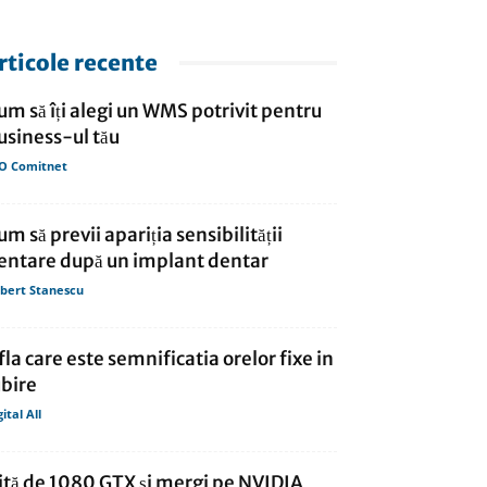
rticole recente
um să îți alegi un WMS potrivit pentru
usiness-ul tău
O Comitnet
um să previi apariția sensibilității
entare după un implant dentar
bert Stanescu
fla care este semnificatia orelor fixe in
ubire
gital All
ită de 1080 GTX și mergi pe NVIDIA