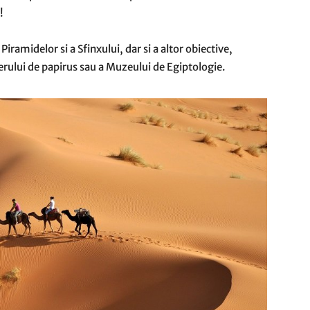
!
Piramidelor si a Sfinxului, dar si a altor obiective,
erului de papirus sau a Muzeului de Egiptologie.