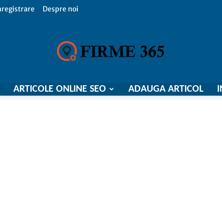
nregistrare
Despre noi
ARTICOLE ONLINE SEO
ADAUGA ARTICOL
I
Firme
365,
Catalog