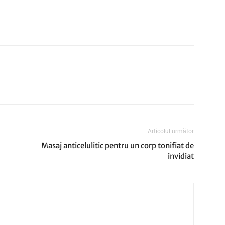
Articolul următor
Masaj anticelulitic pentru un corp tonifiat de
invidiat