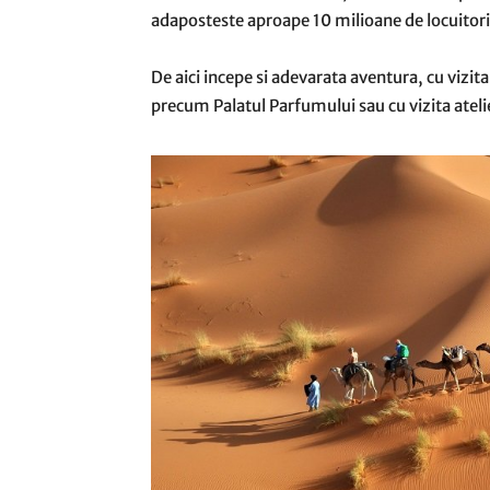
adaposteste aproape 10 milioane de locuitori
De aici incepe si adevarata aventura, cu vizita 
precum Palatul Parfumului sau cu vizita ateli