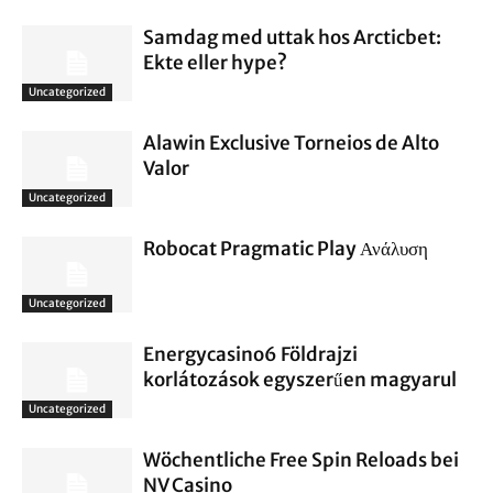
Samdag med uttak hos Arcticbet:
Ekte eller hype?
Uncategorized
Alawin Exclusive Torneios de Alto
Valor
Uncategorized
Robocat Pragmatic Play Ανάλυση
Uncategorized
Energycasino6 Földrajzi
korlátozások egyszerűen magyarul
Uncategorized
Wöchentliche Free Spin Reloads bei
NV Casino