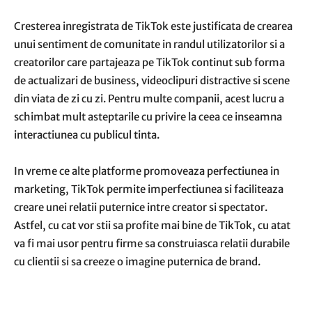
Cresterea inregistrata de TikTok este justificata de crearea
unui sentiment de comunitate in randul utilizatorilor si a
creatorilor care partajeaza pe TikTok continut sub forma
de actualizari de business, videoclipuri distractive si scene
din viata de zi cu zi. Pentru multe companii, acest lucru a
schimbat mult asteptarile cu privire la ceea ce inseamna
interactiunea cu publicul tinta.
In vreme ce alte platforme promoveaza perfectiunea in
marketing, TikTok permite imperfectiunea si faciliteaza
creare unei relatii puternice intre creator si spectator.
Astfel, cu cat vor stii sa profite mai bine de TikTok, cu atat
va fi mai usor pentru firme sa construiasca relatii durabile
cu clientii si sa creeze o imagine puternica de brand.