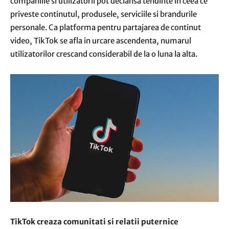
companiile si utilizatorii pot declansa tendinte in ceea ce
priveste continutul, produsele, serviciile si brandurile
personale. Ca platforma pentru partajarea de continut
video, TikTok se afla in urcare ascendenta, numarul
utilizatorilor crescand considerabil de la o luna la alta.
TikTok creaza comunitati si relatii puternice