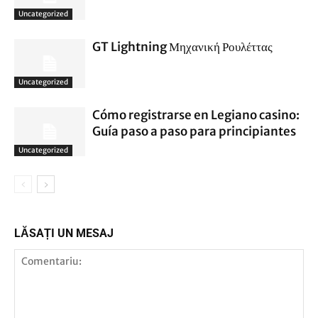
Uncategorized
GT Lightning Μηχανική Ρουλέττας
Uncategorized
Cómo registrarse en Legiano casino:
Guía paso a paso para principiantes
Uncategorized
LĂSAȚI UN MESAJ