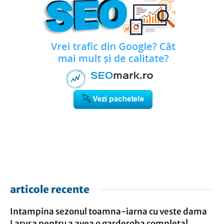
articole recente
Intampina sezonul toamna-iarna cu veste dama
Larysa pentru a avea o garderoba completa!