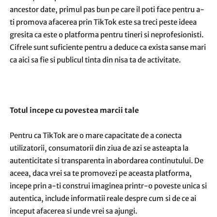
ancestor date, primul pas bun pe care il poti face pentru a-
ti promova afacerea prin TikTok este sa treci peste ideea
gresita ca este o platforma pentru tineri si neprofesionisti.
Cifrele sunt suficiente pentru a deduce ca exista sanse mari
ca aici sa fie si publicul tinta din nisa ta de activitate.
Totul incepe cu povestea marcii tale
Pentru ca TikTok are o mare capacitate de a conecta
utilizatorii, consumatorii din ziua de azi se asteapta la
autenticitate si transparenta in abordarea continutului. De
aceea, daca vrei sa te promovezi pe aceasta platforma,
incepe prin a-ti construi imaginea printr-o poveste unica si
autentica, include informatii reale despre cum si de ce ai
inceput afacerea si unde vrei sa ajungi.