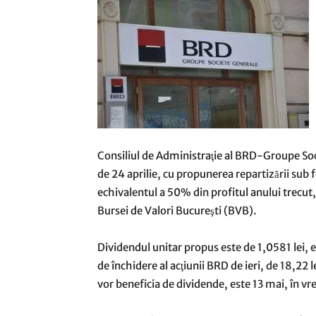
Consiliul de Administraţie al BRD-Groupe Soc
de 24 aprilie, cu propunerea repartizării sub
echivalentul a 50% din profitul anului trecut,
Bursei de Valori Bucureşti (BVB).
Dividendul unitar propus este de 1,0581 lei, 
de închidere al acţiunii BRD de ieri, de 18,22 l
vor beneficia de dividende, este 13 mai, în vr