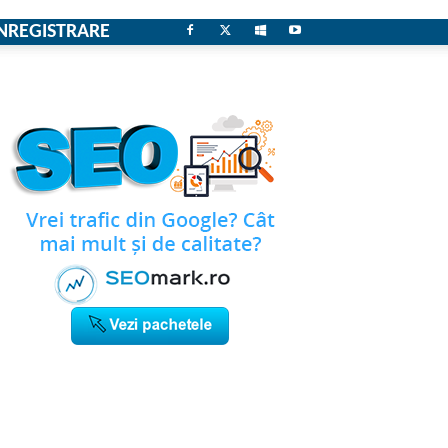
NREGISTRARE