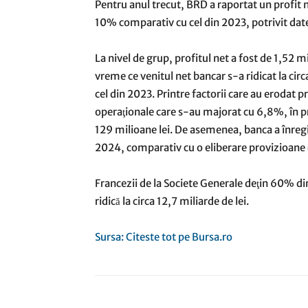
Pentru anul trecut, BRD a raportat un profit ne
10% comparativ cu cel din 2023, potrivit date
La nivel de grup, profitul net a fost de 1,52 mi
vreme ce venitul net bancar s-a ridicat la cir
cel din 2023. Printre factorii care au erodat pr
operaţionale care s-au majorat cu 6,8%, în pr
129 milioane lei. De asemenea, banca a înregi
2024, comparativ cu o eliberare provizioane d
Francezii de la Societe Generale deţin 60% din 
ridică la circa 12,7 miliarde de lei.
Sursa: Citeste tot pe Bursa.ro