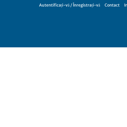
Autentificați-vă / Înregistrați-vă
Contact
I