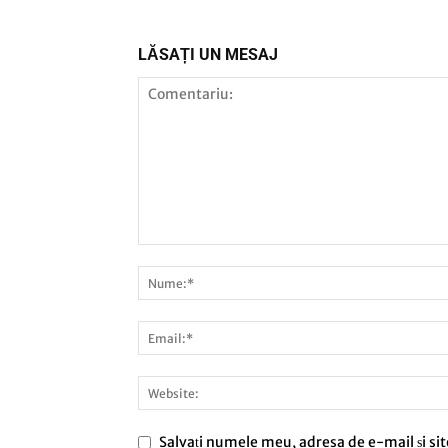
LĂSAȚI UN MESAJ
Salvați numele meu, adresa de e-mail și sit