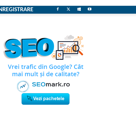
NREGISTRARE