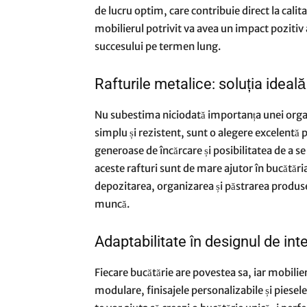
de lucru optim, care contribuie direct la calitat
mobilierul potrivit va avea un impact pozitiv 
succesului pe termen lung.
Rafturile metalice: soluția ideală
Nu subestima niciodată importanța unei organi
simplu și rezistent, sunt o alegere excelentă 
generoase de încărcare și posibilitatea de a se
aceste rafturi sunt de mare ajutor în bucătăria
depozitarea, organizarea și păstrarea produsel
muncă.
Adaptabilitate în designul de inte
Fiecare bucătărie are povestea sa, iar mobilie
modulare, finisajele personalizabile și piesele