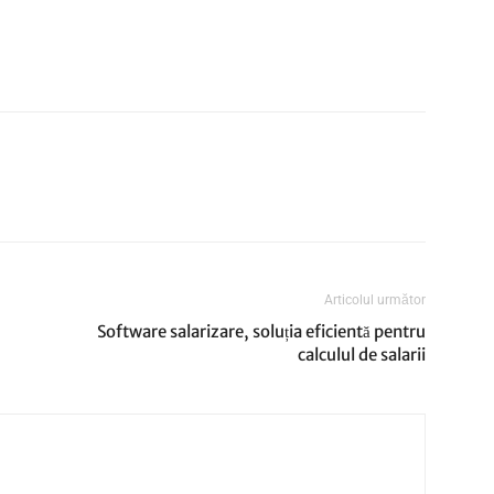
Articolul următor
Software salarizare, soluția eficientă pentru
calculul de salarii