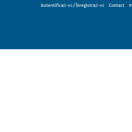
Autentificați-vă / Înregistrați-vă
Contact
I