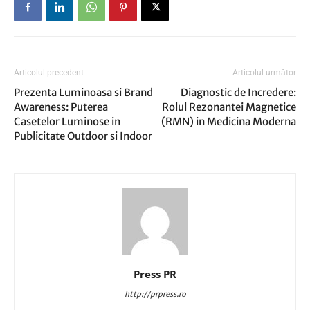
Articolul precedent
Articolul următor
Prezenta Luminoasa si Brand
Diagnostic de Incredere:
Awareness: Puterea
Rolul Rezonantei Magnetice
Casetelor Luminose in
(RMN) in Medicina Moderna
Publicitate Outdoor si Indoor
Press PR
http://prpress.ro