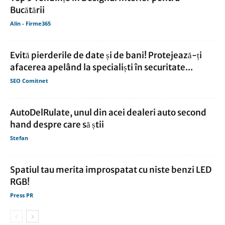
Bucătării
Alin - Firme365
Evită pierderile de date și de bani! Protejează-ți
afacerea apelând la specialiști în securitate...
SEO Comitnet
AutoDelRulate, unul din acei dealeri auto second
hand despre care să știi
Stefan
Spatiul tau merita improspatat cu niste benzi LED
RGB!
Press PR