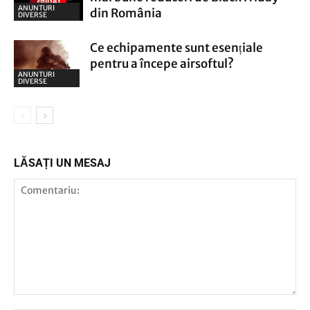
ANUNTURI
din România
DIVERSE
Ce echipamente sunt esențiale
pentru a începe airsoftul?
ANUNTURI
DIVERSE
LĂSAȚI UN MESAJ