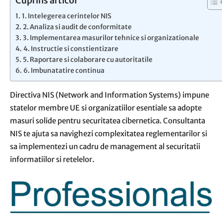
Cuprins articol
1. Intelegerea cerintelor NIS
2. Analiza si audit de conformitate
3. Implementarea masurilor tehnice si organizationale
4. Instructie si constientizare
5. Raportare si colaborare cu autoritatile
6. Imbunatatire continua
Directiva NIS (Network and Information Systems) impune
statelor membre UE si organizatiilor esentiale sa adopte
masuri solide pentru securitatea cibernetica. Consultanta
NIS te ajuta sa navighezi complexitatea reglementarilor si
sa implementezi un cadru de management al securitatii
informatiilor si retelelor.