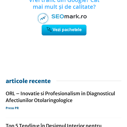
articole recente
ORL – Inovatie si Profesionalism in Diagnosticul
Afectiunilor Otolaringologice
Press PR
Top 5 Tendințe în Designul Interior pentru