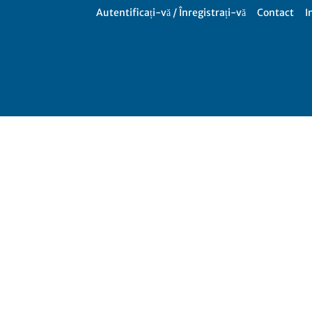
Autentificați-vă / Înregistrați-vă
Contact
I