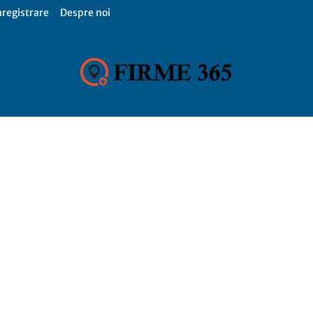
nregistrare
Despre noi
Firme
365,
Catalog