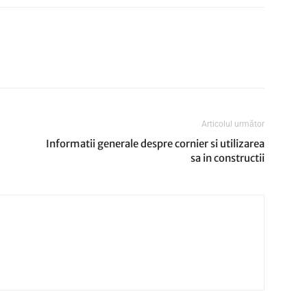
Articolul următor
Informatii generale despre cornier si utilizarea
sa in constructii