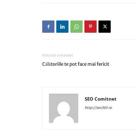
Articolul precedent
Călătoriile te pot face mai fericit
SEO Comitnet
http://seo365.ro