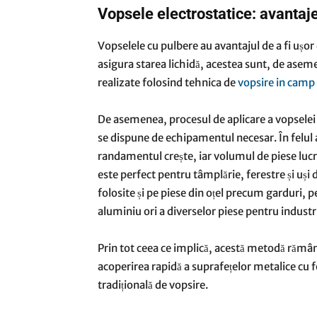
Vopsele electrostatice: avantaje 
Vopselele cu pulbere au avantajul de a fi ușor 
asigura starea lichidă, acestea sunt, de asem
realizate folosind tehnica de
vopsire in camp 
De asemenea, procesul de aplicare a vopselei 
se dispune de echipamentul necesar. În felul 
randamentul crește, iar volumul de piese lucr
este perfect pentru tâmplărie, ferestre și uși
folosite și pe piese din oțel precum garduri, p
aluminiu ori a diverselor piese pentru industr
Prin tot ceea ce implică, acestă metodă rămâne
acoperirea rapidă a suprafețelor metalice cu 
tradițională de vopsire.