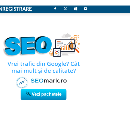
NREGISTRARE