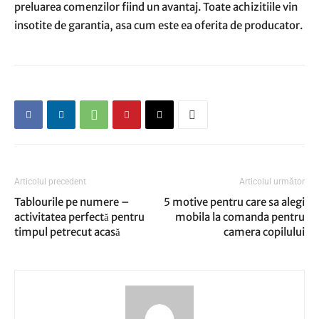
preluarea comenzilor fiind un avantaj. Toate achizitiile vin
insotite de garantia, asa cum este ea oferita de producator.
Articolul precedent
Articolul următor
Tablourile pe numere –
5 motive pentru care sa alegi
activitatea perfectă pentru
mobila la comanda pentru
timpul petrecut acasă
camera copilului