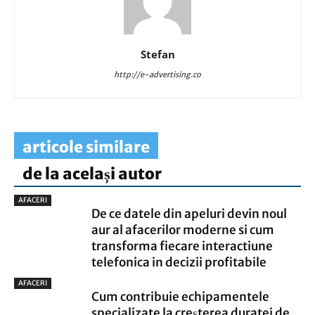
Stefan
http://e-advertising.co
articole similare
de la același autor
AFACERI
De ce datele din apeluri devin noul
aur al afacerilor moderne si cum
transforma fiecare interactiune
telefonica in decizii profitabile
AFACERI
Cum contribuie echipamentele
specializate la creșterea duratei de