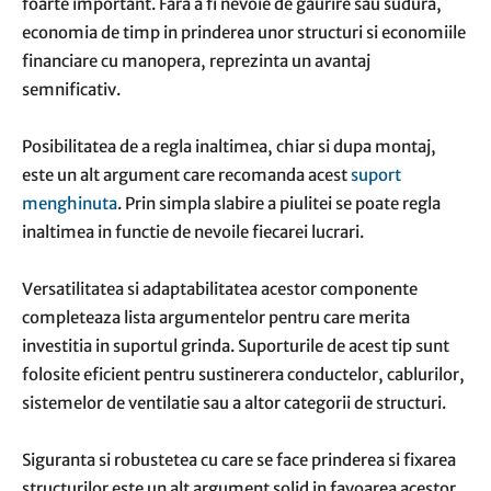
foarte important. Fara a fi nevoie de gaurire sau sudura,
economia de timp in prinderea unor structuri si economiile
financiare cu manopera, reprezinta un avantaj
semnificativ.
Posibilitatea de a regla inaltimea, chiar si dupa montaj,
este un alt argument care recomanda acest
suport
menghinuta
. Prin simpla slabire a piulitei se poate regla
inaltimea in functie de nevoile fiecarei lucrari.
Versatilitatea si adaptabilitatea acestor componente
completeaza lista argumentelor pentru care merita
investitia in suportul grinda. Suporturile de acest tip sunt
folosite eficient pentru sustinerera conductelor, cablurilor,
sistemelor de ventilatie sau a altor categorii de structuri.
Siguranta si robustetea cu care se face prinderea si fixarea
structurilor este un alt argument solid in favoarea acestor