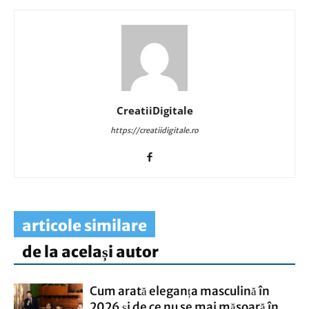
CreatiiDigitale
https://creatiidigitale.ro
articole similare
de la același autor
Cum arată eleganța masculină în
2026 și de ce nu se mai măsoară în