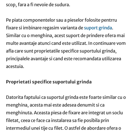
scop, fara a fi nevoie de sudura.
Pe piata componentelor sau a pieselor folosite pentrru
fixare si imbinare regasim varianta de
suport grinda
.
Similar cu o menghina, acest suport de prindere ofera mai
multe avantaje atunci cand este utilizat. In continuare vom
afla care sunt proprietatile specifice suportului grinda,
principalele avantaje si cand este recomandata utilizarea
acestuia.
Proprietati specifice suportului grinda
Datorita faptului ca suportul grinda este foarte similar cu o
menghina, acesta mai este adesea denumit si ca
menghinuta. Aceasta piesa de fixare are integrat un soclu
filetat, ceea ce face ca instalarea sa fie posibila prin
intermediul unei tije cu filet. O astfel de abordare ofera o