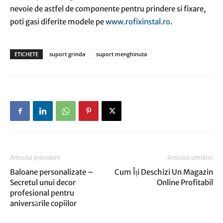
nevoie de astfel de componente pentru prindere si fixare,
poti gasi diferite modele pe
www.rofixinstal.ro
.
ETICHETE
suport grinda
suport menghinuta
Articolul precedent
Articolul următor
Baloane personalizate –
Cum Îți Deschizi Un Magazin
Secretul unui decor
Online Profitabil
profesional pentru
aniversările copiilor