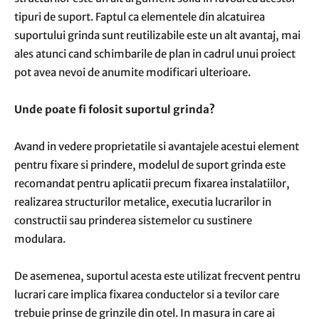
tipuri de suport. Faptul ca elementele din alcatuirea
suportului grinda sunt reutilizabile este un alt avantaj, mai
ales atunci cand schimbarile de plan in cadrul unui proiect
pot avea nevoi de anumite modificari ulterioare.
Unde poate fi folosit suportul grinda?
Avand in vedere proprietatile si avantajele acestui element
pentru fixare si prindere, modelul de suport grinda este
recomandat pentru aplicatii precum fixarea instalatiilor,
realizarea structurilor metalice, executia lucrarilor in
constructii sau prinderea sistemelor cu sustinere
modulara.
De asemenea, suportul acesta este utilizat frecvent pentru
lucrari care implica fixarea conductelor si a tevilor care
trebuie prinse de grinzile din otel. In masura in care ai