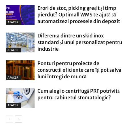
Erori de stoc, picking greșit și timp
pierdut? Optimall WMS te ajută să
automatizezi procesele din depozit
AFACERI
Diferența dintre un skid inox
standard și unul personalizat pentru
industrie
AFACERI
Ponturi pentru proiecte de
construcții eficiente care îți pot salva
luni întregi de muncă
AFACERI
Cum alegi o centrifugă PRF potrivită
pentru cabinetul stomatologic?
AFACERI