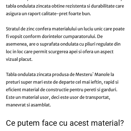
tabla ondulata zincata obtine rezistenta si durabilitate care
asigura un raport calitate-pret foarte bun.
Stratul de zinc confera materialului un luciu unic care poate
fi vopsit conform dorintelor cumparatorului. De
asemenea, are o suprafata ondulata cu pliuri regulate din
loc in loc care permit scurgerea apei si ofera un aspect
vizual placut.
Tabla ondulata zincata produsa de Mesteru` Manole la
preturi super mari este de departe cel mai ieftin, rapid si
eficient material de constructie pentru pereti si garduri.
Este un material usor, deci este usor de transportat,
manevrat si asamblat.
Ce putem face cu acest material?