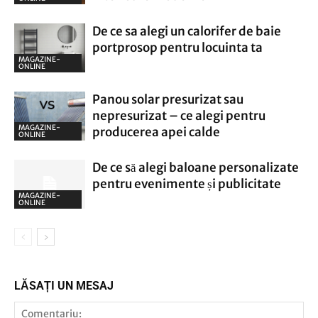
De ce sa alegi un calorifer de baie
portprosop pentru locuinta ta
MAGAZINE-
ONLINE
Panou solar presurizat sau
nepresurizat – ce alegi pentru
MAGAZINE-
producerea apei calde
ONLINE
De ce să alegi baloane personalizate
pentru evenimente și publicitate
MAGAZINE-
ONLINE
LĂSAȚI UN MESAJ