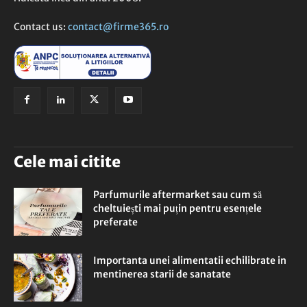
Contact us:
contact@firme365.ro
Cele mai citite
Parfumurile aftermarket sau cum să
cheltuiești mai puțin pentru esențele
preferate
Importanta unei alimentatii echilibrate in
mentinerea starii de sanatate