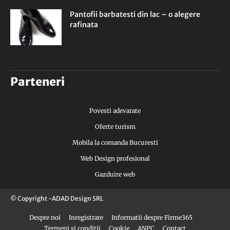
Pantofii barbatesti din lac – o alegere
rafinata
Parteneri
Povesti adevarate
Oferte turism
Mobila la comanda Bucuresti
Web Design profesional
Gazduire web
© Copyright -ADAD Design SRL
Despre noi
Inregistrare
Informatii despre Firme365
Termeni si conditii
Cookie
ANPC
Contact