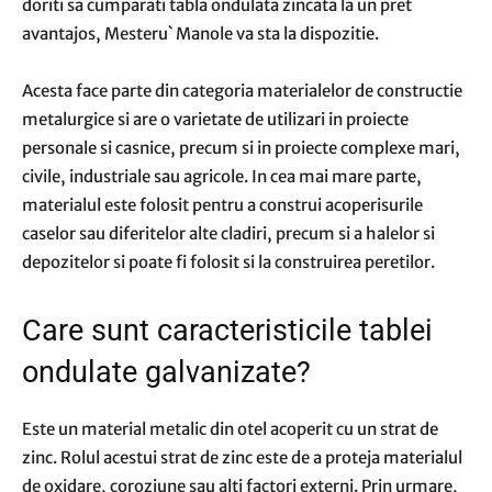
doriti sa cumparati tabla ondulata zincata la un pret
avantajos, Mesteru` Manole va sta la dispozitie.
Acesta face parte din categoria materialelor de constructie
metalurgice si are o varietate de utilizari in proiecte
personale si casnice, precum si in proiecte complexe mari,
civile, industriale sau agricole. In cea mai mare parte,
materialul este folosit pentru a construi acoperisurile
caselor sau diferitelor alte cladiri, precum si a halelor si
depozitelor si poate fi folosit si la construirea peretilor.
Care sunt caracteristicile tablei
ondulate galvanizate?
Este un material metalic din otel acoperit cu un strat de
zinc. Rolul acestui strat de zinc este de a proteja materialul
de oxidare, coroziune sau alti factori externi. Prin urmare,