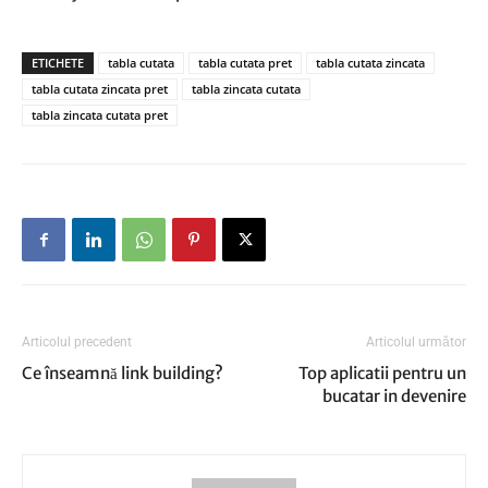
ETICHETE
tabla cutata
tabla cutata pret
tabla cutata zincata
tabla cutata zincata pret
tabla zincata cutata
tabla zincata cutata pret
Articolul precedent
Articolul următor
Ce înseamnă link building?
Top aplicatii pentru un
bucatar in devenire