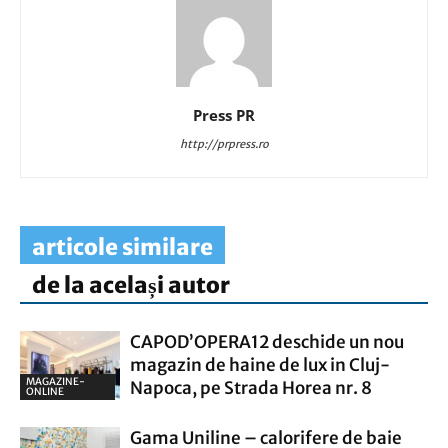
Press PR
http://prpress.ro
articole similare
de la același autor
CAPOD’OPERA12 deschide un nou
magazin de haine de lux in Cluj-
MAGAZINE-
Napoca, pe Strada Horea nr. 8
ONLINE
Gama Uniline – calorifere de baie