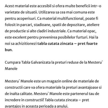
Acest material este accesibil si ofera multe beneficii intr-o
varietate de situatii. Utilizarea sa cea mai comuna este
pentru acoperisuri. Ca material multifunctional, poate fi
folosit in parcari, stadioane, spatii de depozitare, ateliere
de productie si alte cladiri industriale. Ca material opac,
este excelent pentru prevenirea posibilelor furturi. Hai la
noi sa achizitionezi
tabla cutata zincata – pret foarte
bun
.
Cumpara Tabla Galvanizata la preturi reduse de la Mesteru`
Manole
Mesteru` Manole este un magazin online de materiale de
constructii care va ofera materiale la preturi avantajoase si
de inalta calitate. Mesteru` Manole este partenerul tau de
incredere in constructii! Tabla cutata zincata – pret
avantajos in aceasta perioada a anului.