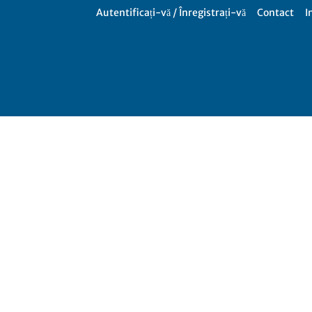
Autentificați-vă / Înregistrați-vă
Contact
I