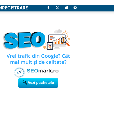
NREGISTRARE