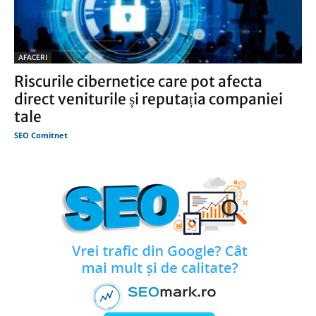
AFACERI
Riscurile cibernetice care pot afecta
direct veniturile și reputația companiei
tale
SEO Comitnet