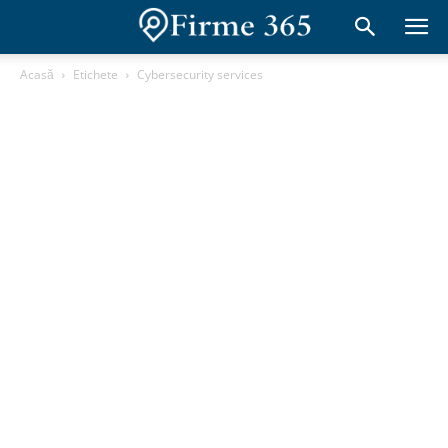
Acasă
Etichete
Cybersecurity services