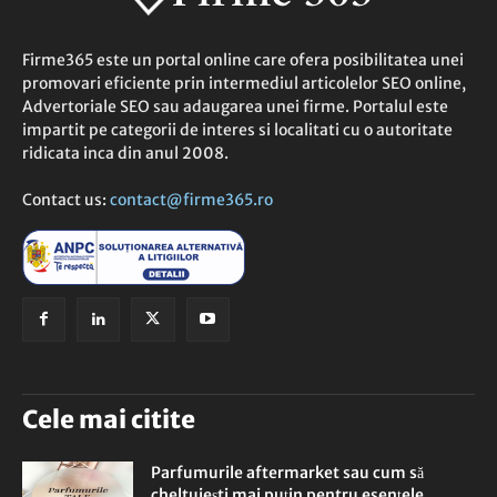
Firme365 este un portal online care ofera posibilitatea unei
promovari eficiente prin intermediul articolelor SEO online,
Advertoriale SEO sau adaugarea unei firme. Portalul este
impartit pe categorii de interes si localitati cu o autoritate
ridicata inca din anul 2008.
Contact us:
contact@firme365.ro
Cele mai citite
Parfumurile aftermarket sau cum să
cheltuiești mai puțin pentru esențele