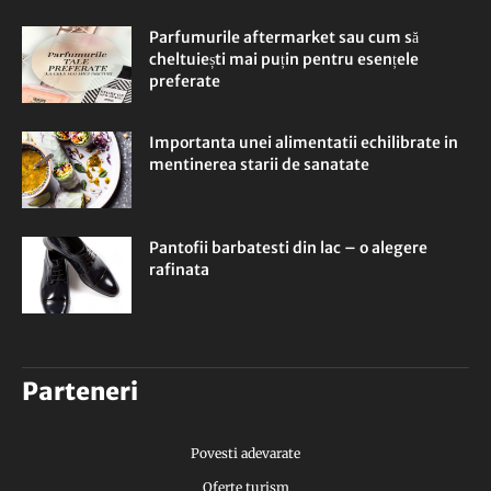
Parfumurile aftermarket sau cum să
cheltuiești mai puțin pentru esențele
preferate
Importanta unei alimentatii echilibrate in
mentinerea starii de sanatate
Pantofii barbatesti din lac – o alegere
rafinata
Parteneri
Povesti adevarate
Oferte turism