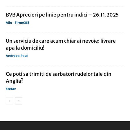
BVB Aprecieri pe linie pentru indici – 26.11.2025
Alin - Firme365
Un serviciu de care acum chiar ai nevoie: livrare
apa la domiciliu!
Andreea Paul
Ce poti sa trimiti de sarbatori rudelor tale din
Anglia?
Stefan