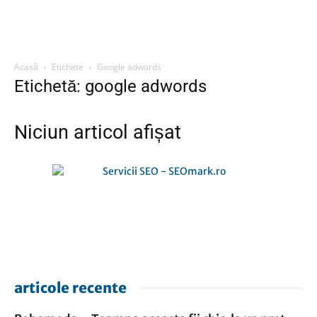
Acasă
Etichete
Google adwords
Etichetă: google adwords
Niciun articol afișat
articole recente