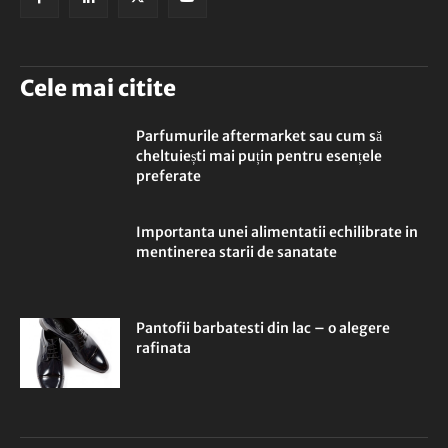
Cele mai citite
Parfumurile aftermarket sau cum să
cheltuiești mai puțin pentru esențele
preferate
Importanta unei alimentatii echilibrate in
mentinerea starii de sanatate
Pantofii barbatesti din lac – o alegere
rafinata