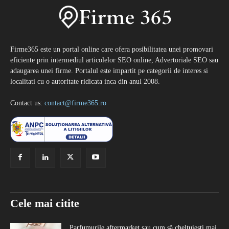
Firme365 este un portal online care ofera posibilitatea unei promovari
eficiente prin intermediul articolelor SEO online, Advertoriale SEO sau
adaugarea unei firme. Portalul este impartit pe categorii de interes si
localitati cu o autoritate ridicata inca din anul 2008.
Contact us:
contact@firme365.ro
Cele mai citite
Parfumurile aftermarket sau cum să cheltuiești mai