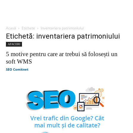
Acasă
Etichete
Inventariera patrimoniului
Etichetă: inventariera patrimoniului
AFACERI
5 motive pentru care ar trebui să folosești un
soft WMS
SEO Comitnet