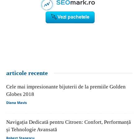
articole recente
Cele mai impresionante bijuterii de la premiile Golden
Globes 2018
Diana Mavis
Navigația Dedicată pentru Citroen: Confort, Performanță
și Tehnologie Avansată
Robert Stanescu