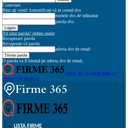
Conectare
Bine ați venit! Autentificați-vă in contul dvs
numele dvs de utilizator
parola dvs
Ați uitat parola? obține ajutor
Recuperare parola
Recuperați-vă parola
adresa dvs de email
O parola va fi trimisă pe adresa dvs de email.
Firme 365, Catalog firme si
comunicate de presa
LISTA FIRME