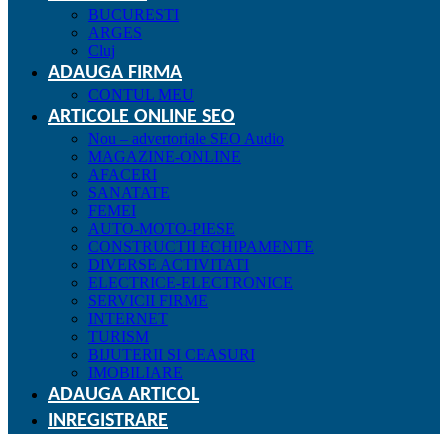
BUCURESTI
ARGES
Cluj
ADAUGA FIRMA
CONTUL MEU
ARTICOLE ONLINE SEO
Nou – advertoriale SEO Audio
MAGAZINE-ONLINE
AFACERI
SANATATE
FEMEI
AUTO-MOTO-PIESE
CONSTRUCTII ECHIPAMENTE
DIVERSE ACTIVITATI
ELECTRICE-ELECTRONICE
SERVICII FIRME
INTERNET
TURISM
BIJUTERII SI CEASURI
IMOBILIARE
ADAUGA ARTICOL
INREGISTRARE