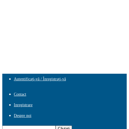
Autentificați-vă / Înregistrați-vă
Contact
Inregistrare
Despre noi