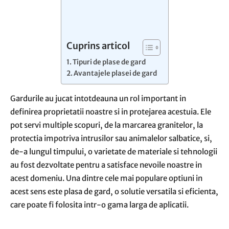
Cuprins articol
Tipuri de plase de gard
Avantajele plasei de gard
Gardurile au jucat intotdeauna un rol important in
definirea proprietatii noastre si in protejarea acestuia. Ele
pot servi multiple scopuri, de la marcarea granitelor, la
protectia impotriva intrusilor sau animalelor salbatice, si,
de-a lungul timpului, o varietate de materiale si tehnologii
au fost dezvoltate pentru a satisface nevoile noastre in
acest domeniu. Una dintre cele mai populare optiuni in
acest sens este plasa de gard, o solutie versatila si eficienta,
care poate fi folosita intr-o gama larga de aplicatii.