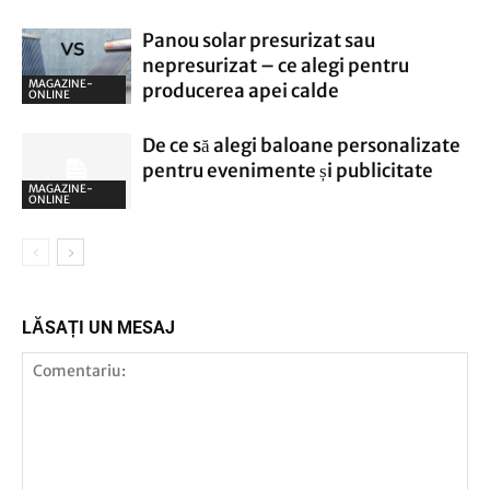
Panou solar presurizat sau
nepresurizat – ce alegi pentru
MAGAZINE-
producerea apei calde
ONLINE
De ce să alegi baloane personalizate
pentru evenimente și publicitate
MAGAZINE-
ONLINE
LĂSAȚI UN MESAJ