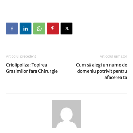
Articolul precedent
Articolul următor
Criolipoliza: Topirea
Cum să alegi un nume de
Grasimilor fara Chirurgie
domeniu potrivit pentru
afacerea ta