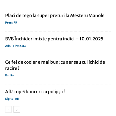
Placi de tego la super preturi la Mesteru Manole
Press PR
BVB Închideri mixte pentru indici – 10.01.2025
Alin - Firme365
Ce fel de cooler e mai bun: cu aer sau cu lichid de
racire?
Emilio
Află top 5 bancuri cu polițiști!
Digital All