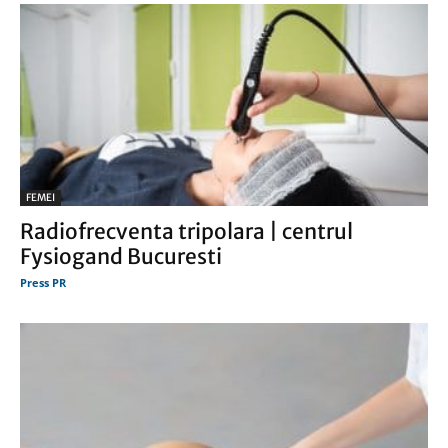
FEMEI
Radiofrecventa tripolara | centrul
Fysiogand Bucuresti
Press PR