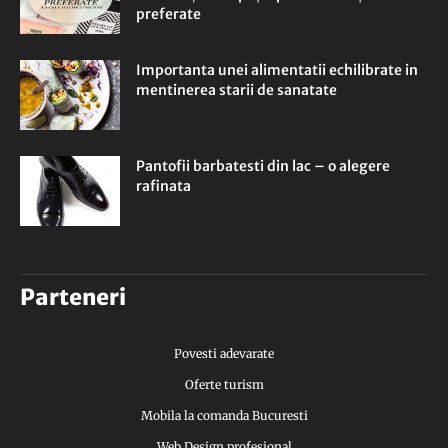
preferate
Importanta unei alimentatii echilibrate in
mentinerea starii de sanatate
Pantofii barbatesti din lac – o alegere
rafinata
Parteneri
Povesti adevarate
Oferte turism
Mobila la comanda Bucuresti
Web Design profesional