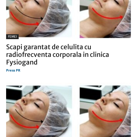
FEMEI
Scapi garantat de celulita cu
radiofrecventa corporala in clinica
Fysiogand
Press PR