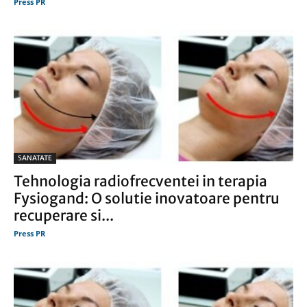
Press PR
SANATATE
Tehnologia radiofrecventei in terapia
Fysiogand: O solutie inovatoare pentru
recuperare si...
Press PR