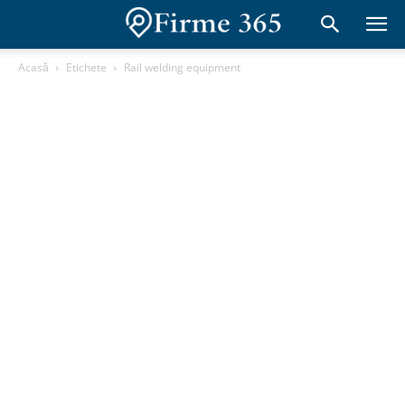
Acasă
Etichete
Rail welding equipment