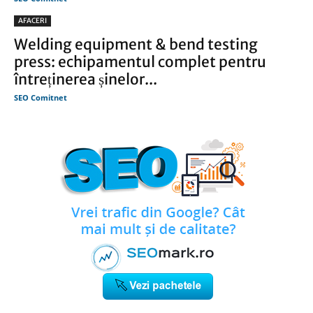
AFACERI
Welding equipment & bend testing
press: echipamentul complet pentru
întreținerea șinelor...
SEO Comitnet