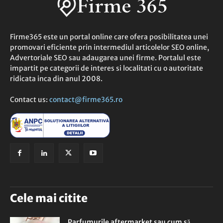
Firme365 este un portal online care ofera posibilitatea unei
promovari eficiente prin intermediul articolelor SEO online,
Advertoriale SEO sau adaugarea unei firme. Portalul este
impartit pe categorii de interes si localitati cu o autoritate
ridicata inca din anul 2008.
Contact us:
contact@firme365.ro
Cele mai citite
Parfumurile aftermarket sau cum să