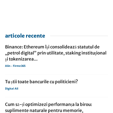
articole recente
Binance: Ethereum îşi consolidează statutul de
„petrol digital” prin utilitate, staking instituţional
şi tokenizarea...
Alin - Firme365
Tu știi toate bancurile cu politicieni?
Digital All
Cum să-ți optimizezi performanța la birou:
suplimente naturale pentru memorie,