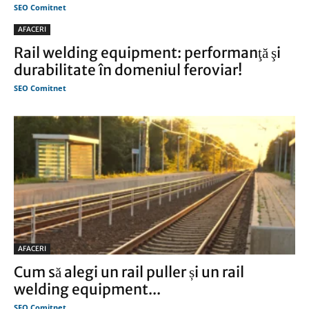
SEO Comitnet
AFACERI
Rail welding equipment: performanţă şi
durabilitate în domeniul feroviar!
SEO Comitnet
AFACERI
Cum să alegi un rail puller și un rail
welding equipment...
SEO Comitnet