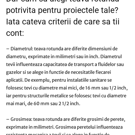
potrivita pentru proiectele tale?
Iata cateva criterii de care sa tii
cont:
– Diametrul: teava rotunda are diferite dimensiuni de
diametru, exprimate in milimetri sau in inch. Diametrul
tevii influenteaza capacitatea de transport a fluidelor sau
gazelor si se alege in functie de necesitatile fiecarei
aplicatii. De exemplu, pentru instalatiile sanitare se
folosesc tevi cu diametre mai mici, de 16 mm sau 1/2 inch,
iar pentru structurile metalice se folosesc tevi cu diametre
mai mari, de 60 mm sau 2 1/2 inch.
– Grosimea: teava rotunda are diferite grosimi de perete,
exprimate in milimetri. Grosimea peretelui influenteaza
rezistenta mecanica a tevii si se alege in functie de