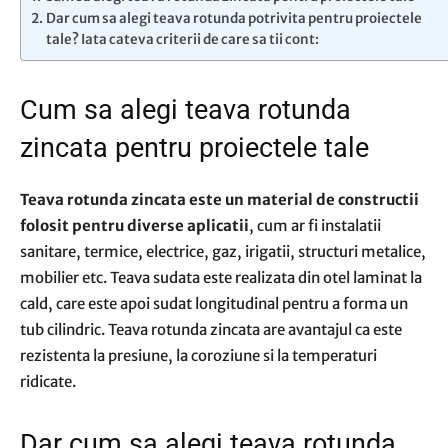
Dar cum sa alegi teava rotunda potrivita pentru proiectele
tale? Iata cateva criterii de care sa tii cont:
Cum sa alegi teava rotunda
zincata pentru proiectele tale
Teava rotunda zincata este un material de constructii
folosit pentru diverse aplicatii
, cum ar fi instalatii
sanitare, termice, electrice, gaz, irigatii, structuri metalice,
mobilier etc. Teava sudata este realizata din otel laminat la
cald, care este apoi sudat longitudinal pentru a forma un
tub cilindric. Teava rotunda zincata are avantajul ca este
rezistenta la presiune, la coroziune si la temperaturi
ridicate.
Dar cum sa alegi teava rotunda