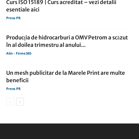
Curs ISO 15189 | Curs acreditat – vezi detalii
esentiale aici
Press PR
Producţia de hidrocarburi a OMV Petrom a scăzut
în al doilea trimestru al anului...
Alin - Firme365
Un mesh publicitar de la Marele Print are multe
beneficii
Press PR