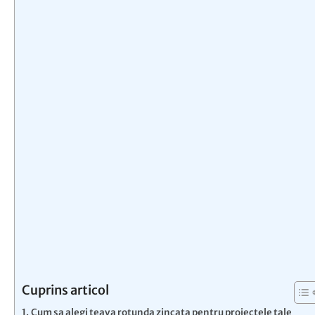
Cuprins articol
Cum sa alegi teava rotunda zincata pentru proiectele tale