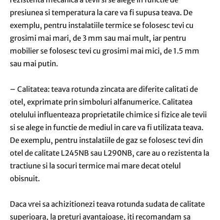
presiunea si temperatura la care va fi supusa teava. De
exemplu, pentru instalatiile termice se folosesc tevi cu
grosimi mai mari, de 3 mm sau mai mult, iar pentru
mobilier se folosesc tevi cu grosimi mai mici, de 1.5 mm
sau mai putin.
– Calitatea: teava rotunda zincata are diferite calitati de
otel, exprimate prin simboluri alfanumerice. Calitatea
otelului influenteaza proprietatile chimice si fizice ale tevii
si se alege in functie de mediul in care va fi utilizata teava.
De exemplu, pentru instalatiile de gaz se folosesc tevi din
otel de calitate L245NB sau L290NB, care au o rezistenta la
tractiune si la socuri termice mai mare decat otelul
obisnuit.
Daca vrei sa achizitionezi teava rotunda sudata de calitate
superioara, la preturi avantajoase, iti recomandam sa