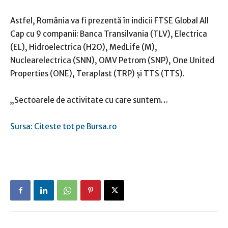
Astfel, România va fi prezentă în indicii FTSE Global All
Cap cu 9 companii: Banca Transilvania (TLV), Electrica
(EL), Hidroelectrica (H2O), MedLife (M),
Nuclearelectrica (SNN), OMV Petrom (SNP), One United
Properties (ONE), Teraplast (TRP) şi TTS (TTS).
„Sectoarele de activitate cu care suntem…
Sursa: Citeste tot pe Bursa.ro