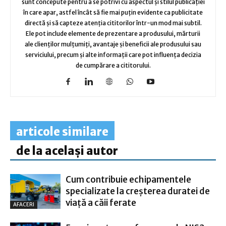
sunt concepute pentru a se potrivi cu aspectul și stilul publicației
în care apar, astfel încât să fie mai puțin evidente ca publicitate
directă și să capteze atenția cititorilor într-un mod mai subtil.
Ele pot include elemente de prezentare a produsului, mărturii
ale clienților mulțumiți, avantaje și beneficii ale produsului sau
serviciului, precum și alte informații care pot influența decizia
de cumpărare a cititorului.
articole similare
de la același autor
Cum contribuie echipamentele
specializate la creșterea duratei de
viață a căii ferate
AFACERI