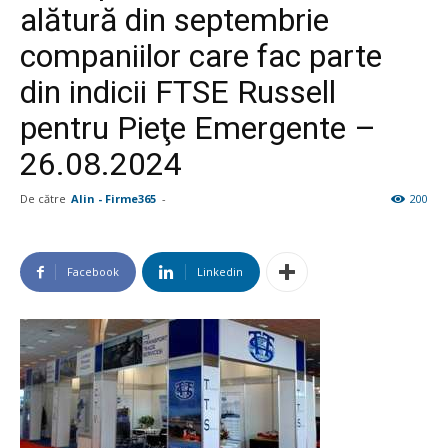
alătură din septembrie
companiilor care fac parte
din indicii FTSE Russell
pentru Pieţe Emergente –
26.08.2024
De către
Alin - Firme365
-
200
Facebook
Linkedin