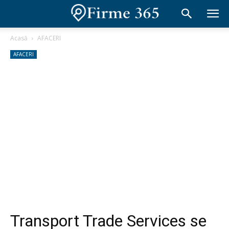
Acasă
AFACERI
AFACERI
Transport Trade Services se