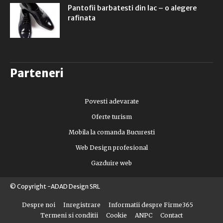
Pantofii barbatesti din lac – o alegere
rafinata
Parteneri
Povesti adevarate
Oferte turism
Mobila la comanda Bucuresti
Web Design profesional
Gazduire web
© Copyright -ADAD Design SRL
Despre noi
Inregistrare
Informatii despre Firme365
Termeni si conditii
Cookie
ANPC
Contact