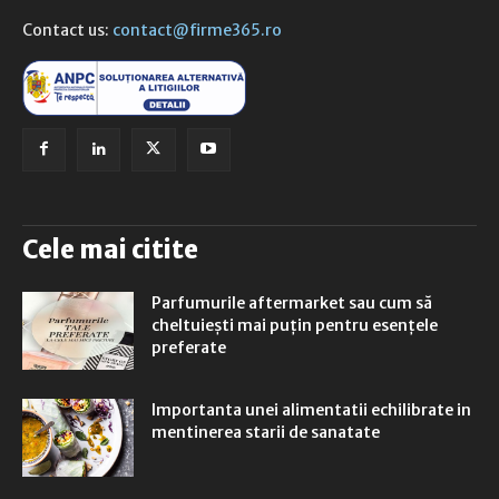
Contact us:
contact@firme365.ro
Cele mai citite
Parfumurile aftermarket sau cum să
cheltuiești mai puțin pentru esențele
preferate
Importanta unei alimentatii echilibrate in
mentinerea starii de sanatate