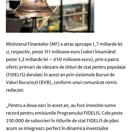
Ministerul Finantelor (MF) a atras aproape 1,7 miliarde lei
şi, respectiv, peste 311 milioane euro (valori însumând
peste 3,2 miliarde lei – 650 milioane euro), prin a patra
ofertă primară de vânzare de titluri de stat pentru populaţie
(FIDELIS) derulată în acest an prin sistemele Bursei de
Valori Bucureşti (BVB), conform unui comunicat remis
redacţiei.
„Pentru a doua oară în acest an, au fost investite sume
record pentru emisiunile Programului FIDELIS. Cele peste
230.000 de subscrieri în titlurile de stat FIDELIS de până
acum se integrează perfect în dinamica investiţiilor