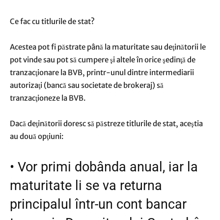
Ce fac cu titlurile de stat?
Acestea pot fi păstrate până la maturitate sau deţinătorii le
pot vinde sau pot să cumpere şi altele în orice şedinţă de
tranzacţionare la BVB, printr-unul dintre intermediarii
autorizaţi (bancă sau societate de brokeraj) să
tranzacţioneze la BVB.
Dacă deţinătorii doresc să păstreze titlurile de stat, aceştia
au două opţiuni:
•
Vor primi dobânda anual, iar la
maturitate li se va returna
principalul într-un cont bancar