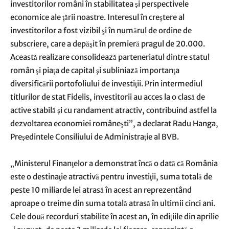
investitorilor români în stabilitatea şi perspectivele
economice ale ţării noastre. Interesul în creştere al
investitorilor a fost vizibil şi în numărul de ordine de
subscriere, care a depăşit în premieră pragul de 20.000.
Această realizare consolidează parteneriatul dintre statul
român şi piaţa de capital şi subliniază importanţa
diversificării portofoliului de investiţii. Prin intermediul
titlurilor de stat Fidelis, investitorii au acces la o clasă de
active stabilă şi cu randament atractiv, contribuind astfel la
dezvoltarea economiei româneşti”, a declarat Radu Hanga,
Preşedintele Consiliului de Administraţie al BVB.
„Ministerul Finanţelor a demonstrat încă o dată că România
este o destinaţie atractivă pentru investiţii, suma totală de
peste 10 miliarde lei atrasă în acest an reprezentând
aproape o treime din suma totală atrasă în ultimii cinci ani.
Cele două recorduri stabilite în acest an, în ediţiile din aprilie