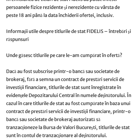
persoanele fizice rezidente şi nerezidente cu vârsta de
peste 18 ani până la data închiderii ofertei, inclusiv.
Informaţii utile despre titlurile de stat FIDELIS – întrebări şi
răspunsuri
Unde găsesc titlurile pe care le-am cumpărat în ofertă?
Dacă au fost subscrise printr-o bancă sau societate de
brokeraj, fără a semna un contract de prestări servicii de
investiţii financiare, titlurile de stat sunt înregistrate în
evidenţele Depozitarului Central în numele deţinătorului. În
cazul în care titlurile de stat au fost cumpărate în baza unui
contract de prestări servicii de investiţii financiare, printr-o
bancă sau societate de brokeraj autorizată să
tranzacţioneze la Bursa de Valori Bucureşti, titlurile de stat
sunt în contul de tranzacţionare al deţinătorului.