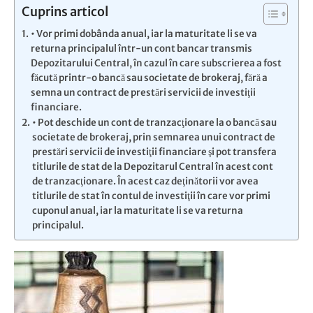
Cuprins articol
• Vor primi dobânda anual, iar la maturitate li se va
returna principalul într-un cont bancar transmis
Depozitarului Central, în cazul în care subscrierea a fost
făcută printr-o bancă sau societate de brokeraj, fără a
semna un contract de prestări servicii de investiţii
financiare.
• Pot deschide un cont de tranzacţionare la o bancă sau
societate de brokeraj, prin semnarea unui contract de
prestări servicii de investiţii financiare şi pot transfera
titlurile de stat de la Depozitarul Central în acest cont
de tranzacţionare. În acest caz deţinătorii vor avea
titlurile de stat în contul de investiţii în care vor primi
cuponul anual, iar la maturitate li se va returna
principalul.