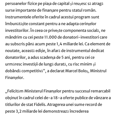
persoanelor fizice pe piaţa de capital şi reuşesc să atragă
surse importante de finanţare pentru statul român.
Instrumentele oferite în cadrul acestui program sunt
îmbunătăţite constant pentru a ne adapta cerinţelor
investitorilor. În ceea ce priveşte componenta socială, ne
mândrim cu cei peste 11.000 de donatori-investitori care
au subscris până acum peste 1,4 miliarde lei. Ca element de
noutate, această ediţie, în afară de instrumentul dedicat
donatorilor, a adus scadenţa de 5 ani, pentru cei ce
urmăresc investiţii de lungă durată, cu risc minim şi
dobândă competitivă”, a declarat Marcel Boloş, Ministrul
Finanţelor.
„Felicităm Ministerul Finanţelor pentru succesul remarcabil
obţinut în cadrul celei de-a 18-a oferte publice de vânzare a
titlurilor de stat Fidelis. Atragerea unei sume record de
peste 3,2 miliarde lei demonstrează încrederea