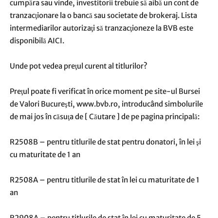
cumpăra sau vinde, investitorii trebuie să aibă un cont de
tranzacţionare la o bancă sau societate de brokeraj. Lista
intermediarilor autorizaţi să tranzacţioneze la BVB este
disponibilă AICI.
Unde pot vedea preţul curent al titlurilor?
Preţul poate fi verificat în orice moment pe site-ul Bursei
de Valori Bucureşti, www.bvb.ro, introducând simbolurile
de mai jos în căsuţa de [ Căutare ] de pe pagina principală:
R2508B – pentru titlurile de stat pentru donatori, în lei şi
cu maturitate de 1 an
R2508A – pentru titlurile de stat în lei cu maturitate de 1
an
R2908A – pentru titlurile de stat în lei cu maturitate de 5