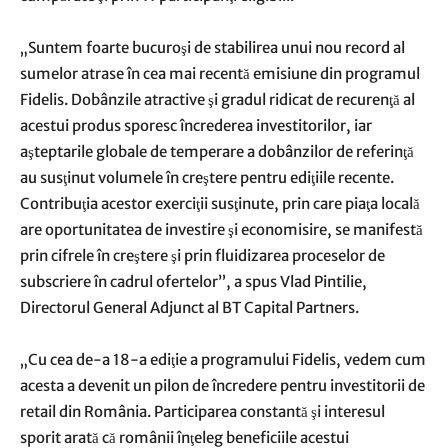
„Suntem foarte bucuroşi de stabilirea unui nou record al
sumelor atrase în cea mai recentă emisiune din programul
Fidelis. Dobânzile atractive şi gradul ridicat de recurenţă al
acestui produs sporesc încrederea investitorilor, iar
aşteptarile globale de temperare a dobânzilor de referinţă
au susţinut volumele în creştere pentru ediţiile recente.
Contribuţia acestor exerciţii susţinute, prin care piaţa locală
are oportunitatea de investire şi economisire, se manifestă
prin cifrele în creştere şi prin fluidizarea proceselor de
subscriere în cadrul ofertelor”, a spus Vlad Pintilie,
Directorul General Adjunct al BT Capital Partners.
„Cu cea de-a 18-a ediţie a programului Fidelis, vedem cum
acesta a devenit un pilon de încredere pentru investitorii de
retail din România. Participarea constantă şi interesul
sporit arată că românii înţeleg beneficiile acestui