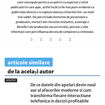
sunt concepute pentru a se potrivi cu aspectul și stilul
publicației în care apar, astfel încât să fie mai puțin evidente ca
publicitate directă și să capteze atenția cititorilor într-un mod
mai subtil. Ele pot include elemente de prezentare a
produsului, mărturii ale clienților mulțumiți, avantaje și
beneficii ale produsului sau serviciului, precum și alte
informații care pot influența decizia de cumpărare a cititorului.
articole similare
de la același autor
AFACERI
De ce datele din apeluri devin noul
aur al afacerilor moderne si cum
transforma fiecare interactiune
telefonica in decizii profitabile