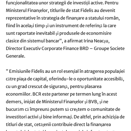
funcţionalitatea unor strategii de investiţii active. Pentru
Ministerul Finanţelor, titlurile de stat Fidelis au devenit
reprezentative în strategia de finanţare a statului român,
fiind în acelaşi timp şi un instrument de referinţă la care
sunt raportate inevitabil şi produsele de economisire
clasice din sistemul bancar”, a afirmat Irina Neacşu,
Director Executiv Corporate Finance BRD – Groupe Societe
Generale.
” Emisiunile Fidelis au un rol esenţial în atragerea populaţiei
către piaţa de capital, oferindu-le o oportunitate accesibilă,
cu un grad crescut de siguranţă, pentru plasarea
economiilor. BCR este partener pe termen lung în acest
demers, iniţiat de Ministerul Finanţelor şi BVB, şi ne
bucurăm că împreună putem să creştem o comunitate de
investitori activi şi bine informaţi. De altfel, prin achiziţia de
titluri de stat, cetăţenii contribuie direct la finanţarea