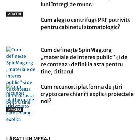
luni întregi de muncă
AFACERI
Cum alegi o centrifugă PRF potrivită
pentru cabinetul stomatologic?
Cum definește SpinMag.org
„materiale de interes public” și de
ce contează definiția asta pentru
tine, cititorul
Cum recunoști platforma de știri
crypto care chiar îți explică proiectele
noi?
AFACERI
AFACERI
LĂSAȚI UN MESAJ