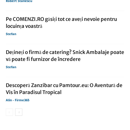
Robert Stanescu
Pe COMENZI.RO găsiți tot ce aveți nevoie pentru
locuința voastră
Stefan
Dețineți o firmă de catering? Snick Ambalaje poate
vă poate fi furnizor de încredere
Stefan
Descoperă Zanzibar cu Pamtour.eu: O Aventură de
Vis în Paradisul Tropical
Alin - Firme365