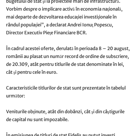
bugetului de stat şi la proiectele mari de infrastructură.
Vorbim despre o implicare activă în economia naţională,
mai departe de dezvoltarea educaţiei investiţionale în
rândul populaţiei”, a declarat Andrei Ionuţ Popescu,
Director Executiv Pieţe Financiare BCR.
În cadrul acestei oferte, derulată în perioada 8 – 20 august,
românii au plasat un număr record de ordine de subscriere,
de 20.309, atât pentru titlurile de stat denominate în lei,
cât şi pentru cele în euro.
Caracteristicile titlurilor de stat sunt prezentate în tabelul
următor:
Veniturile obţinute, atât din dobânzi, cât şi din câştigurile
de capital nu sunt impozabile.
În emisiunea de titluri de stat Fidelis au putut investi