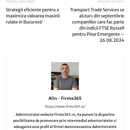
Articolul precedent
Articolul următor
Strategii eficiente pentru a
Transport Trade Services se
maximiza valoarea masinii
alătură din septembrie
rulate in Bucuresti
companiilor care fac parte
din indicii FTSE Russell
pentru Pieţe Emergente –
26.08.2024
Alin - Firme365
https://www.firme365.ro/
Administrator website Firme365.ro, Va punem la dispozitie
posibilitatea de promovare prin intermediul advertorialelor si
adaugarea unui profil al firmei dumneavoastra.Advertorialele