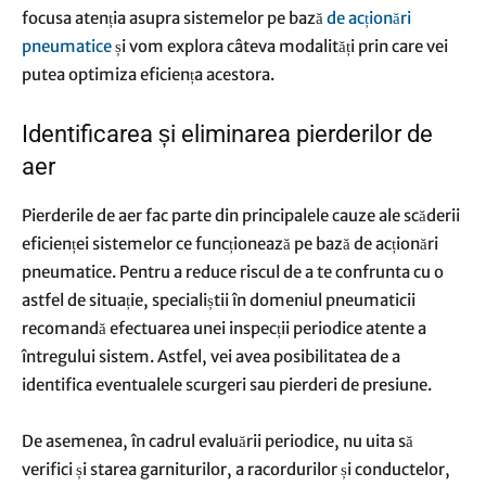
focusa atenția asupra sistemelor pe bază
de acționări
pneumatice
și vom explora câteva modalități prin care vei
putea optimiza eficiența acestora.
Identificarea și eliminarea pierderilor de
aer
Pierderile de aer fac parte din principalele cauze ale scăderii
eficienței sistemelor ce funcționează pe bază de acționări
pneumatice. Pentru a reduce riscul de a te confrunta cu o
astfel de situație, specialiștii în domeniul pneumaticii
recomandă efectuarea unei inspecții periodice atente a
întregului sistem. Astfel, vei avea posibilitatea de a
identifica eventualele scurgeri sau pierderi de presiune.
De asemenea, în cadrul evaluării periodice, nu uita să
verifici și starea garniturilor, a racordurilor și conductelor,