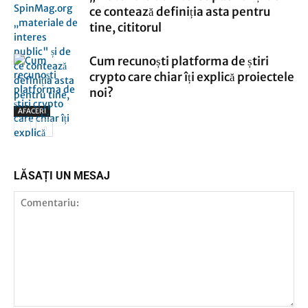
ce contează definiția asta pentru
tine, cititorul
Cum recunoști platforma de știri
crypto care chiar îți explică proiectele
noi?
AFACERI
AFACERI
LĂSAȚI UN MESAJ