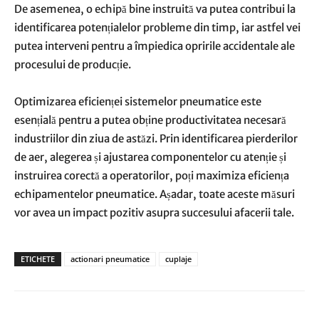
De asemenea, o echipă bine instruită va putea contribui la
identificarea potențialelor probleme din timp, iar astfel vei
putea interveni pentru a împiedica opririle accidentale ale
procesului de producție.
Optimizarea eficienței sistemelor pneumatice este
esențială pentru a putea obține productivitatea necesară
industriilor din ziua de astăzi. Prin identificarea pierderilor
de aer, alegerea și ajustarea componentelor cu atenție și
instruirea corectă a operatorilor, poți maximiza eficiența
echipamentelor pneumatice. Așadar, toate aceste măsuri
vor avea un impact pozitiv asupra succesului afacerii tale.
ETICHETE
actionari pneumatice
cuplaje