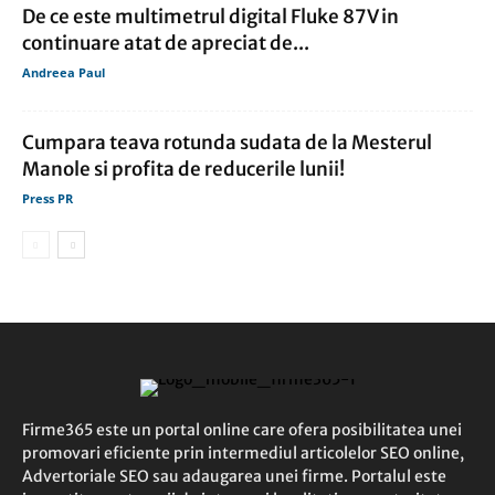
De ce este multimetrul digital Fluke 87 V in
continuare atat de apreciat de...
Andreea Paul
Cumpara teava rotunda sudata de la Mesterul
Manole si profita de reducerile lunii!
Press PR
Firme365 este un portal online care ofera posibilitatea unei
promovari eficiente prin intermediul articolelor SEO online,
Advertoriale SEO sau adaugarea unei firme. Portalul este