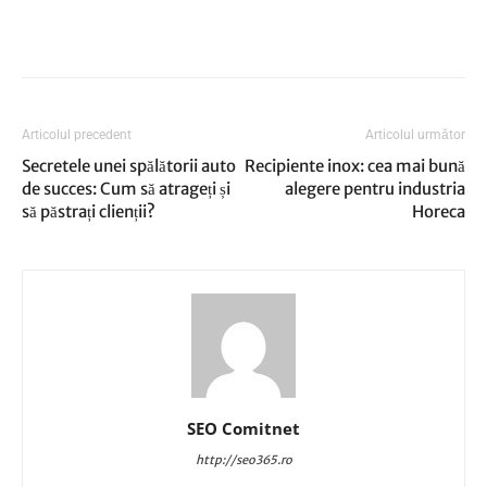
Articolul precedent
Articolul următor
Secretele unei spălătorii auto
Recipiente inox: cea mai bună
de succes: Cum să atrageți și
alegere pentru industria
să păstrați clienții?
Horeca
SEO Comitnet
http://seo365.ro