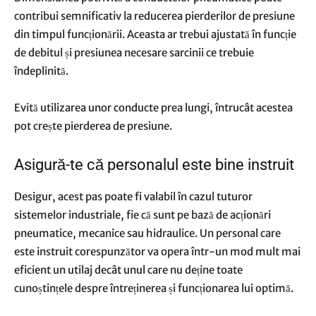
contribui semnificativ la reducerea pierderilor de presiune
din timpul funcționării. Aceasta ar trebui ajustată în funcție
de debitul și presiunea necesare sarcinii ce trebuie
îndeplinită.
Evită utilizarea unor conducte prea lungi, întrucât acestea
pot crește pierderea de presiune.
Asigură-te că personalul este bine instruit
Desigur, acest pas poate fi valabil în cazul tuturor
sistemelor industriale, fie că sunt pe bază de acționări
pneumatice, mecanice sau hidraulice. Un personal care
este instruit corespunzător va opera într-un mod mult mai
eficient un utilaj decât unul care nu deține toate
cunoștințele despre întreținerea și funcționarea lui optimă.