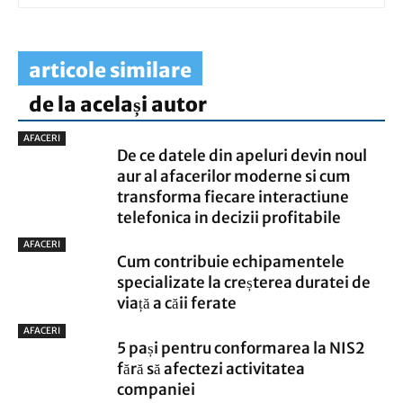
articole similare
de la același autor
AFACERI
De ce datele din apeluri devin noul
aur al afacerilor moderne si cum
transforma fiecare interactiune
telefonica in decizii profitabile
AFACERI
Cum contribuie echipamentele
specializate la creșterea duratei de
viață a căii ferate
AFACERI
5 pași pentru conformarea la NIS2
fără să afectezi activitatea
companiei