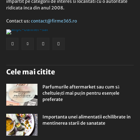
impartit pe categorii de interes si localitati cu o autoritate
ridicata inca din anul 2008.
Contact us:
contact@firme365.ro
Cele mai citite
Parfumurile aftermarket sau cum să
cheltuiești mai puțin pentru esențele
preferate
Importanta unei alimentatii echilibrate in
mentinerea starii de sanatate