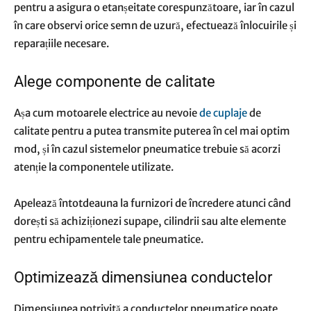
pentru a asigura o etanșeitate corespunzătoare, iar în cazul
în care observi orice semn de uzură, efectuează înlocuirile și
reparațiile necesare.
Alege componente de calitate
Așa cum motoarele electrice au nevoie
de cuplaje
de
calitate pentru a putea transmite puterea în cel mai optim
mod, și în cazul sistemelor pneumatice trebuie să acorzi
atenție la componentele utilizate.
Apelează întotdeauna la furnizori de încredere atunci când
dorești să achiziționezi supape, cilindrii sau alte elemente
pentru echipamentele tale pneumatice.
Optimizează dimensiunea conductelor
Dimensiunea potrivită a conductelor pneumatice poate