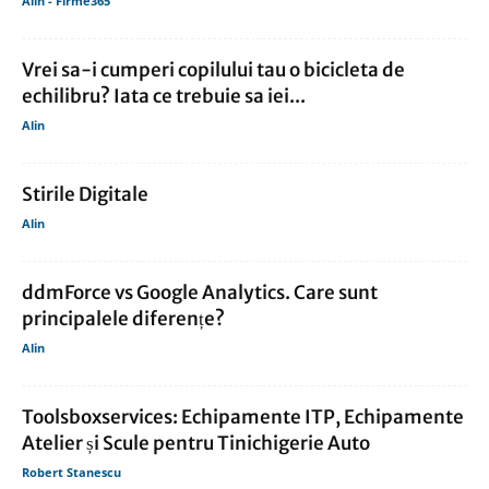
Alin - Firme365
Vrei sa-i cumperi copilului tau o bicicleta de
echilibru? Iata ce trebuie sa iei...
Alin
Stirile Digitale
Alin
ddmForce vs Google Analytics. Care sunt
principalele diferențe?
Alin
Toolsboxservices: Echipamente ITP, Echipamente
Atelier și Scule pentru Tinichigerie Auto
Robert Stanescu