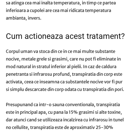
sa atinga cea mai inalta temperatura, in timp ce partea
inferioara a cupolei are cea mai ridicata temperatura
ambianta, invers.
Cum actioneaza acest tratament?
Corpul uman va stoca din ce in ce mai multe substante
nocive, metale grele si grasimi, care nu pot fi eliminate in
mod natural in stratul inferior al pielii. In caz de caldura
penetranta si infrarosu profund, transpiratia din corp este
activata, ceea ce inseamna ca substantele nocive vor fi pur
si simplu descarcate din corp odata cu transpiratia din pori.
Presupunand ca intr-o sauna conventionala, transpiratia
este in principal apa, cu pana la 15% grasimi si alte toxine,
dar atunci cand se utilizeaza incalzirea cu infrarosu in tunel
no cellulite, transpiratia este de aproximativ 25-30%