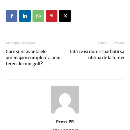
Articolul precedent
Articolul următor
Care sunt avantajele
Iata ce isi doresc barbatii sa
amenajarii complete a unui
obtina de la femei
teren de minigolf?
Press PR