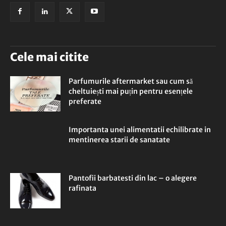
Cele mai citite
Parfumurile aftermarket sau cum să
cheltuiești mai puțin pentru esențele
preferate
Importanta unei alimentatii echilibrate in
mentinerea starii de sanatate
Pantofii barbatesti din lac – o alegere
rafinata