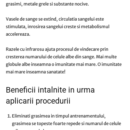
grasimi, metale grele si substante nocive.
Vasele de sange se extind, circulatia sangelui este
stimulata, inrosirea sangelui creste si metabolismul
accelereaza.
Razele cu infrarosu ajuta procesul de vindecare prin
cresterea numarului de celule albe din sange. Mai multe
globule albe inseamna o imunitate mai mare. O imunitate
mai mare inseamna sanatate!
Beneficii intalnite in urma
aplicarii procedurii
Eliminati grasimea in timpul antrenamentului,
grasimea se topeste foarte repede si numarul de celule