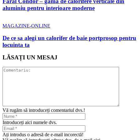
Faral Condor – gama de calorifere verticale din
aluminiu pentru interioare moderne
MAGAZINE-ONLINE
De ce sa alegi un calorifer de baie portprosop pentru
locuinta ta
LĂSAȚI UN MESAJ
Vă rugăm să introduceți comentariul dvs.!
Introduceți aici numele dvs.
Ați introdus o adresă de e-mail incorectă!