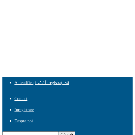
Autentificați-vă / Înregistrați-vă
Contact
Inregistrare
Despre noi