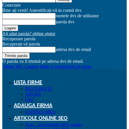
Conectare
Bine ați venit! Autentificați-vă in contul dvs
numele dvs de utilizator
parola dvs
Ați uitat parola? obține ajutor
Recuperare parola
Recuperați-vă parola
adresa dvs de email
O parola va fi trimisă pe adresa dvs de email.
Firme 365, Catalog firme si comunicate de presa
LISTA FIRME
BUCURESTI
ARGES
Cluj
ADAUGA FIRMA
CONTUL MEU
ARTICOLE ONLINE SEO
Nou – advertoriale SEO Audio