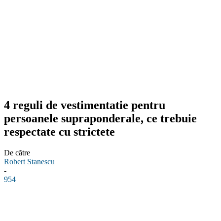
4 reguli de vestimentatie pentru
persoanele supraponderale, ce trebuie
respectate cu strictete
De către
Robert Stanescu
-
954
Facebook
Linkedin
WhatsApp
Pinterest