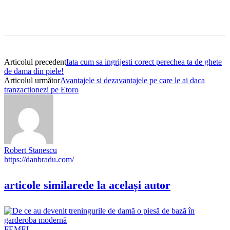
Articolul precedent
Iata cum sa ingrijesti corect perechea ta de ghete
de dama din piele!
Articolul următor
Avantajele si dezavantajele pe care le ai daca
tranzactionezi pe Etoro
Robert Stanescu
https://danbradu.com/
articole similare
de la același autor
FEMEI