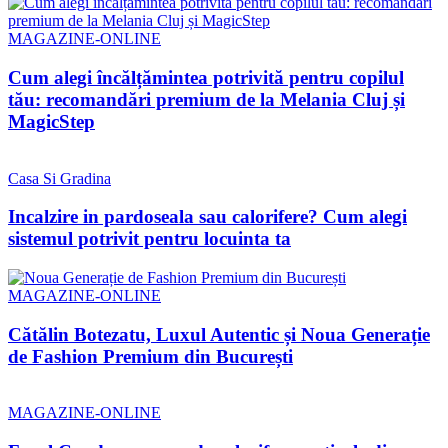
MAGAZINE-ONLINE
Cum alegi încălțămintea potrivită pentru copilul
tău: recomandări premium de la Melania Cluj și
MagicStep
Casa Si Gradina
Incalzire in pardoseala sau calorifere? Cum alegi
sistemul potrivit pentru locuinta ta
MAGAZINE-ONLINE
Cătălin Botezatu, Luxul Autentic și Noua Generație
de Fashion Premium din București
MAGAZINE-ONLINE