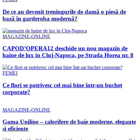
De ce au devenit treningurile de damă o piesă de
bază în garderoba modernă?
MAGAZINE-ONLINE
CAPOD’OPERA12 deschide un nou magazin de
haine de lux in Cluj-Napoca, pe Strada Horea nr. 8
FEMEI
Ce flori se potrivesc cel mai bine într-un buchet
corporate?
MAGAZINE-ONLINE
Gama Uniline – calorifere de baie moderne, elegante
si eficiente