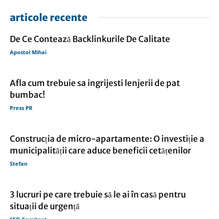
articole recente
De Ce Contează Backlinkurile De Calitate
Apostol Mihai
Afla cum trebuie sa ingrijesti lenjerii de pat
bumbac!
Press PR
Construcția de micro-apartamente: O investiție a
municipalității care aduce beneficii cetățenilor
Stefan
3 lucruri pe care trebuie să le ai în casă pentru
situații de urgență