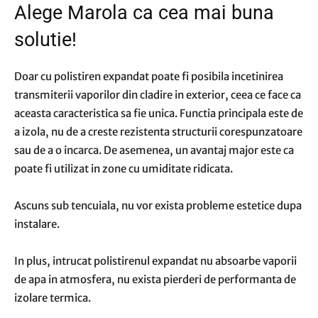
Alege Marola ca cea mai buna
solutie!
Doar cu polistiren expandat poate fi posibila incetinirea
transmiterii vaporilor din cladire in exterior, ceea ce face ca
aceasta caracteristica sa fie unica. Functia principala este de
a izola, nu de a creste rezistenta structurii corespunzatoare
sau de a o incarca. De asemenea, un avantaj major este ca
poate fi utilizat in zone cu umiditate ridicata.
Ascuns sub tencuiala, nu vor exista probleme estetice dupa
instalare.
In plus, intrucat polistirenul expandat nu absoarbe vaporii
de apa in atmosfera, nu exista pierderi de performanta de
izolare termica.