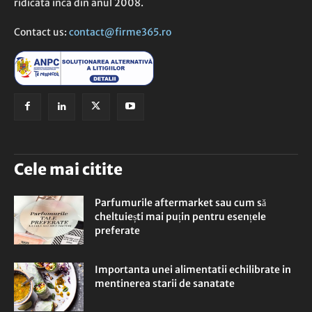
ridicata inca din anul 2008.
Contact us:
contact@firme365.ro
Cele mai citite
Parfumurile aftermarket sau cum să
cheltuiești mai puțin pentru esențele
preferate
Importanta unei alimentatii echilibrate in
mentinerea starii de sanatate