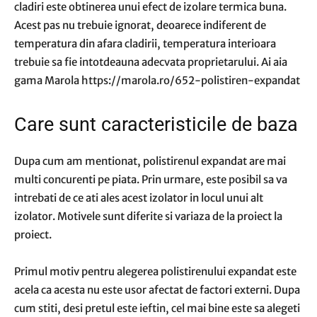
cladiri este obtinerea unui efect de izolare termica buna.
Acest pas nu trebuie ignorat, deoarece indiferent de
temperatura din afara cladirii, temperatura interioara
trebuie sa fie intotdeauna adecvata proprietarului. Ai aia
gama Marola https://marola.ro/652-polistiren-expandat
Care sunt caracteristicile de baza
Dupa cum am mentionat, polistirenul expandat are mai
multi concurenti pe piata. Prin urmare, este posibil sa va
intrebati de ce ati ales acest izolator in locul unui alt
izolator. Motivele sunt diferite si variaza de la proiect la
proiect.
Primul motiv pentru alegerea polistirenului expandat este
acela ca acesta nu este usor afectat de factori externi. Dupa
cum stiti, desi pretul este ieftin, cel mai bine este sa alegeti