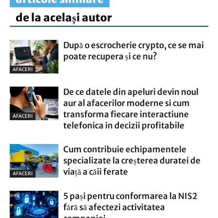
de la același autor
După o escrocherie crypto, ce se mai
poate recupera și ce nu?
AFACERI
De ce datele din apeluri devin noul
aur al afacerilor moderne si cum
transforma fiecare interactiune
AFACERI
telefonica in decizii profitabile
Cum contribuie echipamentele
specializate la creșterea duratei de
viață a căii ferate
AFACERI
5 pași pentru conformarea la NIS2
fără să afectezi activitatea