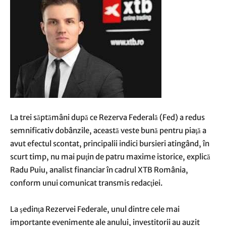
La trei săptămâni după ce Rezerva Federală (Fed) a redus
semnificativ dobânzile, această veste bună pentru piaţă a
avut efectul scontat, principalii indici bursieri atingând, în
scurt timp, nu mai puţin de patru maxime istorice, explică
Radu Puiu, analist financiar în cadrul XTB România,
conform unui comunicat transmis redacţiei.
La şedinţa Rezervei Federale, unul dintre cele mai
importante evenimente ale anului, investitorii au auzit