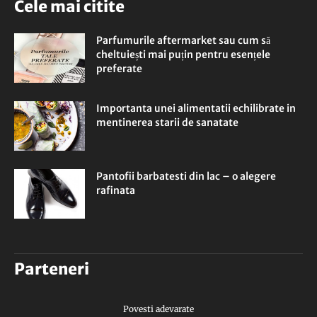
Cele mai citite
Parfumurile aftermarket sau cum să
cheltuiești mai puțin pentru esențele
preferate
Importanta unei alimentatii echilibrate in
mentinerea starii de sanatate
Pantofii barbatesti din lac – o alegere
rafinata
Parteneri
Povesti adevarate