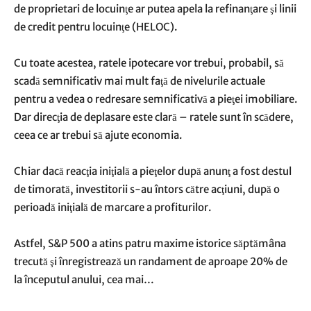
de proprietari de locuinţe ar putea apela la refinanţare şi linii
de credit pentru locuinţe (HELOC).
Cu toate acestea, ratele ipotecare vor trebui, probabil, să
scadă semnificativ mai mult faţă de nivelurile actuale
pentru a vedea o redresare semnificativă a pieţei imobiliare.
Dar direcţia de deplasare este clară – ratele sunt în scădere,
ceea ce ar trebui să ajute economia.
Chiar dacă reacţia iniţială a pieţelor după anunţ a fost destul
de timorată, investitorii s-au întors către acţiuni, după o
perioadă iniţială de marcare a profiturilor.
Astfel, S&P 500 a atins patru maxime istorice săptămâna
trecută şi înregistrează un randament de aproape 20% de
la începutul anului, cea mai…