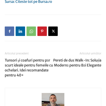
Sursa: Citeste tot pe Bursa.ro
Articolul precedent
Articolul următor
Tunsori şi coafuri pentru păr
Pereti de dus Walk-In: Soluția
scurt ideale pentru femeile cu
Modernă pentru Băi Elegante
ochelari. Idei recomandate
pentru 40+