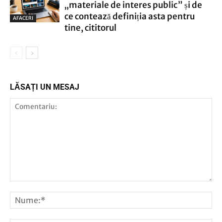
„materiale de interes public” și de
ce contează definiția asta pentru
AFACERI
tine, cititorul
LĂSAȚI UN MESAJ