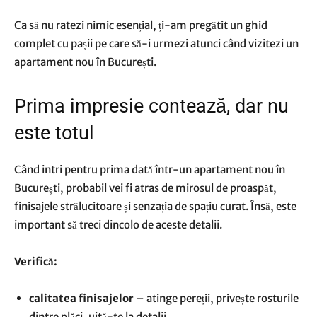
Ca să nu ratezi nimic esențial, ți-am pregătit un ghid
complet cu pașii pe care să-i urmezi atunci când vizitezi un
apartament nou în București.
Prima impresie contează, dar nu
este totul
Când intri pentru prima dată într-un apartament nou în
București, probabil vei fi atras de mirosul de proaspăt,
finisajele strălucitoare și senzația de spațiu curat. Însă, este
important să treci dincolo de aceste detalii.
Verifică:
calitatea finisajelor
– atinge pereții, privește rosturile
dintre plăci, uită-te la detalii.