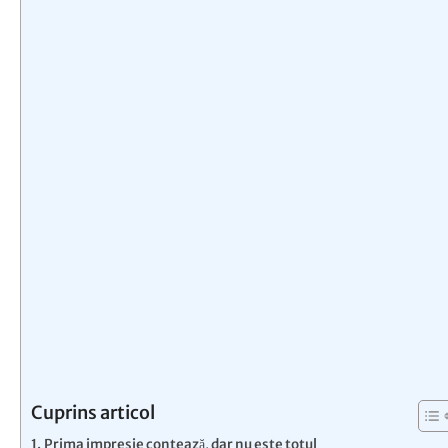
Cuprins articol
Prima impresie contează, dar nu este totul