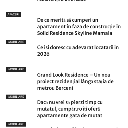
AFACERI
De ce merită să cumperi un
apartament în faza de construcție în
Solid Residence Skyline Mamaia
IMOBILIARE
Ce isi doresc cu adevarat locatarii in
2026
IMOBILIARE
Grand Look Residence – Un nou
proiect rezidențial lângă stația de
metrou Berceni
IMOBILIARE
Dacă nu vrei să pierzi timp cu
mutatul, cumpăr.ro îți oferă
apartamente gata de mutat
IMOBILIARE