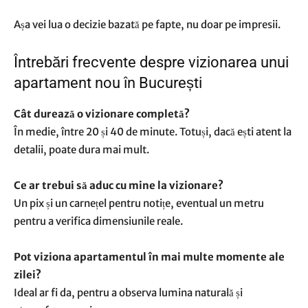
Așa vei lua o decizie bazată pe fapte, nu doar pe impresii.
Întrebări frecvente despre vizionarea unui
apartament nou în București
Cât durează o vizionare completă?
În medie, între 20 și 40 de minute. Totuși, dacă ești atent la
detalii, poate dura mai mult.
Ce ar trebui să aduc cu mine la vizionare?
Un pix și un carnețel pentru notițe, eventual un metru
pentru a verifica dimensiunile reale.
Pot viziona apartamentul în mai multe momente ale
zilei?
Ideal ar fi da, pentru a observa lumina naturală și