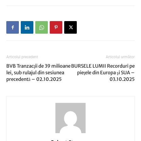
Articolul precedent
Articolul următor
BVB Tranzacţii de 39 milioane
BURSELE LUMII Recorduri pe
lei, sub rulajul din sesiunea
pieţele din Europa şi SUA –
precedentă – 02.10.2025
03.10.2025