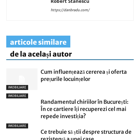
Robert Stanescu
https://danbradu.com/
articole similare
de la același autor
Cum influențează cererea și oferta
prețurile locuințelor
IMOBILIARE
IMOBILIARE
Randamentul chiriilor în București:
În ce cartiere îți recuperezi cel mai
repede investiția?
IMOBILIARE
Ce trebuie să știi despre structura de
rezistență a unei case