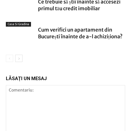
Ce trebuie să știi înainte să accesezi
primul tău credit imobiliar
Casa Si Gradina
Cum verifici un apartament din
București înainte de a-l achiziționa?
LĂSAȚI UN MESAJ