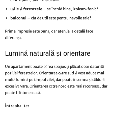
ușile și ferestrele
– se închid bine, izolează fonic?
balconul
– cât de util este pentru nevoile tale?
Prima impresie este bună, dar atenția la detalii face
diferența.
Lumină naturală și orientare
Un apartament poate părea spațios și plăcut doar datorită
poziției ferestrelor. Orientarea către sud și vest aduce mai
multă lumină pe timpul zilei, dar poate însemna și căldură
excesivă vara. Orientarea către nord este mai răcoroasă, dar
poate fi întunecoasă.
Întreabă-te: