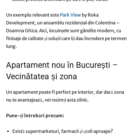
Un exemplu relevant este
Park View
by Roka
Development, un ansamblu rezidențial din Colentina –
Doamna Ghica. Aici, locuințele sunt gândite modern, cu
finisaje de calitate și soluții care îți dau încredere pe termen
lung.
Apartament nou în București –
Vecinătatea și zona
Un apartament poate fi perfect pe interior, dar dacă zona
nu te avantajează, vei resimți asta zilnic.
Pune-ți întrebări precum:
Există supermarketuri, farmacii și școli aproape?