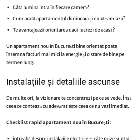
Câtă lumină intră în fiecare cameră?
Cum arată apartamentul dimineața și după-amiaza?
Te avantajează orientarea dacă lucrezi de acasă?
Un apartament nou în București bine orientat poate
însemna facturi mai mici la energie și o stare de bine pe
termen lung.
Instalațiile și detaliile ascunse
De multe ori, la vizionare te concentrezi pe ce se vede. Însă
ceea ce contează cu adevărat este ceea ce nu vezi imediat.
Checklist rapid apartament nou în București:
întreabă despre instalațiile electrice – câte prize sunt și