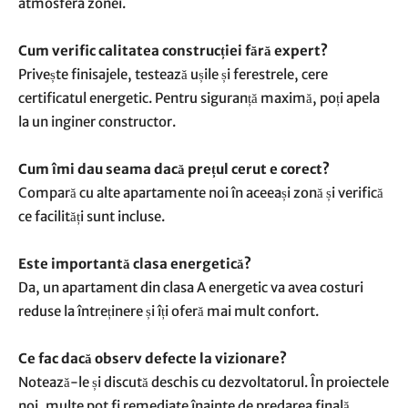
atmosfera zonei.
Cum verific calitatea construcției fără expert?
Privește finisajele, testează ușile și ferestrele, cere
certificatul energetic. Pentru siguranță maximă, poți apela
la un inginer constructor.
Cum îmi dau seama dacă prețul cerut e corect?
Compară cu alte apartamente noi în aceeași zonă și verifică
ce facilități sunt incluse.
Este importantă clasa energetică?
Da, un apartament din clasa A energetic va avea costuri
reduse la întreținere și îți oferă mai mult confort.
Ce fac dacă observ defecte la vizionare?
Notează-le și discută deschis cu dezvoltatorul. În proiectele
noi, multe pot fi remediate înainte de predarea finală.