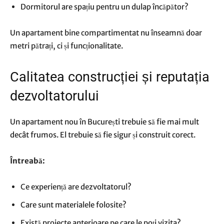
Dormitorul are spațiu pentru un dulap încăpător?
Un apartament bine compartimentat nu înseamnă doar
metri pătrați, ci și funcționalitate.
Calitatea construcției și reputația
dezvoltatorului
Un apartament nou în București trebuie să fie mai mult
decât frumos. El trebuie să fie sigur și construit corect.
Întreabă:
Ce experiență are dezvoltatorul?
Care sunt materialele folosite?
Există proiecte anterioare pe care le poți vizita?