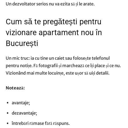
Un dezvoltator serios nu va ezita să ți le arate.
Cum să te pregătești pentru
vizionare apartament nou în
București
Un mic truc: ia cu tine un caiet sau folosește telefonul
pentru notițe. Fă fotografii și marchează ce îți place și ce nu.
Vizionând mai multe locuințe, este ușor să uiți detalii.
Notează:
avantaje;
dezavantaje;
întrebări rămase fără răspuns.